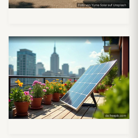
Foto von Yuma Solar auf Unsplash
de.freepik.com