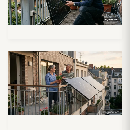
KI-generiert