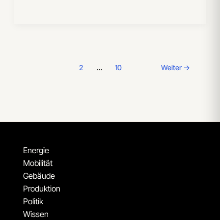
1
2
…
10
Weiter
→
Energie
Mobilität
Gebäude
Produktion
Politik
Wissen