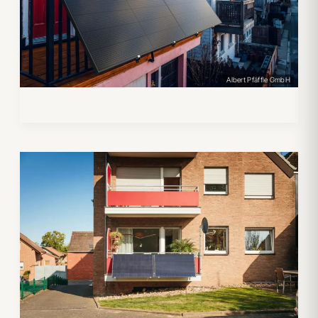
Albert Pfäffle GmbH