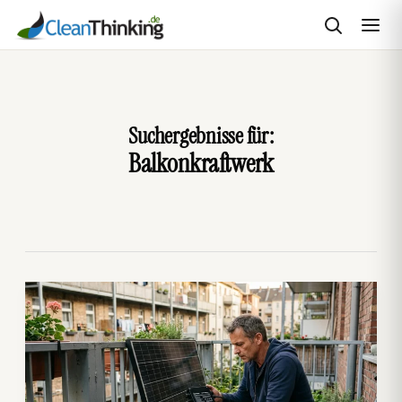
Zum
Inhalt
springen
Suchergebnisse für:
Balkonkraftwerk