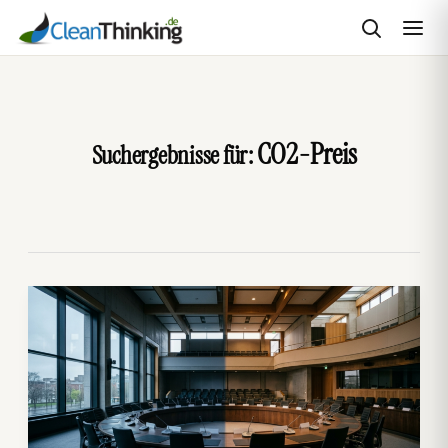
Zum
Inhalt
springen
CO2-Preis
Suchergebnisse für: