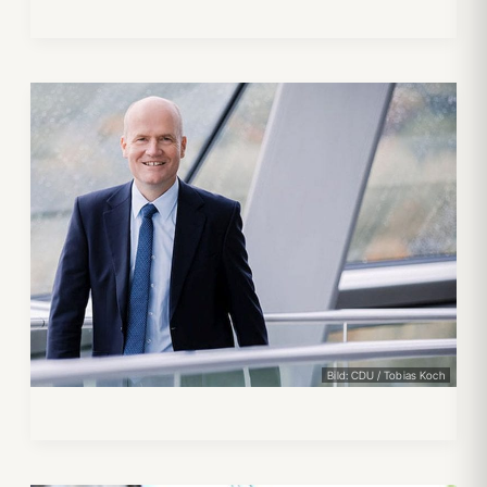
Bild: CDU / Tobias Koch