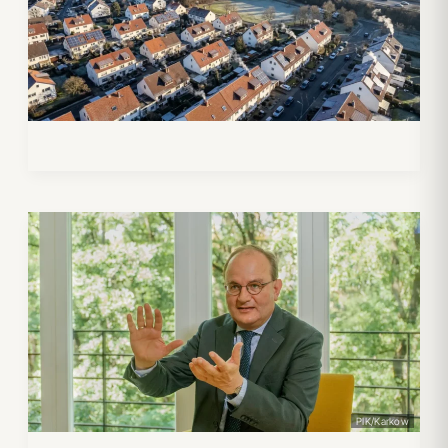
PIK/Karkow