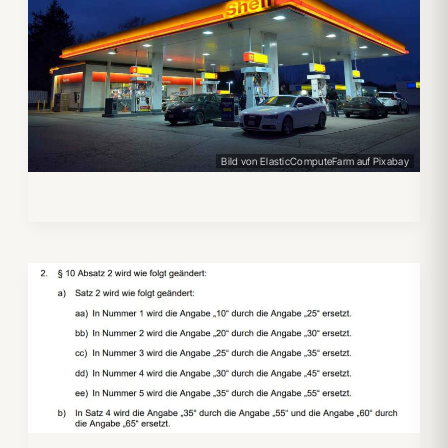
Bild von ElasticComputeFarm auf Pixabay