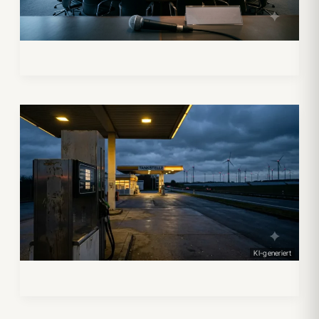
KI-generiert