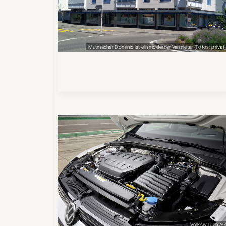
Mutmacher Dominic ist ein moderner Vermieter (Fotos: privat
Volkswagen A