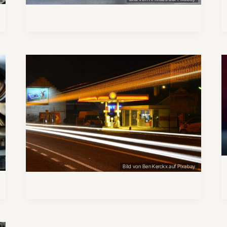
e
Bild von Ben Kerckx auf Pixabay