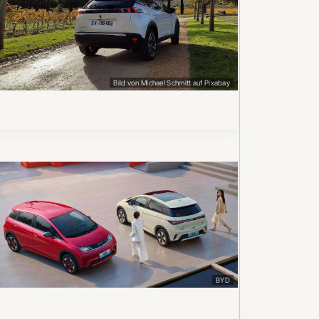
Bild von Michael Schmitt auf Pixabay
BYD