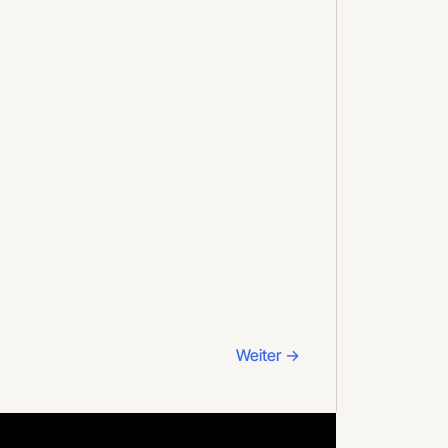
Weiter
→