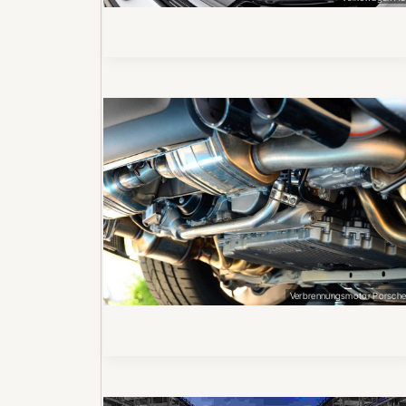
Verbrennungsmotor Porsch