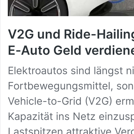
V2G und Ride-Hailin
E‑Auto Geld verdien
Elektroautos sind längst n
Fortbewegungsmittel, sond
Vehicle-to-Grid (V2G) erm
Kapazität ins Netz einzu
Lastspitzen attraktive Ver