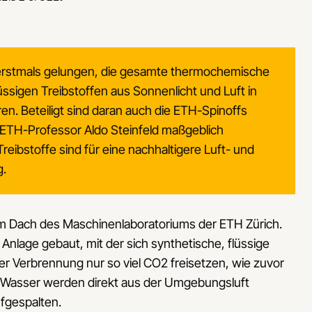
 erstmals gelungen, die gesamte thermochemische
ssigen Treibstoffen aus Sonnenlicht und Luft in
ren. Beteiligt sind daran auch die ETH-Spinoffs
 ETH-Professor Aldo Steinfeld maßgeblich
eibstoffe sind für eine nachhaltigere Luft- und
g.
dem Dach des Maschinenlaboratoriums der ETH Zürich.
Anlage gebaut, mit der sich synthetische, flüssige
 der Verbrennung nur so viel CO2 freisetzen, wie zuvor
Wasser werden direkt aus der Umgebungsluft
fgespalten.