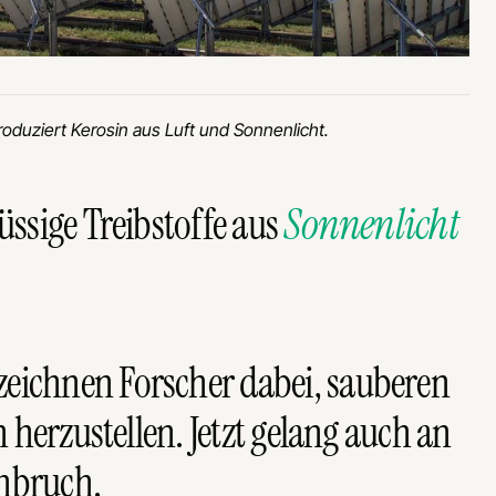
produziert Kerosin aus Luft und Sonnenlicht.
üssige Treibstoffe aus
Sonnenlicht
eichnen Forscher dabei, sauberen
n herzustellen. Jetzt gelang auch an
chbruch.