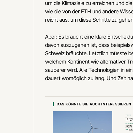
um die Klimaziele zu erreichen und d
wie die von der ETH und andere Wissen
reicht aus, um diese Schritte zu gehen
Aber: Es braucht eine klare Entschei
davon auszugehen ist, dass beispiels
Schweiz bräuchte. Letztlich müsste b
welchem Kontinent wie alternativer Tre
sauberer wird. Alle Technologien in 
dauert womöglich zu lang. Und Zeit hab
DAS KÖNNTE SIE AUCH INTERESSIEREN