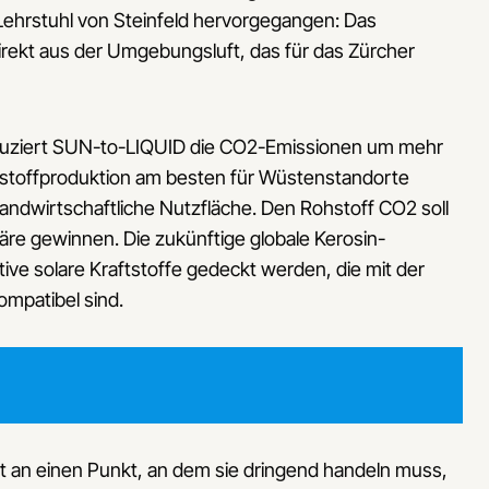
Lehrstuhl von Steinfeld hervorgegangen: Das
rekt aus der Umgebungsluft, das für das Zürcher
reduziert SUN-to-LIQUID die CO2-Emissionen um mehr
aftstoffproduktion am besten für Wüstenstandorte
andwirtschaftliche Nutzfläche. Den Rohstoff CO2 soll
häre gewinnen. Die zukünftige globale Kerosin-
ve solare Kraftstoffe gedeckt werden, die mit der
ompatibel sind.
:
 an einen Punkt, an dem sie dringend handeln muss,