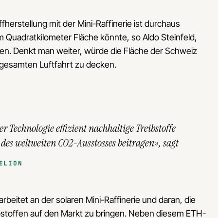
fherstellung mit der Mini-Raffinerie ist durchaus
 Quadratkilometer Fläche könnte, so Aldo Steinfeld,
ren. Denkt man weiter, würde die Fläche der Schweiz
gesamten Luftfahrt zu decken.
er Technologie effizient nachhaltige Treibstoffe
des weltweiten CO2-Ausstosses beitragen», sagt
ELION
beitet an der solaren Mini-Raffinerie und daran, die
ibstoffen auf den Markt zu bringen. Neben diesem ETH-