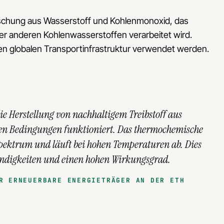
ischung aus Wasserstoff und Kohlenmonoxid, das
er anderen Kohlenwasserstoffen verarbeitet wird.
en globalen Transportinfrastruktur verwendet werden.
die Herstellung von nachhaltigem Treibstoff aus
len Bedingungen funktioniert. Das thermochemische
pektrum und läuft bei hohen Temperaturen ab. Dies
indigkeiten und einen hohen Wirkungsgrad.
R ERNEUERBARE ENERGIETRÄGER AN DER ETH