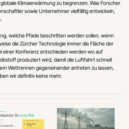
ie globale Klimaerwärmung zu begrenzen. Was Forscher
schaftler sowie Unternehmer vielfältig entwickeln,
.
dung, welche Pfade beschritten werden sollen, wenn
weise die Zürcher Technologie immer die Fläche der
ei einer Konferenz entschieden werden wo auf
ibstoff produziert wird, damit die Luftfahrt schnell
einem Wettrennen gegeneinander antreten zu lassen,
en wir definitiv keine mehr.