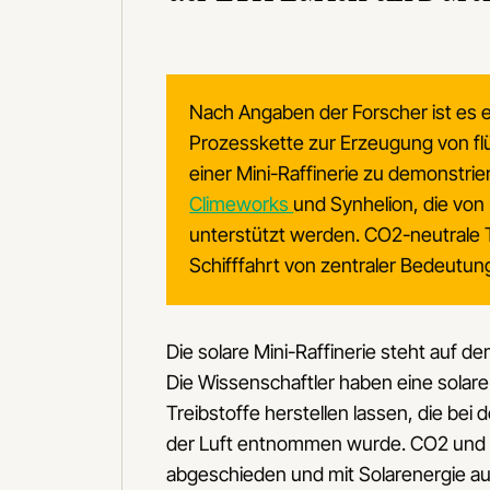
Nach Angaben der Forscher ist es
Prozesskette zur Erzeugung von flü
einer Mini-Raffinerie zu demonstrie
Climeworks
und Synhelion, die von
unterstützt werden. CO2-neutrale Tr
Schifffahrt von zentraler Bedeutun
Die solare Mini-Raffinerie steht auf 
Die Wissenschaftler haben eine solare 
Treibstoffe herstellen lassen, die bei
der Luft entnommen wurde. CO2 und 
abgeschieden und mit Solarenergie au