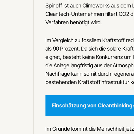
Spinoff ist auch Climeworks aus dem 
Cleantech-Unternehmen filtert CO2 di
Verfahren benötigt wird.
Im Vergleich zu fossilem Kraftstoff 
als 90 Prozent. Da sich die solare Kr
eignet, besteht keine Konkurrenz um l
die Anlage langfristig aus der Atmosp
Nachfrage kann somit durch regenerati
bestehenden Kraftstoffinfrastruktur k
Einschätzung von Cleanthinking
Im Grunde kommt die Menschheit jetzt