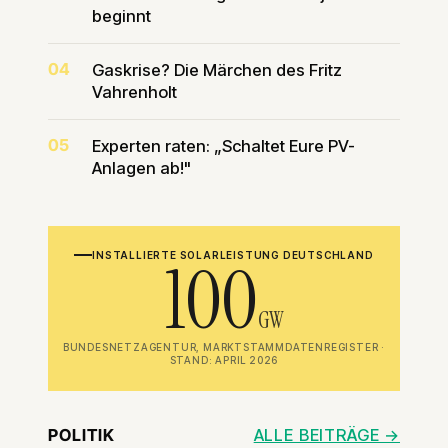
beginnt
04
Gaskrise? Die Märchen des Fritz
Vahrenholt
05
Experten raten: „Schaltet Eure PV-
Anlagen ab!"
INSTALLIERTE SOLARLEISTUNG DEUTSCHLAND
100
GW
BUNDESNETZAGENTUR, MARKTSTAMMDATENREGISTER ·
STAND: APRIL 2026
POLITIK
ALLE BEITRÄGE →