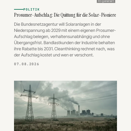
KI-generiert
POLITIK
Prosumer-Aufschlag: Die Quittung für die Solar-Pioniere
Die Bundesnetzagentur will Solaranlagen in der
Niederspannung ab 2029 mit einem eigenen Prosumer-
Aufschlag belegen, verhaltensunabhängig und ohne
Übergangsfrist. Bandlastkunden der Industrie behalten
ihre Rabatte bis 2031. Cleanthinking rechnet nach, was
der Aufschlag kostet und wen er verschont.
07.08.2026