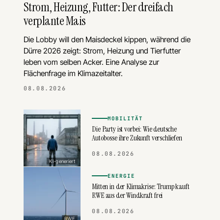
Strom, Heizung, Futter: Der dreifach
verplante Mais
Die Lobby will den Maisdeckel kippen, während die
Dürre 2026 zeigt: Strom, Heizung und Tierfutter
leben vom selben Acker. Eine Analyse zur
Flächenfrage im Klimazeitalter.
08.08.2026
MOBILITÄT
Die Party ist vorbei: Wie deutsche
Autobosse ihre Zukunft verschliefen
08.08.2026
KI-generiert
ENERGIE
Mitten in der Klimakrise: Trump kauft
RWE aus der Windkraft frei
08.08.2026
RWE