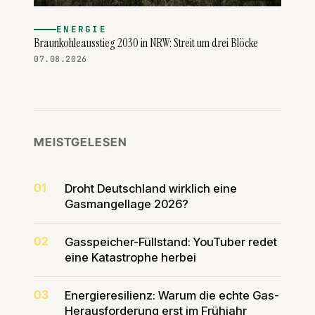
ENERGIE
Braunkohleausstieg 2030 in NRW: Streit um drei Blöcke
07.08.2026
MEISTGELESEN
01
Droht Deutschland wirklich eine
Gasmangellage 2026?
02
Gasspeicher-Füllstand: YouTuber redet
eine Katastrophe herbei
03
Energieresilienz: Warum die echte Gas-
Herausforderung erst im Frühjahr