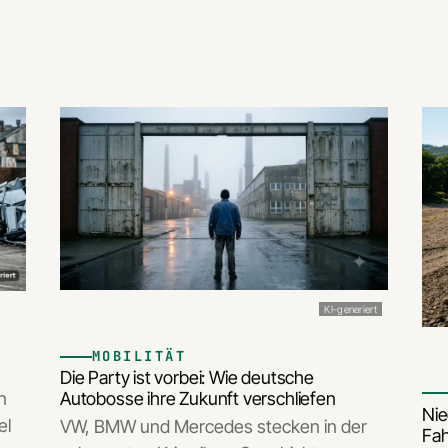
KI-generiert
MOBILITÄT
Die Party ist vorbei: Wie deutsche
n
Autobosse ihre Zukunft verschliefen
Nie
el
VW, BMW und Mercedes stecken in der
Fah