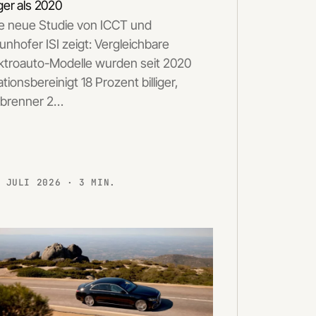
liger als 2020
e neue Studie von ICCT und
unhofer ISI zeigt: Vergleichbare
ktroauto-Modelle wurden seit 2020
lationsbereinigt 18 Prozent billiger,
rbrenner 2…
. JULI 2026
· 3 MIN.