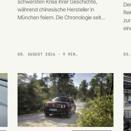
schwersten Krise ihrer Geschichte,
Der
während chinesische Hersteller in
Rek
München feiern. Die Chronologie seit…
zur
ein
08. AUGUST 2026
· 9 MIN.
05