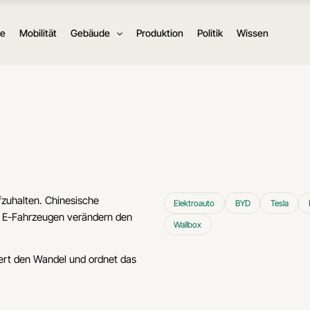
ie
Mobilität
Gebäude
Produktion
Politik
Wissen
fzuhalten. Chinesische
Elektroauto
BYD
Tesla
on E-Fahrzeugen verändern den
Wallbox
iert den Wandel und ordnet das