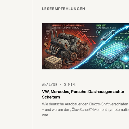
LESEEMPFEHLUNGEN
ANALYSE · 5 MIN.
VW, Mercedes, Porsche: Das hausgemachte
Scheitern
Wie deutsche Autobauer den Elektro-Shift verschlafe
– und warum der „Öko-Scheiß“-Moment symptomatis
war.