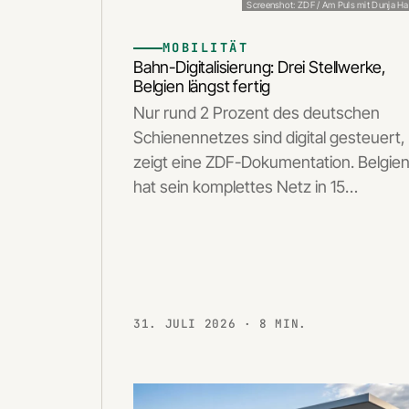
Screenshot: ZDF / Am Puls mit Dunja Ha
MOBILITÄT
Bahn-Digitalisierung: Drei Stellwerke,
Belgien längst fertig
Nur rund 2 Prozent des deutschen
Schienennetzes sind digital gesteuert,
zeigt eine ZDF-Dokumentation. Belgie
hat sein komplettes Netz in 15…
31. JULI 2026
· 8 MIN.