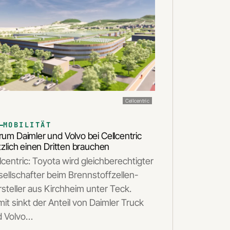
Cellcentric
MOBILITÄT
um Daimler und Volvo bei Cellcentric
tzlich einen Dritten brauchen
lcentric: Toyota wird gleichberechtigter
ellschafter beim Brennstoffzellen-
steller aus Kirchheim unter Teck.
it sinkt der Anteil von Daimler Truck
d Volvo…