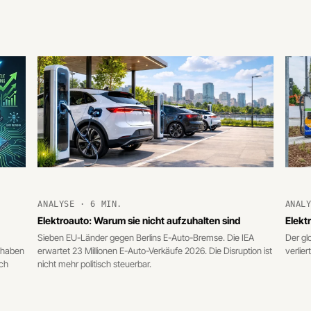
ANALYSE · 6 MIN.
ANAL
Elektroauto: Warum sie nicht aufzuhalten sind
Elekt
Sieben EU-Länder gegen Berlins E-Auto-Bremse. Die IEA
Der gl
n haben
erwartet 23 Millionen E-Auto-Verkäufe 2026. Die Disruption ist
verlie
ch
nicht mehr politisch steuerbar.