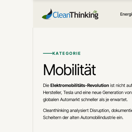
Zum
Inhalt
Energ
springen
KATEGORIE
Mobilität
Die
Elektromobilitäts-Revolution
ist nicht au
Hersteller, Tesla und eine neue Generation v
globalen Automarkt schneller als je erwartet.
Cleanthinking analysiert Disruption, dokument
Scheitern der alten Automobilindustrie ein.