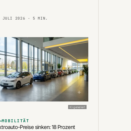
. JULI 2026
· 5 MIN.
KI-generiert
MOBILITÄT
ktroauto-Preise sinken: 18 Prozent