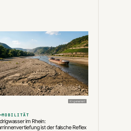
KI-generiert
MOBILITÄT
drigwasser im Rhein:
rrinnenvertiefung ist der falsche Reflex