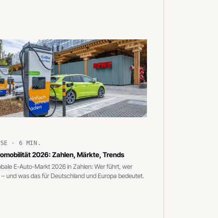
YSE · 6 MIN.
romobilität 2026: Zahlen, Märkte, Trends
obale E-Auto-Markt 2026 in Zahlen: Wer führt, wer
rt – und was das für Deutschland und Europa bedeutet.