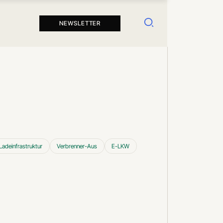
Suchen
NEWSLETTER
Ladeinfrastruktur
Verbrenner-Aus
E-LKW