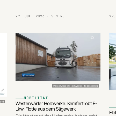
27. JULI 2026
· 5 MIN.
27
Westerwälder Holzwerke / tagesschau
MOBILITÄT
land
Westerwälder Holzwerke: Kemfert lobt E-
Lkw-Flotte aus dem Sägewerk
Ele