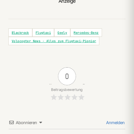
Anzeige
Blackrock
Flugtaxi
Geely
Mercedes-Benz
Volocopter News - Alles zum Flugtaxi-Pionier
0
Beitragsbewertung
Abonnieren
Anmelden