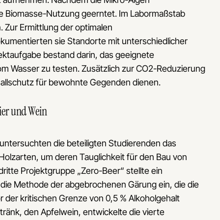
ie Biomasse-Nutzung geerntet. Im Labormaßstab
n. Zur Ermittlung der optimalen
mentierten sie Standorte mit unterschiedlicher
ojektaufgabe bestand darin, das geeignete
m Wasser zu testen. Zusätzlich zur CO2-Reduzierung
hallschutz für bewohnte Gegenden dienen.
ier und Wein
ntersuchten die beteiligten Studierenden das
olzarten, um deren Tauglichkeit für den Bau von
ritte Projektgruppe „Zero-Beer“ stellte ein
ie die Methode der abgebrochenen Gärung ein, die die
 der kritischen Grenze von 0,5 % Alkoholgehalt
tränk, den Apfelwein, entwickelte die vierte