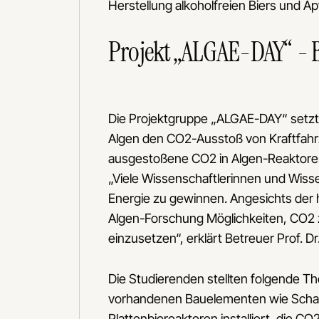
Herstellung alkoholfreien Biers und Ap
Projekt „ALGAE-DAY“ - B
Die Projektgruppe „ALGAE-DAY“ setzte 
Algen den CO2-Ausstoß von Kraftfahrz
ausgestoßene CO2 in Algen-Reaktore
„Viele Wissenschaftlerinnen und Wiss
Energie zu gewinnen. Angesichts der 
Algen-Forschung Möglichkeiten, CO2 z
einzusetzen“, erklärt Betreuer Prof. Dr
Die Studierenden stellten folgende T
vorhandenen Bauelementen wie Scha
Plattenbioreaktoren installiert, die