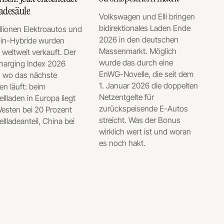
Ladesäule
Volkswagen und Elli bringen
bidirektionales Laden Ende
llionen Elektroautos und
2026 in den deutschen
-in-Hybride wurden
Massenmarkt. Möglich
weltweit verkauft. Der
wurde das durch eine
harging Index 2026
EnWG-Novelle, die seit dem
, wo das nächste
1. Januar 2026 die doppelten
n läuft: beim
Netzentgelte für
llladen in Europa liegt
zurückspeisende E-Autos
esten bei 20 Prozent
streicht. Was der Bonus
llladeanteil, China bei
wirklich wert ist und woran
es noch hakt.