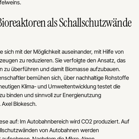
felweins.
ioreaktoren als Schallschutzwände
sich mit der Möglichkeit auseinander, mit Hilfe von
eugen zu reduzieren. Sie verfolgte den Ansatz, das
n zu überführen und damit Biomasse aufzubauen.
enschaftler bemühen sich, über nachhaltige Rohstoffe
heutigen Klima- und Umweltentwicklung testet die
u binden und sinnvoll zur Energienutzung
. Axel Blokesch.
hese auf: Im Autobahnbereich wird CO2 produziert. Auf
llschutzwänden von Autobahnen werden
 CO2 aufnehmen. Nachdem die Mikro-Algen