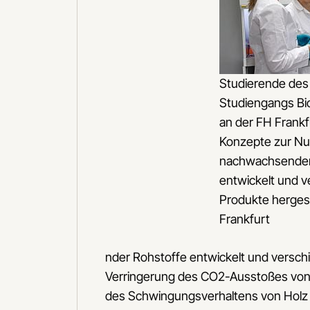
Studierende des
Studiengangs Bi
an der FH Frank
Konzepte zur N
nachwachsender
entwickelt und 
Produkte hergest
Frankfurt
nder Rohstoffe entwickelt und versch
Verringerung des CO2-Ausstoßes von K
des Schwingungsverhaltens von Holz 