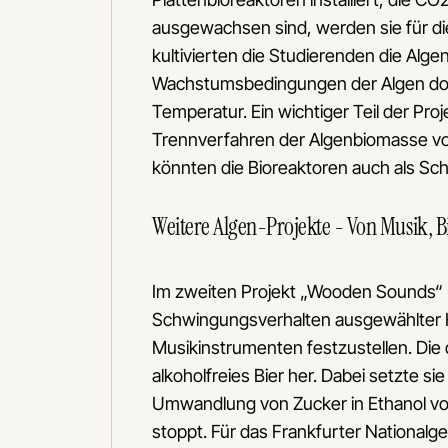
ausgewachsen sind, werden sie für d
kultivierten die Studierenden die Alge
Wachstumsbedingungen der Algen doku
Temperatur. Ein wichtiger Teil der Pr
Trennverfahren der Algenbiomasse vo
könnten die Bioreaktoren auch als Sc
Weitere Algen-Projekte - Von Musik, B
Im zweiten Projekt „Wooden Sounds“ u
Schwingungsverhalten ausgewählter H
Musikinstrumenten festzustellen. Die d
alkoholfreies Bier her. Dabei setzte s
Umwandlung von Zucker in Ethanol vor
stoppt. Für das Frankfurter Nationalge