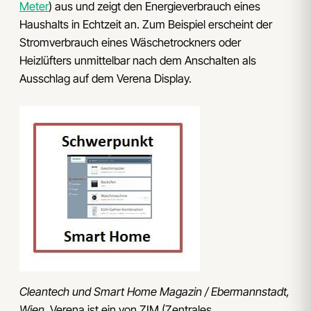
Meter
) aus und zeigt den Energieverbrauch eines
Haushalts in Echtzeit an. Zum Beispiel erscheint der
Stromverbrauch eines Wäschetrockners oder
Heizlüfters unmittelbar nach dem Anschalten als
Ausschlag auf dem Verena Display.
Cleantech und Smart Home Magazin / Ebermannstadt,
Wien.
Verena ist ein von ZIM (Zentrales