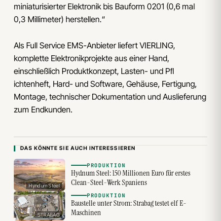
miniaturisierter Elektronik bis Bauform 0201 (0,6 mal
0,3 Millimeter) herstellen.“
Als Full Service EMS-Anbieter liefert VIERLING,
komplette Elektronikprojekte aus einer Hand,
einschließlich Produktkonzept, Lasten- und Pﬂ
ichtenheft, Hard- und Software, Gehäuse, Fertigung,
Montage, technischer Dokumentation und Auslieferung
zum Endkunden.
DAS KÖNNTE SIE AUCH INTERESSIEREN
PRODUKTION
Hydnum Steel: 150 Millionen Euro für erstes
Clean-Steel-Werk Spaniens
Hyndum Steel
PRODUKTION
Baustelle unter Strom: Strabag testet elf E-
Maschinen
STRABAG