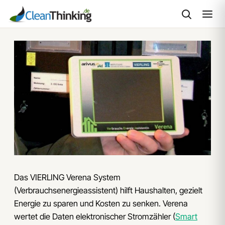
Zum
Inhalt
springen
Das VIERLING Verena System
(Verbrauchsenergieassistent) hilft Haushalten, gezielt
Energie zu sparen und Kosten zu senken. Verena
wertet die Daten elektronischer Stromzähler (
Smart