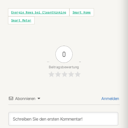
Energie News bei Cleanthinking
Smart Home
Smart Meter
0
Beitragsbewertung
Abonnieren
Anmelden