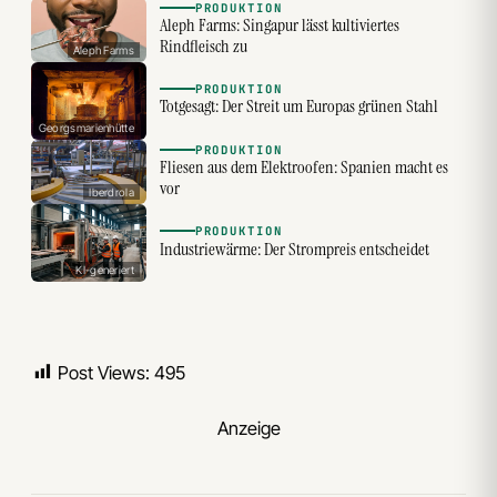
PRODUKTION
Aleph Farms: Singapur lässt kultiviertes
Rindfleisch zu
Aleph Farms
PRODUKTION
Totgesagt: Der Streit um Europas grünen Stahl
Georgsmarienhütte
PRODUKTION
Fliesen aus dem Elektroofen: Spanien macht es
vor
Iberdrola
PRODUKTION
Industriewärme: Der Strompreis entscheidet
KI-generiert
Post Views:
495
Anzeige