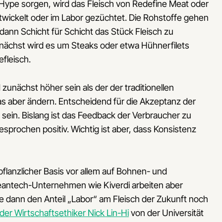
 Hype sorgen, wird das Fleisch von Redefine Meat oder
twickelt oder im Labor gezüchtet. Die Rohstoffe gehen
ann Schicht für Schicht das Stück Fleisch zu
 Zunächst wird es um Steaks oder etwa Hühnerfilets
fleisch.
zunächst höher sein als der der traditionellen
 das aber ändern. Entscheidend für die Akzeptanz der
ein. Bislang ist das Feedback der Verbraucher zu
prochen positiv. Wichtig ist aber, dass Konsistenz
flanzlicher Basis vor allem auf Bohnen- und
leantech-Unternehmen wie Kiverdi arbeiten aber
ie dann den Anteil „Labor“ am Fleisch der Zukunft noch
der Wirtschaftsethiker Nick Lin-Hi
von der Universität