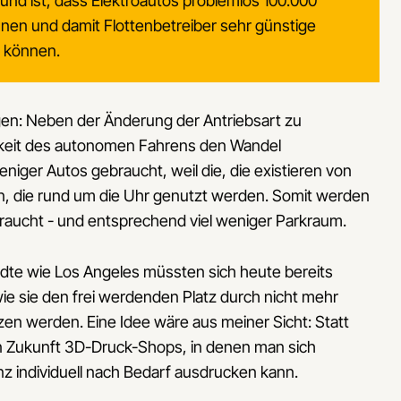
rund ist, dass Elektroautos problemlos 100.000
nen und damit Flottenbetreiber sehr günstige
n können.
n: Neben der Änderung der Antriebsart zu
chkeit des autonomen Fahrens den Wandel
iger Autos gebraucht, weil die, die existieren von
 die rund um die Uhr genutzt werden. Somit werden
braucht - und entsprechend viel weniger Parkraum.
ädte wie Los Angeles müssten sich heute bereits
e sie den frei werdenden Platz durch nicht mehr
en werden. Eine Idee wäre aus meiner Sicht: Statt
in Zukunft 3D-Druck-Shops, in denen man sich
nz individuell nach Bedarf ausdrucken kann.