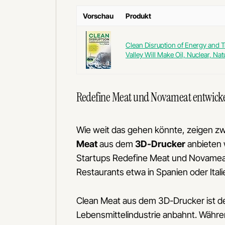
Vorschau
Produkt
Clean Disruption of Energy and T
Valley Will Make Oil, Nuclear, Natu
Redefine Meat und Novameat entwick
Wie weit das gehen könnte, zeigen zw
Meat
aus dem
3D-Drucker
anbieten 
Startups Redefine Meat und Novameat 
Restaurants etwa in Spanien oder Itali
Clean Meat aus dem 3D-Drucker ist de
Lebensmittelindustrie anbahnt. Währ