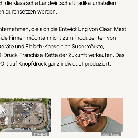
h die klassische Landwirtschaft radikal umstellen
ten durchsetzen werden.
 Unternehmen, die sich die Entwicklung von Clean Meat
eide Firmen möchten nicht zum Produzenten von
Geräte und Fleisch-Kapseln an Supermärkte,
D-Druck-Franchise-Kette der Zukunft verkaufen. Das
Ort auf Knopfdruck ganz individuell produziert.
STRABAG
Aleph Farms