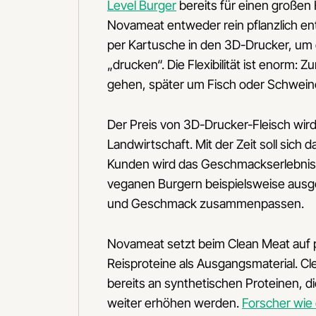
Level Burger
bereits für einen großen
Novameat entweder rein pflanzlich en
per Kartusche in den 3D-Drucker, um d
„drucken“. Die Flexibilität ist enorm:
gehen, später um Fisch oder Schweine
Der Preis von 3D-Drucker-Fleisch wird 
Landwirtschaft. Mit der Zeit soll sich
Kunden wird das Geschmackserlebnis s
veganen Burgern beispielsweise ausges
und Geschmack zusammenpassen.
Novameat setzt beim Clean Meat auf p
Reisproteine als Ausgangsmaterial. C
bereits an synthetischen Proteinen, d
weiter erhöhen werden.
Forscher wie 