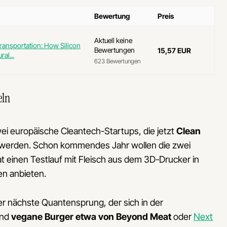
Bewertung
Preis
Aktuell keine
ransportation: How Silicon
Bewertungen
15,57 EUR
ral...
623 Bewertungen
eln
ei europäische Cleantech-Startups, die jetzt
Clean
werden. Schon kommendes Jahr wollen die zwei
einen Testlauf mit Fleisch aus dem 3D-Drucker in
en anbieten.
r nächste Quantensprung, der sich in der
end
vegane Burger etwa von Beyond Meat
oder
Next