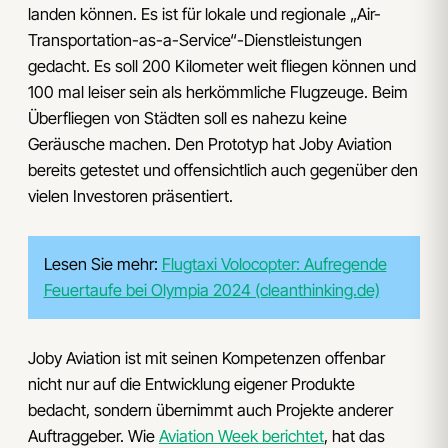
landen können. Es ist für lokale und regionale „Air-
Transportation-as-a-Service“-Dienstleistungen
gedacht. Es soll 200 Kilometer weit fliegen können und
100 mal leiser sein als herkömmliche Flugzeuge. Beim
Überfliegen von Städten soll es nahezu keine
Geräusche machen. Den Prototyp hat Joby Aviation
bereits getestet und offensichtlich auch gegenüber den
vielen Investoren präsentiert.
Lesen Sie mehr:
Flugtaxi Volocopter: Aufregende
Feuertaufe bei Olympia 2024 (cleanthinking.de)
Joby Aviation ist mit seinen Kompetenzen offenbar
nicht nur auf die Entwicklung eigener Produkte
bedacht, sondern übernimmt auch Projekte anderer
Auftraggeber. Wie
Aviation Week berichtet
, hat das