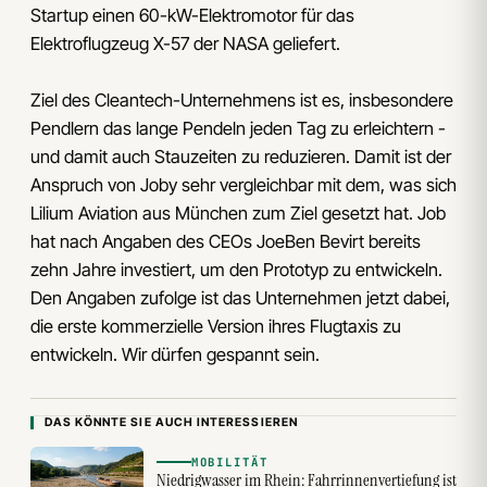
Startup einen 60-kW-Elektromotor für das
Elektroflugzeug X-57 der NASA geliefert.
Ziel des Cleantech-Unternehmens ist es, insbesondere
Pendlern das lange Pendeln jeden Tag zu erleichtern -
und damit auch Stauzeiten zu reduzieren. Damit ist der
Anspruch von Joby sehr vergleichbar mit dem, was sich
Lilium Aviation aus München zum Ziel gesetzt hat. Job
hat nach Angaben des CEOs JoeBen Bevirt bereits
zehn Jahre investiert, um den Prototyp zu entwickeln.
Den Angaben zufolge ist das Unternehmen jetzt dabei,
die erste kommerzielle Version ihres Flugtaxis zu
entwickeln. Wir dürfen gespannt sein.
DAS KÖNNTE SIE AUCH INTERESSIEREN
MOBILITÄT
Niedrigwasser im Rhein: Fahrrinnenvertiefung ist