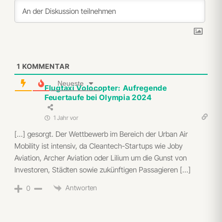
1
KOMMENTAR
Neueste
Flugtaxi Volocopter: Aufregende
Feuertaufe bei Olympia 2024
1 Jahr vor
[…] gesorgt. Der Wettbewerb im Bereich der Urban Air
Mobility ist intensiv, da Cleantech-Startups wie Joby
Aviation, Archer Aviation oder Lilium um die Gunst von
Investoren, Städten sowie zukünftigen Passagieren […]
Antworten
0