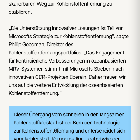
skalierbaren Weg zur Kohlenstoffentfernung zu
etablieren.
„Die Unterstützung innovativer Lösungen ist Teil von
Microsofts Strategie zur Kohlenstoffentfernung“, sagte
Phillip Goodman, Direktor des
Kohlenstoffentfernungsportfolios. „Das Engagement
für kontinuierliche Verbesserungen in ozeanbasierten
MRV-Systemen stimmt mit Microsofts Streben nach
innovativen CDR-Projekten überein. Daher freuen wir
uns auf die weitere Entwicklung der ozeanbasierten
Kohlenstoffentfernung.“
Dieser Übergang vom schnellen in den langsamen
Kohlenstoffkreislauf ist der Kern der Technologie
zur Kohlenstoffent6fernung und unterscheidet sich
vom Kohlenstoff-Kompensation - dabei wird der