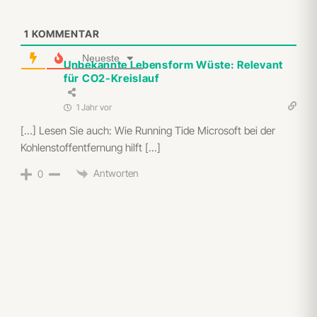
1
KOMMENTAR
Neueste
Unbekannte Lebensform Wüste: Relevant
für CO2-Kreislauf
1 Jahr vor
[…] Lesen Sie auch: Wie Running Tide Microsoft bei der
Kohlenstoffentfernung hilft […]
Antworten
0