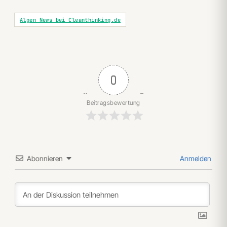
Algen News bei Cleanthinking.de
0
Beitragsbewertung
Abonnieren
Anmelden