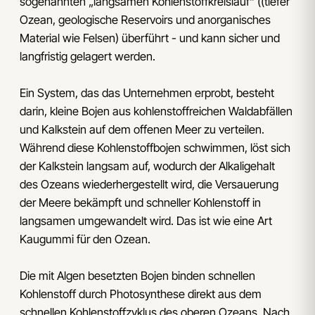
sogenannten „langsamen Kohlenstoffkreislauf“ ((tiefer
Ozean, geologische Reservoirs und anorganisches
Material wie Felsen) überführt - und kann sicher und
langfristig gelagert werden.
Ein System, das das Unternehmen erprobt, besteht
darin, kleine Bojen aus kohlenstoffreichen Waldabfällen
und Kalkstein auf dem offenen Meer zu verteilen.
Während diese Kohlenstoffbojen schwimmen, löst sich
der Kalkstein langsam auf, wodurch der Alkaligehalt
des Ozeans wiederhergestellt wird, die Versauerung
der Meere bekämpft und schneller Kohlenstoff in
langsamen umgewandelt wird. Das ist wie eine Art
Kaugummi für den Ozean.
Die mit Algen besetzten Bojen binden schnellen
Kohlenstoff durch Photosynthese direkt aus dem
schnellen Kohlenstoffzyklus des oberen Ozeans. Nach