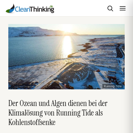
Zum
Inhalt
springen
Running Tide
Der Ozean und Algen dienen bei der
Klimalösung von Running Tide als
Kohlenstoffsenke