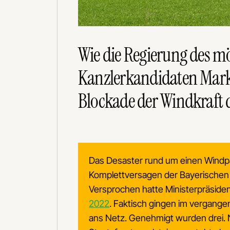
Wie die Regierung des 
Kanzlerkandidaten Mark
Blockade der Windkraft 
Das Desaster rund um einen Windpa
Komplettversagen der Bayerischen
Versprochen hatte Ministerpräside
2022
. Faktisch gingen im vergange
ans Netz. Genehmigt wurden drei. N