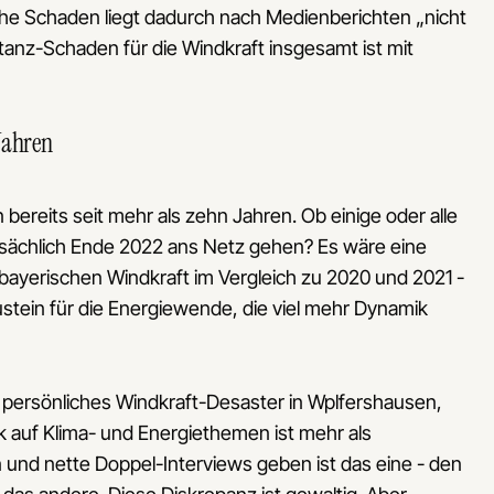
iche Schaden liegt dadurch nach Medienberichten „nicht
tanz-Schaden für die Windkraft insgesamt ist mit
 Jahren
 bereits seit mehr als zehn Jahren. Ob einige oder alle
tsächlich Ende 2022 ans Netz gehen? Es wäre eine
bayerischen Windkraft im Vergleich zu 2020 und 2021 -
ustein für die Energiewende, die viel mehr Dynamik
z persönliches Windkraft-Desaster in Wplfershausen,
k auf Klima- und Energiethemen ist mehr als
n und nette Doppel-Interviews geben ist das eine - den