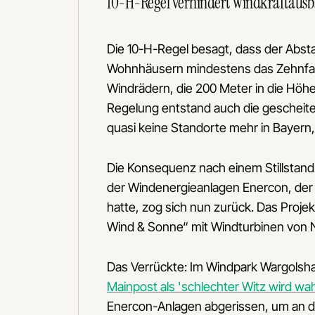
10-H-Regel verhindert Windkraftausb
Die 10-H-Regel besagt, dass der Abs
Wohnhäusern mindestens das Zehnfa
Windrädern, die 200 Meter in die Höhe
Regelung entstand auch die gescheiter
quasi keine Standorte mehr in Bayern, 
Die Konsequenz nach einem Stillstand 
der Windenergieanlagen Enercon, der b
hatte, zog sich nun zurück. Das Projek
Wind & Sonne“ mit Windturbinen von 
Das Verrückte: Im Windpark Wargols
Mainpost als 'schlechter Witz wird wa
Enercon-Anlagen abgerissen, um an d