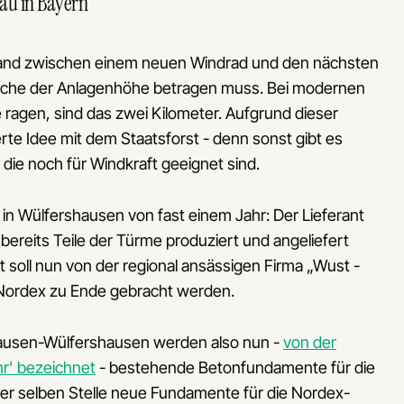
au in Bayern
tand zwischen einem neuen Windrad und den nächsten
che der Anlagenhöhe betragen muss. Bei modernen
 ragen, sind das zwei Kilometer. Aufgrund dieser
te Idee mit dem Staatsforst - denn sonst gibt es
die noch für Windkraft geeignet sind.
in Wülfershausen von fast einem Jahr: Der Lieferant
ereits Teile der Türme produziert und angeliefert
t soll nun von der regional ansässigen Firma „Wust -
Nordex zu Ende gebracht werden.
hausen-Wülfershausen werden also nun -
von der
hr' bezeichnet
- bestehende Betonfundamente für die
er selben Stelle neue Fundamente für die Nordex-