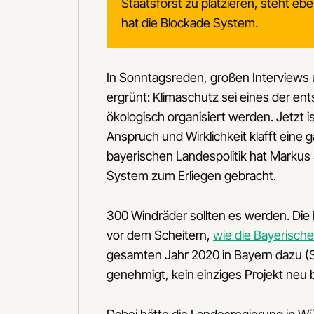
Staatsforst zu platzieren, steht eb
hat die Blockade System.
In Sonntagsreden, großen Interviews 
ergrünt: Klimaschutz sei eines der 
ökologisch organisiert werden. Jetzt
Anspruch und Wirklichkeit klafft eine
bayerischen Landespolitik hat Markus
System zum Erliegen gebracht.
300 Windräder sollten es werden. Die 
vor dem Scheitern,
wie die Bayerische
gesamten Jahr 2020 in Bayern dazu (S
genehmigt, kein einziges Projekt neu 