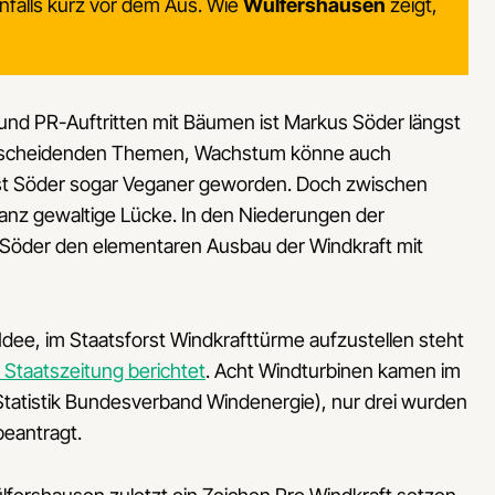
enfalls kurz vor dem Aus. Wie
Wülfershausen
zeigt,
und PR-Auftritten mit Bäumen ist Markus Söder längst
entscheidenden Themen, Wachstum könne auch
 ist Söder sogar Veganer geworden. Doch zwischen
 ganz gewaltige Lücke. In den Niederungen der
 Söder den elementaren Ausbau der Windkraft mit
Idee, im Staatsforst Windkrafttürme aufzustellen steht
 Staatszeitung berichtet
. Acht Windturbinen kamen im
tatistik Bundesverband Windenergie), nur drei wurden
beantragt.