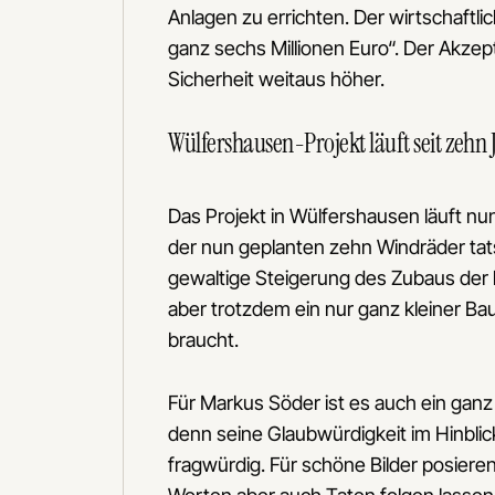
Anlagen zu errichten. Der wirtschaftl
ganz sechs Millionen Euro“. Der Akzep
Sicherheit weitaus höher.
Wülfershausen-Projekt läuft seit zehn
Das Projekt in Wülfershausen läuft nun
der nun geplanten zehn Windräder ta
gewaltige Steigerung des Zubaus der 
aber trotzdem ein nur ganz kleiner Ba
braucht.
Für Markus Söder ist es auch ein gan
denn seine Glaubwürdigkeit im Hinblic
fragwürdig. Für schöne Bilder posiere