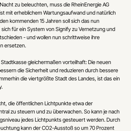
r Nacht zu beleuchten, muss die RheinEnergie AG
 ist mit erheblichem Wartungsaufwand und natürlich
 den kommenden 15 Jahren soll sich das nun
 sich für ein System von Signify zu Vernetzung und
chieden - und wollen nun schrittweise ihre
en ersetzen.
ie Stadtkasse gleichermaßen vorteilhaft: Die neuen
essern die Sicherheit und reduzieren durch bessere
 immerhin die viertgrößte Stadt des Landes, ist das ein
y.
cht, die öffentlichen Lichtpunkte etwa der
tral zu steuern und zu überwachen. So kann je nach
gsniveau jedes Lichtpunkts gesteuert werden. Durch
leuchtung kann der CO2-Ausstoß so um 70 Prozent