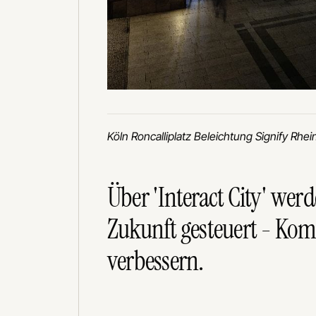
Köln Roncalliplatz Beleichtung Signify Rhe
Über 'Interact City' wer
Zukunft gesteuert - Komf
verbessern.