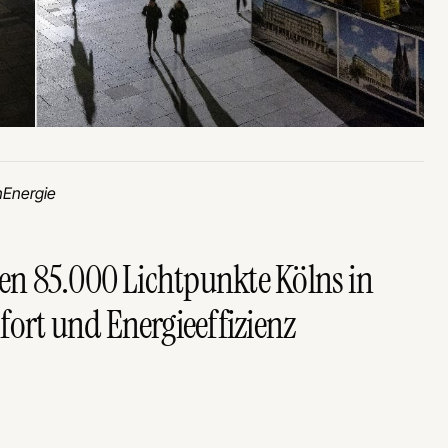
inEnergie
den 85.000 Lichtpunkte Kölns in
ort und Energieeffizienz