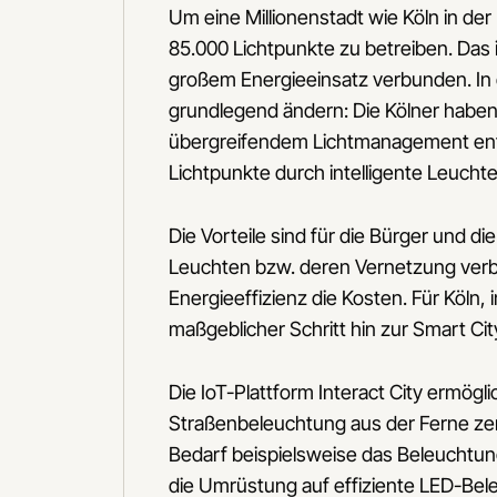
Um eine Millionenstadt wie Köln in de
85.000 Lichtpunkte zu betreiben. Das
großem Energieeinsatz verbunden. In
grundlegend ändern: Die Kölner haben
übergreifendem Lichtmanagement ents
Lichtpunkte durch intelligente Leucht
Die Vorteile sind für die Bürger und d
Leuchten bzw. deren Vernetzung verb
Energieeffizienz die Kosten. Für Köln,
maßgeblicher Schritt hin zur Smart Cit
Die IoT-Plattform Interact City ermögli
Straßenbeleuchtung aus der Ferne zen
Bedarf beispielsweise das Beleuchtun
die Umrüstung auf effiziente LED-Be