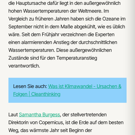
die Hauptursache dafür liegt in den außergewöhnlich
hohen Wassertemperaturen der Weltmeere. Im
Vergleich zu früheren Jahren haben sich die Ozeane im
September nicht in dem Maße abgekühlt, wie es üblich
wäre. Seit dem Frühjahr verzeichnen die Experten
einen alarmierenden Anstieg der durchschnittlichen
Wassertemperaturen. Diese außergewöhnlichen
Zustände sind für den Temperaturanstieg
verantwortlich.
Lesen Sie auch:
Was ist Klimawandel - Ursachen &
Folgen | Cleanthinking
Laut
Samantha Burgess
, der stellvertretenden
Direktorin von Copernicus, ist die Erde auf dem besten
Weg, das wärmste Jahr seit Beginn der