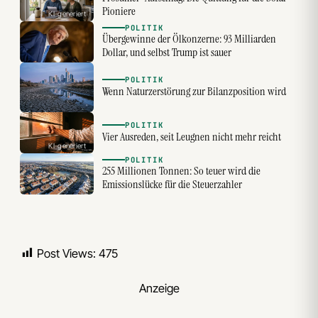
Pioniere
KI-generiert
POLITIK
Übergewinne der Ölkonzerne: 93 Milliarden
Dollar, und selbst Trump ist sauer
POLITIK
Wenn Naturzerstörung zur Bilanzposition wird
POLITIK
Vier Ausreden, seit Leugnen nicht mehr reicht
KI-generiert
POLITIK
255 Millionen Tonnen: So teuer wird die
Emissionslücke für die Steuerzahler
Post Views:
475
Anzeige