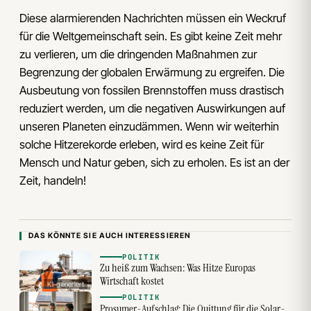
Diese alarmierenden Nachrichten müssen ein Weckruf
für die Weltgemeinschaft sein. Es gibt keine Zeit mehr
zu verlieren, um die dringenden Maßnahmen zur
Begrenzung der globalen Erwärmung zu ergreifen. Die
Ausbeutung von fossilen Brennstoffen muss drastisch
reduziert werden, um die negativen Auswirkungen auf
unseren Planeten einzudämmen. Wenn wir weiterhin
solche Hitzerekorde erleben, wird es keine Zeit für
Mensch und Natur geben, sich zu erholen. Es ist an der
Zeit, handeln!
DAS KÖNNTE SIE AUCH INTERESSIEREN
POLITIK
Zu heiß zum Wachsen: Was Hitze Europas
Wirtschaft kostet
KI-generiert
POLITIK
Prosumer-Aufschlag: Die Quittung für die Solar-