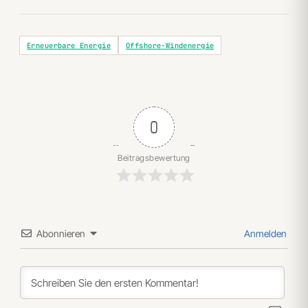
Erneuerbare Energie
Offshore-Windenergie
0
Beitragsbewertung
Abonnieren
Anmelden