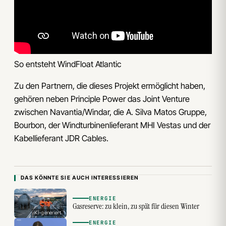
So entsteht WindFloat Atlantic
Zu den Partnern, die dieses Projekt ermöglicht haben,
gehören neben Principle Power das Joint Venture
zwischen Navantia/Windar, die A. Silva Matos Gruppe,
Bourbon, der Windturbinenlieferant MHI Vestas und der
Kabellieferant JDR Cables.
DAS KÖNNTE SIE AUCH INTERESSIEREN
ENERGIE
Gasreserve: zu klein, zu spät für diesen Winter
KI-generiert
ENERGIE