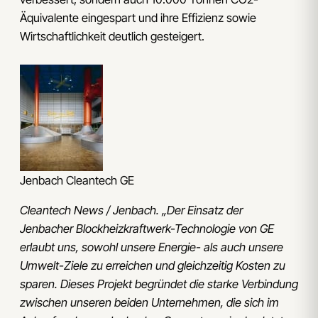
Äquivalente eingespart und ihre Effizienz sowie
Wirtschaftlichkeit deutlich gesteigert.
Jenbach Cleantech GE
Cleantech News / Jenbach. „Der Einsatz der
Jenbacher Blockheizkraftwerk-Technologie von GE
erlaubt uns, sowohl unsere Energie- als auch unsere
Umwelt-Ziele zu erreichen und gleichzeitig Kosten zu
sparen. Dieses Projekt begründet die starke Verbindung
zwischen unseren beiden Unternehmen, die sich im