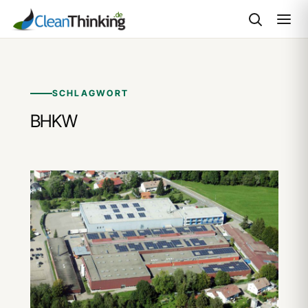
Zum
Inhalt
springen
SCHLAGWORT
BHKW