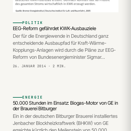
POLITIK
EEG-Reform gefährdet KWK-Ausbauziele
Der für die Energiewende in Deutschland ganz
entscheidende Ausbaupfad für Kraft-Wärme-
Kopplungs-Anlagen wird durch die Pläne zur EEG-
Reform von Bundesenergieminister Sigmar…
26. JANUAR 2014
· 2 MIN.
ENERGIE
50.000 Stunden im Einsatz: Biogas-Motor von GE in
der Brauerei Bitburger
Ein in der deutschen Bitburger Brauerei installiertes
Jenbacher Blockheizkraftwerk (BHKW) von GE
erreichte kürzlich den Meilenstein von 50.000