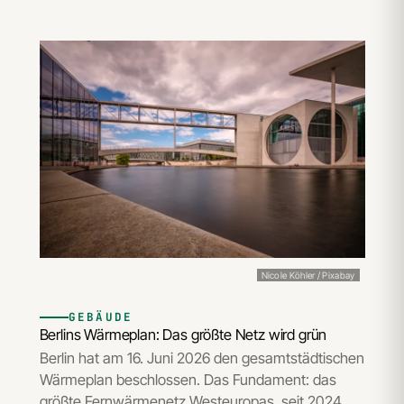
Nicole Köhler / Pixabay
GEBÄUDE
Berlins Wärmeplan: Das größte Netz wird grün
Berlin hat am 16. Juni 2026 den gesamtstädtischen
Wärmeplan beschlossen. Das Fundament: das
größte Fernwärmenetz Westeuropas, seit 2024