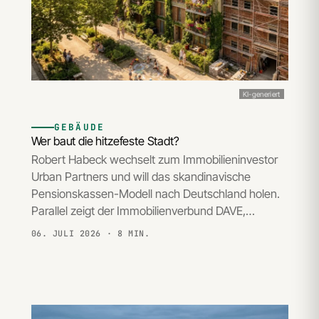
KI-generiert
GEBÄUDE
Wer baut die hitzefeste Stadt?
Robert Habeck wechselt zum Immobilieninvestor
Urban Partners und will das skandinavische
Pensionskassen-Modell nach Deutschland holen.
Parallel zeigt der Immobilienverbund DAVE,…
06. JULI 2026
· 8 MIN.