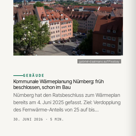
gabriel-daalmans auf Pixabay
GEBÄUDE
Kommunale Wärmeplanung Nürnberg: früh
beschlossen, schon im Bau
Nürnberg hat den Ratsbeschluss zum Wärmeplan
bereits am 4. Juni 2025 gefasst. Ziel: Verdopplung
des Fernwärme-Anteils von 25 auf bis…
30. JUNI 2026
· 5 MIN.