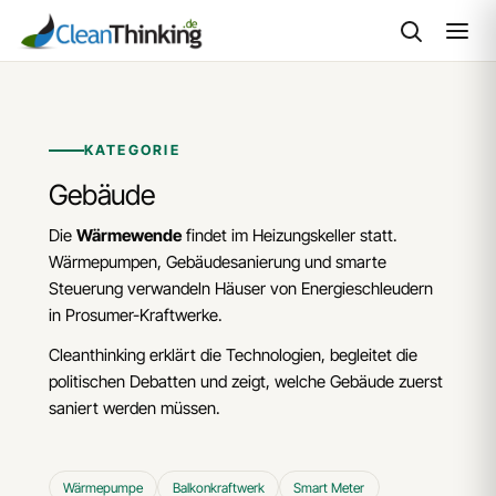
Zum
Inhalt
springen
KATEGORIE
Gebäude
Die
Wärmewende
findet im Heizungskeller statt.
Wärmepumpen, Gebäudesanierung und smarte
Steuerung verwandeln Häuser von Energieschleudern
in Prosumer-Kraftwerke.
Cleanthinking erklärt die Technologien, begleitet die
politischen Debatten und zeigt, welche Gebäude zuerst
saniert werden müssen.
Wärmepumpe
Balkonkraftwerk
Smart Meter