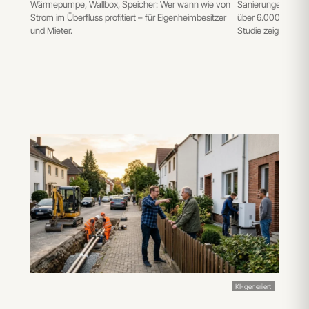
Wärmepumpe, Wallbox, Speicher: Wer wann wie von
Sanierungen der i
Strom im Überfluss profitiert – für Eigenheimbesitzer
über 6.000 Windkra
und Mieter.
Studie zeigt den He
KI-generiert