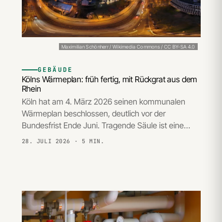
Maximilian Schönherr / Wikimedia Commons / CC BY-SA 4.0
GEBÄUDE
Kölns Wärmeplan: früh fertig, mit Rückgrat aus dem
Rhein
Köln hat am 4. März 2026 seinen kommunalen
Wärmeplan beschlossen, deutlich vor der
Bundesfrist Ende Juni. Tragende Säule ist eine…
28. JULI 2026
· 5 MIN.