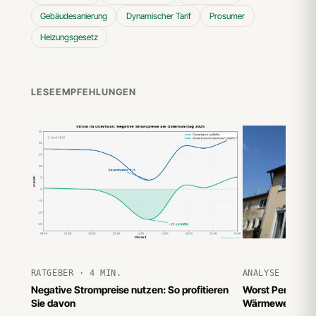
Gebäudesanierung
Dynamischer Tarif
Prosumer
Heizungsgesetz
LESEEMPFEHLUNGEN
RATGEBER · 4 MIN.
ANALYSE · 5 M
Negative Strompreise nutzen: So profitieren
Worst Performing
Sie davon
Wärmewende