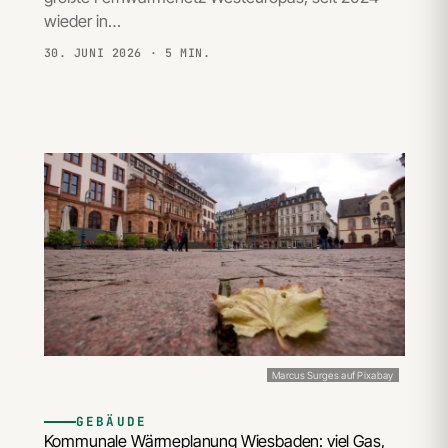
wieder in…
30. JUNI 2026
· 5 MIN.
Marcus Surges auf Pixabay
GEBÄUDE
Kommunale Wärmeplanung Wiesbaden: viel Gas,