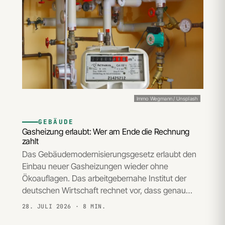
Immo Wegmann / Unsplash
GEBÄUDE
Gasheizung erlaubt: Wer am Ende die Rechnung
zahlt
Das Gebäudemodernisierungsgesetz erlaubt den
Einbau neuer Gasheizungen wieder ohne
Ökoauflagen. Das arbeitgebernahe Institut der
deutschen Wirtschaft rechnet vor, dass genau…
28. JULI 2026
· 8 MIN.