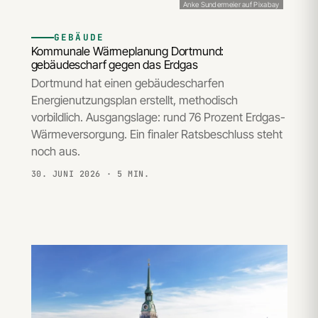
Anke Sundermeier auf Pixabay
GEBÄUDE
Kommunale Wärmeplanung Dortmund:
gebäudescharf gegen das Erdgas
Dortmund hat einen gebäudescharfen
Energienutzungsplan erstellt, methodisch
vorbildlich. Ausgangslage: rund 76 Prozent Erdgas-
Wärmeversorgung. Ein finaler Ratsbeschluss steht
noch aus.
30. JUNI 2026
· 5 MIN.