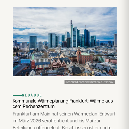
Leonhard Niederwimmer auf Pixabay
GEBÄUDE
Kommunale Wärmeplanung Frankfurt: Wärme aus
dem Rechenzentrum
Frankfurt am Main hat seinen Wärmeplan-Entwurf
im März 2026 veröffentlicht und bis Mai zur
Beteiligung offengelegt. Beschlossen ist er noch…