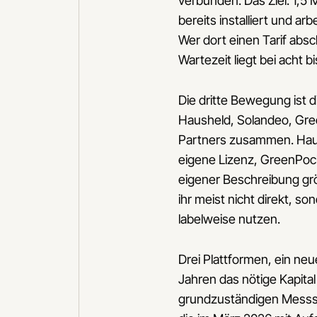
verbunden. Das Ziel: 1,5 
bereits installiert und 
Wer dort einen Tarif absc
Wartezeit liegt bei acht
Die dritte Bewegung ist 
Hausheld, Solandeo, Gre
Partners zusammen. Haus
eigene Lizenz, GreenPoc
eigener Beschreibung g
ihr meist nicht direkt, so
labelweise nutzen.
Drei Plattformen, ein ne
Jahren das nötige Kapital
grundzuständigen Messste