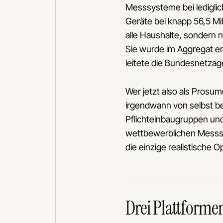
Messsysteme bei ledigli
Geräte bei knapp 56,5 Mil
alle Haushalte, sondern 
Sie wurde im Aggregat err
leitete die Bundesnetza
Wer jetzt also als Prosum
irgendwann von selbst b
Pflichteinbaugruppen und 
wettbewerblichen Messste
die einzige realistische O
Drei Plattformen