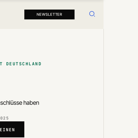
Suchen
NEWSLETTER
T DEUTSCHLAND
nschlüsse haben
2025
EINEN