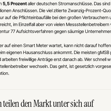
ch
5,5 Prozent
aller deutschen Stromanschlüsse. Das sind r
lionen Anschlüssen. Die viel zitierte Zwanzig-Prozent-Quot
nur auf die Pflichteinbaufälle bei den großen Verbrauchern
eicht, im Einzelfall aber von vielen Messstellenbetreibern
gentur 77 Aufsichtsverfahren gegen säumige Unternehmen
er auf einen Smart Meter wartet, kann nicht darauf hoffen
eim eigenen Hausanschluss ankommt. Die meisten gMSB pr
arbeiten freiwillige Anträge erst danach ab. Wer schnell w
llenbetreiber wechseln. Das geht, ist gesetzlich vorgeseh
ption.
 teilen den Markt unter sich auf