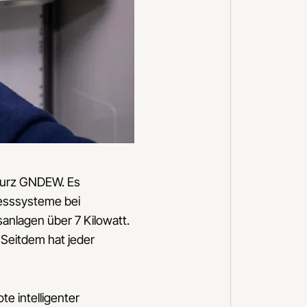
 kurz GNDEW. Es
Messsysteme bei
anlagen über 7 Kilowatt.
 Seitdem hat jeder
te intelligenter