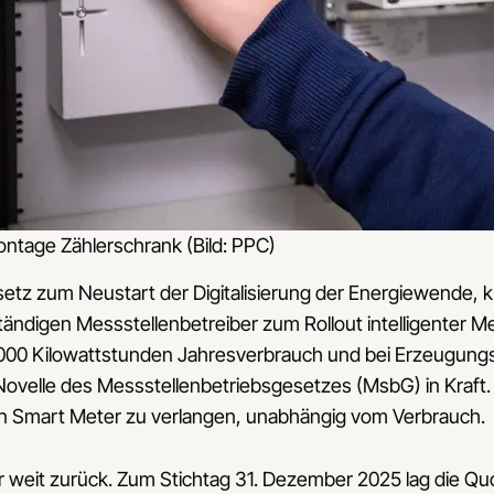
tage Zählerschrank (Bild: PPC)
esetz zum Neustart der Digitalisierung der Energiewende,
ständigen Messstellenbetreiber zum Rollout intelligenter 
000 Kilowattstunden Jahresverbrauch und bei Erzeugungs
 Novelle des Messstellenbetriebsgesetzes (MsbG) in Kraft.
en Smart Meter zu verlangen, unabhängig vom Verbrauch.
ter weit zurück. Zum Stichtag 31. Dezember 2025 lag die Quo