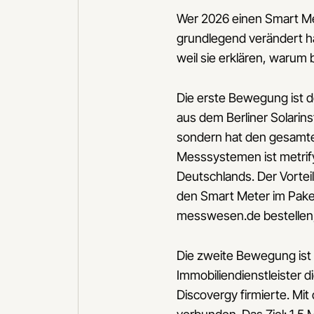
Wer 2026 einen Smart Met
grundlegend verändert ha
weil sie erklären, warum 
Die erste Bewegung ist d
aus dem Berliner Solarins
sondern hat den gesamten 
Messsystemen ist metrif
Deutschlands. Der Vortei
den Smart Meter im Pake
messwesen.de bestellen,
Die zweite Bewegung ist 
Immobiliendienstleister 
Discovergy firmierte. Mit