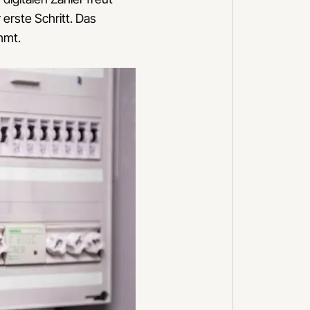
 erste Schritt. Das
mmt.