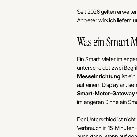
Seit 2026 gelten erweiter
Anbieter wirklich liefer
Was ein Smart Me
Ein Smart Meter im enger
unterscheidet zwei Begri
Messeinrichtung
ist ei
auf einem Display an, sen
Smart-Meter-Gateway
im engeren Sinne ein Sma
Der Unterschied ist nich
Verbrauch in 15-Minuten-I
auch dann, wenn auf dem D