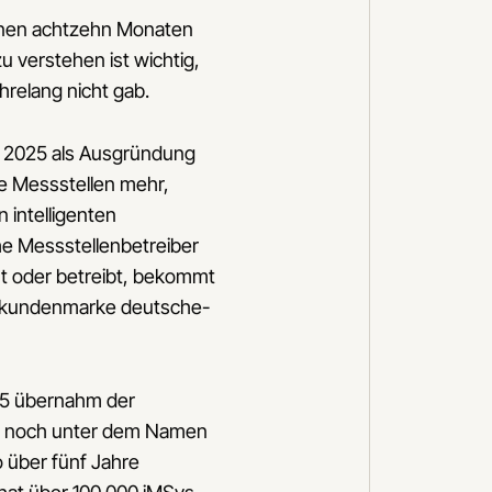
genen achtzehn Monaten
 verstehen ist wichtig,
hrelang nicht gab.
 2025 als Ausgründung
ne Messstellen mehr,
 intelligenten
e Messstellenbetreiber
rt oder betreibt, bekommt
Endkundenmarke deutsche-
25 übernahm der
024 noch unter dem Namen
o über fünf Jahre