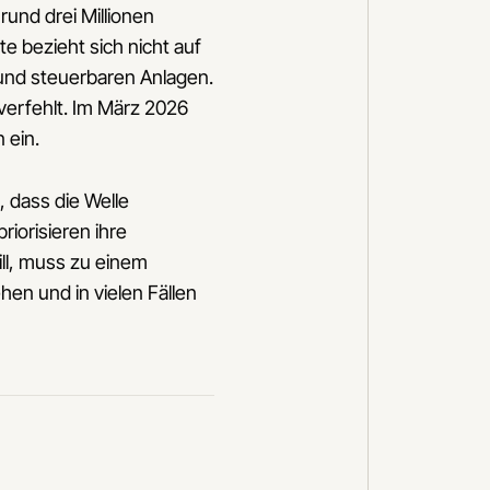
und drei Millionen
e bezieht sich nicht auf
 und steuerbaren Anlagen.
 verfehlt. Im März 2026
 ein.
, dass die Welle
iorisieren ihre
ill, muss zu einem
en und in vielen Fällen