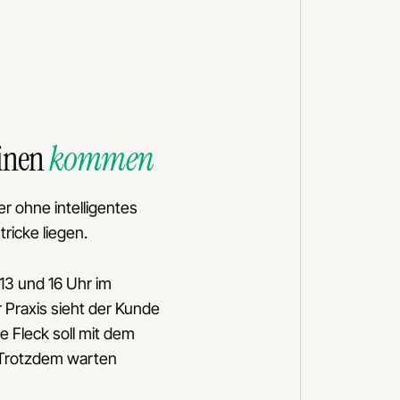
einen
kommen
r ohne intelligentes
ricke liegen.
13 und 16 Uhr im
 Praxis sieht der Kunde
e Fleck soll mit dem
. Trotzdem warten