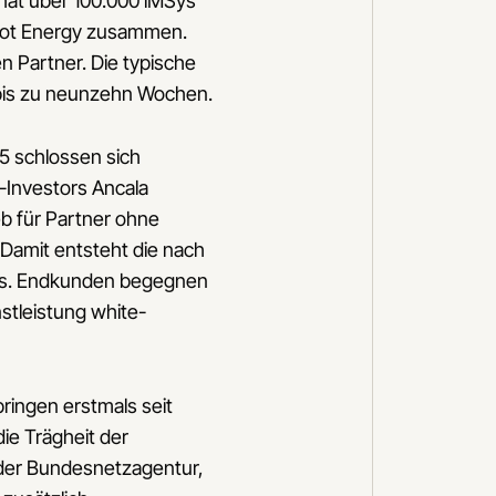
 hat über 100.000 iMSys
abot Energy zusammen.
n Partner. Die typische
i bis zu neunzehn Wochen.
5 schlossen sich
-Investors Ancala
 für Partner ohne
Damit entsteht die nach
ds. Endkunden begegnen
nstleistung white-
ringen erstmals seit
ie Trägheit der
 der Bundesnetzagentur,