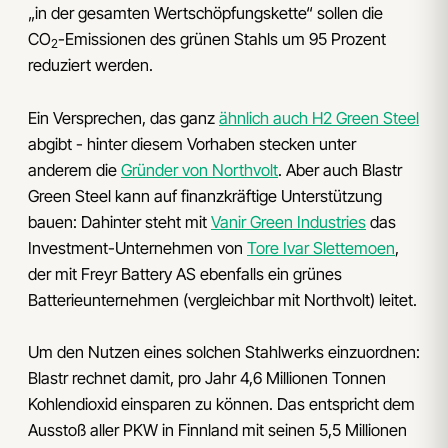
„in der gesamten Wertschöpfungskette“ sollen die
CO
-Emissionen des grünen Stahls um 95 Prozent
2
reduziert werden.
Ein Versprechen, das ganz
ähnlich auch H2 Green Steel
abgibt - hinter diesem Vorhaben stecken unter
anderem die
Gründer von Northvolt
. Aber auch Blastr
Green Steel kann auf finanzkräftige Unterstützung
bauen: Dahinter steht mit
Vanir Green Industries
das
Investment-Unternehmen von
Tore Ivar Slettemoen
,
der mit Freyr Battery AS ebenfalls ein grünes
Batterieunternehmen (vergleichbar mit Northvolt) leitet.
Um den Nutzen eines solchen Stahlwerks einzuordnen:
Blastr rechnet damit, pro Jahr 4,6 Millionen Tonnen
Kohlendioxid einsparen zu können. Das entspricht dem
Ausstoß aller PKW in Finnland mit seinen 5,5 Millionen