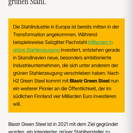
grünen Stahl.
Die Stahlindustrie in Europa ist bereits mitten in der
Transformation angekommen. Während
beispielsweise Salzgitter Flachstahl
Milliarden in
grüne Stahlerzeugung
investiert, entstehen gerade
in Skandinavien neue, besonders ambitionierte
Industrieunternehmen, die sich unter anderem der
grünen Stahlerzeugung verschrieben haben. Nach
H2 Green Steel kommt mit
Blastr Green Steel
nun
ein weiterer Pionier an die Öffentlichkeit, der im
südlichen Finnland vier Milliarden Euro investieren
will.
Blastr Green Steel ist in 2021 mit dem Ziel gegründet
worden, ein integrierter, grüner Stahlhersteller zu