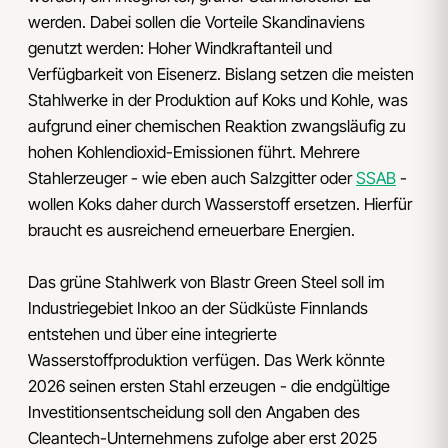
werden. Dabei sollen die Vorteile Skandinaviens
genutzt werden: Hoher Windkraftanteil und
Verfügbarkeit von Eisenerz. Bislang setzen die meisten
Stahlwerke in der Produktion auf Koks und Kohle, was
aufgrund einer chemischen Reaktion zwangsläufig zu
hohen Kohlendioxid-Emissionen führt. Mehrere
Stahlerzeuger - wie eben auch Salzgitter oder
SSAB
-
wollen Koks daher durch Wasserstoff ersetzen. Hierfür
braucht es ausreichend erneuerbare Energien.
Das grüne Stahlwerk von Blastr Green Steel soll im
Industriegebiet Inkoo an der Südküste Finnlands
entstehen und über eine integrierte
Wasserstoffproduktion verfügen. Das Werk könnte
2026 seinen ersten Stahl erzeugen - die endgültige
Investitionsentscheidung soll den Angaben des
Cleantech-Unternehmens zufolge aber erst 2025