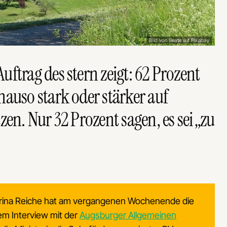
Bild von Beate auf Pixabay
Auftrag des stern
zeigt: 62 Prozent
auso stark oder stärker auf
en. Nur 32 Prozent sagen, es sei „zu
erina Reiche hat am vergangenen Wochenende die
em Interview mit der
Augsburger Allgemeinen