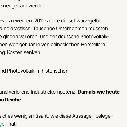
einer gebaut werden.
-vu zu werden. 2011 kappte die schwarz-gelbe
erung drastisch. Tausende Unternehmen mussten
e gingen verloren, und der deutsche Photovoltaik-
nnen weniger Jahre von chinesischen Herstellern
g: Kosten senken.
 und verlorene Industriekompetenz.
Damals wie heute
ina Reiche.
Reiches wenig amüsant, wie diese Aussagen belegen,
gen
hat: