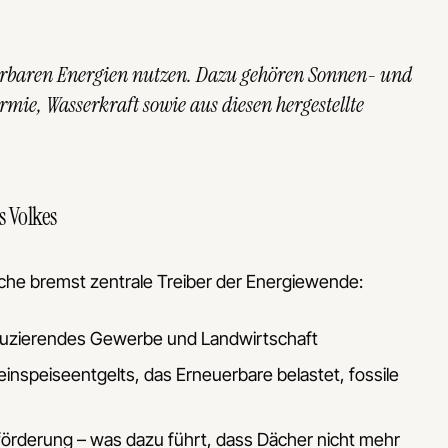
euerbaren Energien nutzen. Dazu gehören Sonnen- und
mie, Wasserkraft sowie aus diesen hergestellte
s Volkes
eiche bremst zentrale Treiber der Energiewende:
duzierendes Gewerbe und Landwirtschaft
einspeiseentgelts, das Erneuerbare belastet, fossile
örderung – was dazu führt, dass Dächer nicht mehr