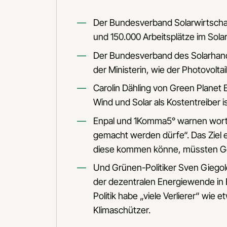
Der Bundesverband Solarwirtschaft
und 150.000 Arbeitsplätze im Sol
Der Bundesverband des Solarhan
der Ministerin, wie der Photovolt
Carolin Dähling von Green Planet 
Wind und Solar als Kostentreiber is
Enpal und 1Komma5° warnen wortgl
gemacht werden dürfe“. Das Ziel e
diese kommen könne, müssten Ge
Und Grünen-Politiker Sven Giegold
der dezentralen Energiewende in
Politik habe „viele Verlierer“ w
Klimaschützer.