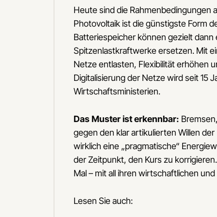
Heute sind die Rahmenbedingungen a
Photovoltaik ist die günstigste Form
Batteriespeicher können gezielt dann 
Spitzenlastkraftwerke ersetzen. Mit 
Netze entlasten, Flexibilität erhöhen 
Digitalisierung der Netze wird seit 1
Wirtschaftsministerien.
Das Muster ist erkennbar:
Bremsen, 
gegen den klar artikulierten Willen d
wirklich eine „pragmatische“ Energiewen
der Zeitpunkt, den Kurs zu korrigieren
Mal – mit all ihren wirtschaftlichen un
Lesen Sie auch: