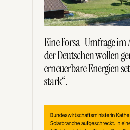
Eine Forsa-Umfrage im
der Deutschen wollen gen
erneuerbare Energien setz
stark“.
Bundeswirtschaftsministerin Kath
Solarbranche aufgeschreckt. In ein