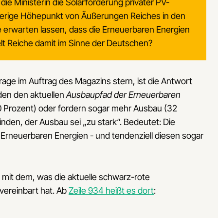
 die Ministerin die Solarförderung privater PV-
isherige Höhepunkt von Äußerungen Reiches in den
ie erwarten lassen, dass die Erneuerbaren Energien
t Reiche damit im Sinne der Deutschen?
age im Auftrag des Magazins stern, ist die Antwort
den den aktuellen
Ausbaupfad der Erneuerbaren
0 Prozent) oder fordern sogar mehr Ausbau (32
finden, der Ausbau sei „zu stark“. Bedeutet: Die
rneuerbaren Energien - und tendenziell diesen sogar
mit dem, was die aktuelle schwarz-rote
vereinbart hat. Ab
Zeile 934 heißt es dort
: