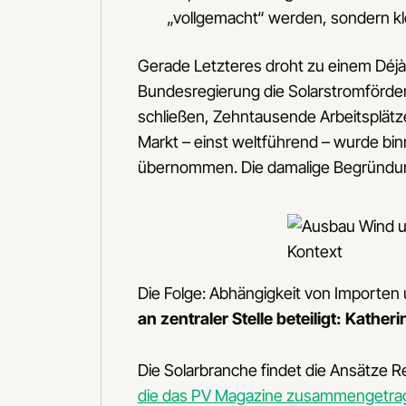
„vollgemacht“ werden, sondern kl
Gerade Letzteres droht zu einem Déjà
Bundesregierung die Solarstromförd
schließen, Zehntausende Arbeitsplätz
Markt – einst weltführend – wurde bi
übernommen. Die damalige Begründun
Die Folge: Abhängigkeit von Importen
an zentraler Stelle beteiligt: Kather
Die Solarbranche findet die Ansätze 
die das PV Magazine zusammengetra