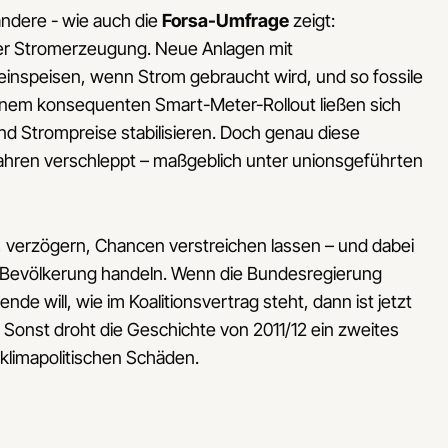
ndere - wie auch die
Forsa-Umfrage
zeigt:
 der Stromerzeugung. Neue Anlagen mit
einspeisen, wenn Strom gebraucht wird, und so fossile
einem konsequenten Smart-Meter-Rollout ließen sich
und Strompreise stabilisieren. Doch genau diese
5 Jahren verschleppt – maßgeblich unter unionsgeführten
verzögern, Chancen verstreichen lassen – und dabei
er Bevölkerung handeln. Wenn die Bundesregierung
de will, wie im Koalitionsvertrag steht, dann ist jetzt
. Sonst droht die Geschichte von 2011/12 ein zweites
d klimapolitischen Schäden.