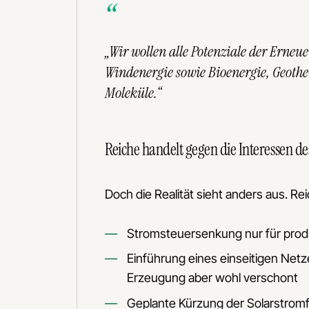
„Wir wollen alle Potenziale der Ern
Windenergie sowie Bioenergie, Geother
Moleküle.“
Reiche handelt gegen die Interessen de
Doch die Realität sieht anders aus. R
Stromsteuersenkung nur für pro
Einführung eines einseitigen Netz
Erzeugung aber wohl verschont
Geplante Kürzung der Solarstromf