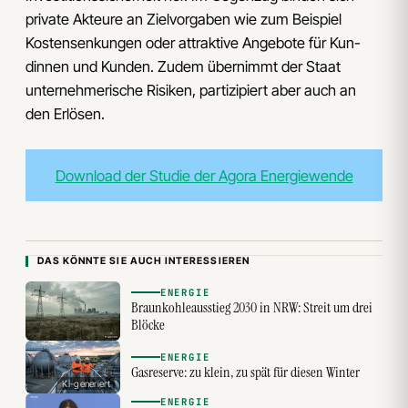
private Akteure an Zielvorgaben wie zum Beispiel
Kostensenkungen oder attraktive Angebote für Kun­
dinnen und Kunden. Zudem übernimmt der Staat
unter­nehmerische Risiken, partizipiert aber auch an
den Erlösen.
Download der Studie der Agora Energiewende
DAS KÖNNTE SIE AUCH INTERESSIEREN
ENERGIE
Braunkohleausstieg 2030 in NRW: Streit um drei
Blöcke
ENERGIE
Gasreserve: zu klein, zu spät für diesen Winter
KI-generiert
ENERGIE