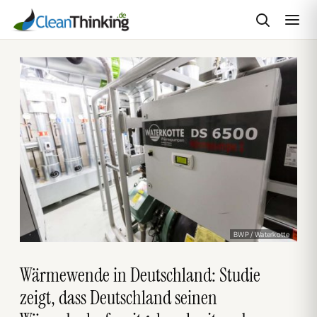
Zum
Inhalt
springen
BWP / Waterkotte
Wärmewende in Deutschland: Studie
zeigt, dass Deutschland seinen