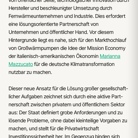
von öffentlicher Seite, technologischer Innovation durch
Hersteller und beschleunigter Umsetzung durch
Fernwärmeunternehmen und Industrie. Dies erfordert
eine lösungsorientierte Partnerschaft von
Unternehmen und öffentlicher Hand. Vor diesem
Hintergrunde liegt es nahe, sich für den Markthochlauf
von Großwärmpumpen die Idee der Mission Economy
der italienisch-amerikanischen Ökonomin
Marianna
Mazzucato
für die deutsche Klimatransformation
nutzbar zu machen.
Dieser neue Ansatz für die Lösung großer gesellschaft­
licher Aufgaben zeichnet sich durch eine aktive Part­
nerschaft zwischen privatem und öffentlichem Sektor
aus: Der Staat definiert grobe Anforderungen und zu
lösende Probleme, ohne dabei kleinteilige Vorgaben zu
machen, und stellt für die Privatwirtschaft
Investitionssicherheit her. Im Gegenzug binden sich