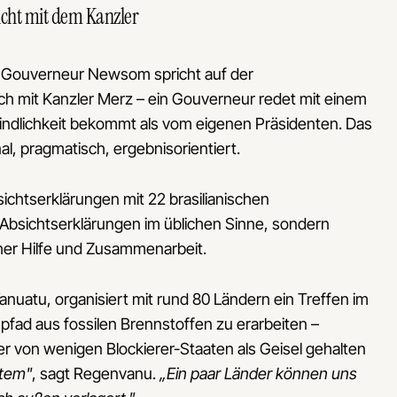
icht mit dem Kanzler
. Gouverneur Newsom spricht auf der
ch mit Kanzler Merz – ein Gouverneur redet mit einem
bindlichkeit bekommt als vom eigenen Präsidenten. Das
al, pragmatisch, ergebnisorientiert.
chtserklärungen mit 22 brasilianischen
Absichtserklärungen im üblichen Sinne, sondern
her Hilfe und Zusammenarbeit.
nuatu, organisiert mit rund 80 Ländern ein Treffen im
spfad aus fossilen Brennstoffen zu erarbeiten –
r von wenigen Blockierer-Staaten als Geisel gehalten
stem"
, sagt Regenvanu.
„Ein paar Länder können uns