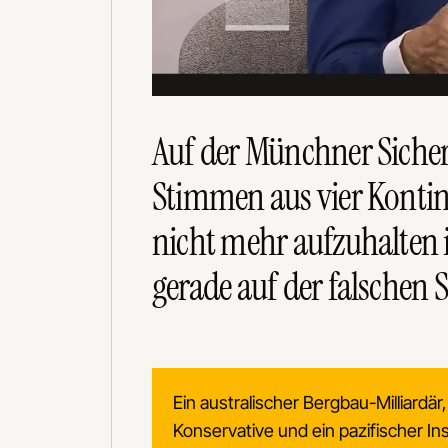
Auf der Münchner Sicher
Stimmen aus vier Konti
nicht mehr aufzuhalten
gerade auf der falschen Se
Ein australischer Bergbau-Milliardär
Konservative und ein pazifischer In