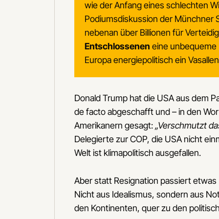
wie der Anfang eines schlechten Witz
Podiumsdiskussion der Münchner S
nebenan über Billionen für Verteidig
Entschlossenen
eine unbequeme F
Europa energiepolitisch ein Vasallen
Donald Trump hat die USA aus dem Pa
de facto abgeschafft und – in den Wo
Amerikanern gesagt:
„Verschmutzt das L
Delegierte zur COP, die USA nicht ein
Welt ist klimapolitisch ausgefallen.
Aber statt Resignation passiert etwas
Nicht aus Idealismus, sondern aus Not
den Kontinenten, quer zu den politisc