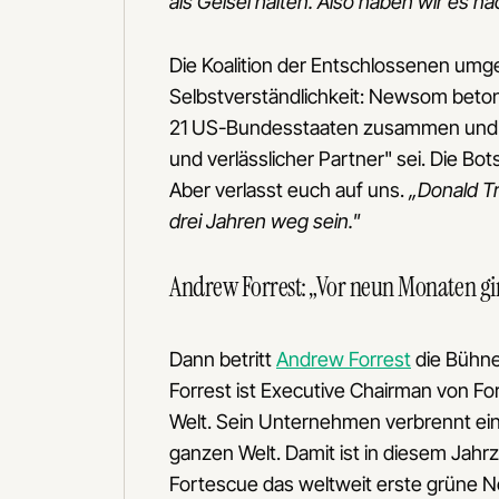
als Geisel halten. Also haben wir es n
Die Koalition der Entschlossenen umge
Selbstverständlichkeit: Newsom beton
21 US-Bundesstaaten zusammen und die
und verlässlicher Partner" sei. Die Bot
Aber verlasst euch auf uns.
„Donald T
drei Jahren weg sein."
Andrew Forrest: „Vor neun Monaten gi
Dann betritt
Andrew Forrest
die Bühne
Forrest ist Executive Chairman von F
Welt. Sein Unternehmen verbrennt eine 
ganzen Welt. Damit ist in diesem Jahr
Fortescue das weltweit erste grüne Ne