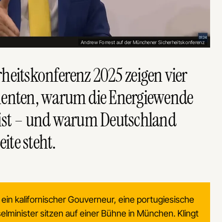
Andrew Forrest auf der Münchener Sicherheitskonferenz
heitskonferenz 2025 zeigen vier
nenten, warum die Energiewende
 ist – und warum Deutschland
ite steht.
, ein kalifornischer Gouverneur, eine portugiesische
selminister sitzen auf einer Bühne in München. Klingt