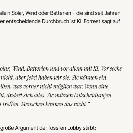
llein Solar, Wind oder Batterien – die sind seit Jahren
er entscheidende Durchbruch ist KI. Forrest sagt auf
 Solar, Wind, Batterien und vor allem mit KI. Vor sechs
icht, aber jetzt haben wir sie. Sie können ein
eiben, was vorher nicht möglich war. Wenn eine
t, ändert sich alles. Sie müssen Entscheidungen
t treffen. Menschen können das nicht."
 große Argument der fossilen Lobby stirbt: