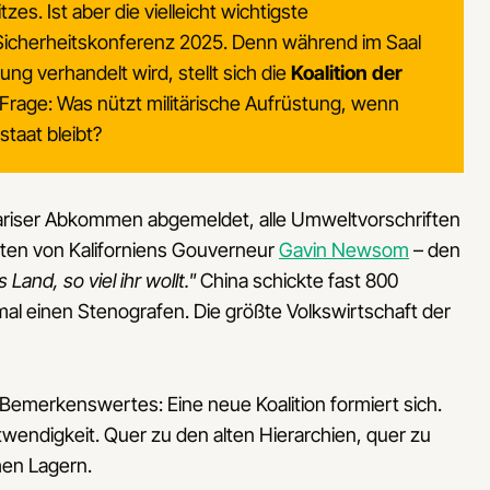
es. Ist aber die vielleicht wichtigste
icherheitskonferenz 2025. Denn während im Saal
ung verhandelt wird, stellt sich die
Koalition der
rage: Was nützt militärische Aufrüstung, wenn
staat bleibt?
riser Abkommen abgemeldet, alle Umweltvorschriften
rten von Kaliforniens Gouverneur
Gavin Newsom
– den
and, so viel ihr wollt."
China schickte fast 800
mal einen Stenografen. Die größte Volkswirtschaft der
 Bemerkenswertes: Eine neue Koalition formiert sich.
wendigkeit. Quer zu den alten Hierarchien, quer zu
hen Lagern.