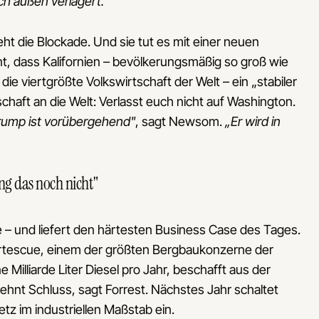
ach außen verlagert."
ht die Blockade. Und sie tut es mit einer neuen
t, dass Kalifornien – bevölkerungsmäßig so groß wie
 viertgrößte Volkswirtschaft der Welt – ein „stabiler
schaft an die Welt: Verlasst euch nicht auf Washington.
rump ist vorübergehend"
, sagt Newsom.
„Er wird in
ng das noch nicht"
 – und liefert den härtesten Business Case des Tages.
ortescue, einem der größten Bergbaukonzerne der
Milliarde Liter Diesel pro Jahr, beschafft aus der
zehnt Schluss, sagt Forrest. Nächstes Jahr schaltet
tz im industriellen Maßstab ein.