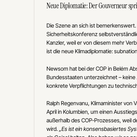
Neue Diplomatie: Der Gouverneur spr
Die Szene an sich ist bemerkenswert
Sicherheitskonferenz selbstverständli
Kanzler, weil er von diesem mehr Ver
ist die neue Klimadiplomatie: subnation
Newsom hat bei der COP in Belém Absi
Bundesstaaten unterzeichnet – keine 
konkrete Verpflichtungen zu technisc
Ralph Regenvanu, Klimaminister von Va
April in Kolumbien, um einen Ausstieg
außerhalb des COP-Prozesses, weil de
wird.
„Es ist ein konsensbasiertes Sy