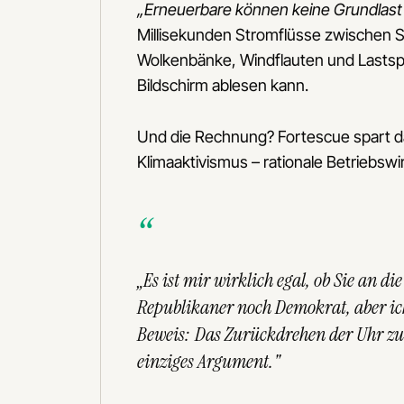
„Erneuerbare können keine Grundlast l
Millisekunden Stromflüsse zwischen So
Wolkenbänke, Windflauten und Lastspit
Bildschirm ablesen kann.
Und die Rechnung? Fortescue spart dami
Klimaaktivismus – rationale Betriebswi
„Es ist mir wirklich egal, ob Sie an d
Republikaner noch Demokrat, aber ich
Beweis: Das Zurückdrehen der Uhr zu Ö
einziges Argument."