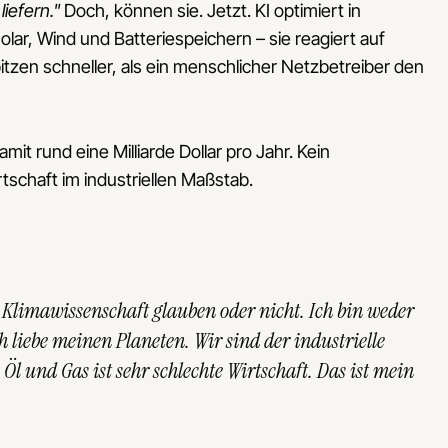
iefern."
Doch, können sie. Jetzt. KI optimiert in
lar, Wind und Batteriespeichern – sie reagiert auf
zen schneller, als ein menschlicher Netzbetreiber den
t rund eine Milliarde Dollar pro Jahr. Kein
rtschaft im industriellen Maßstab.
ie Klimawissenschaft glauben oder nicht. Ich bin weder
 liebe meinen Planeten. Wir sind der industrielle
l und Gas ist sehr schlechte Wirtschaft. Das ist mein