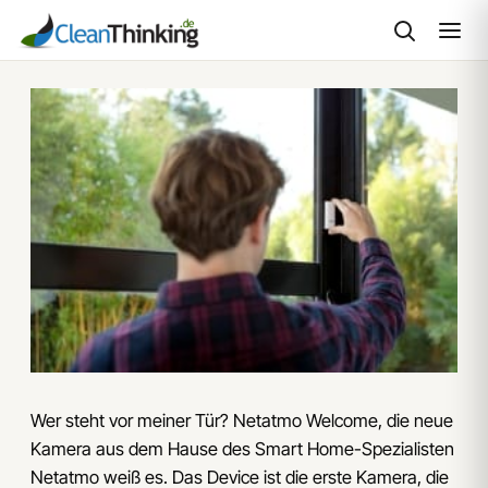
Zum
Inhalt
springen
Wer steht vor meiner Tür? Netatmo Welcome, die neue
Kamera aus dem Hause des Smart Home-Spezialisten
Netatmo weiß es. Das Device ist die erste Kamera, die