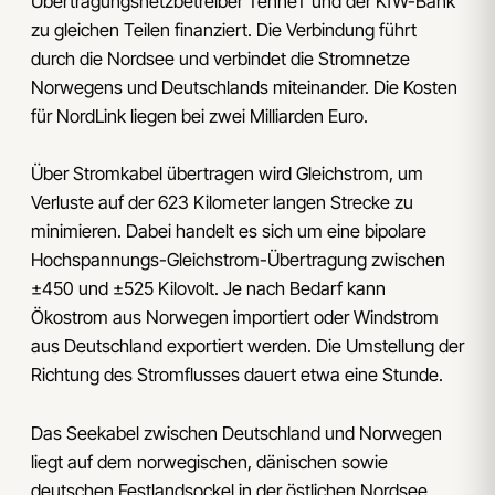
Übertragungsnetzbetreiber TenneT und der KfW-Bank
zu gleichen Teilen finanziert. Die Verbindung führt
durch die Nordsee und verbindet die Stromnetze
Norwegens und Deutschlands miteinander. Die Kosten
für NordLink liegen bei zwei Milliarden Euro.
Über Stromkabel übertragen wird Gleichstrom, um
Verluste auf der 623 Kilometer langen Strecke zu
minimieren. Dabei handelt es sich um eine bipolare
Hochspannungs-Gleichstrom-Übertragung zwischen
±450 und ±525 Kilovolt. Je nach Bedarf kann
Ökostrom aus Norwegen importiert oder Windstrom
aus Deutschland exportiert werden. Die Umstellung der
Richtung des Stromflusses dauert etwa eine Stunde.
Das Seekabel zwischen Deutschland und Norwegen
liegt auf dem norwegischen, dänischen sowie
deutschen Festlandsockel in der östlichen Nordsee.