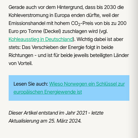
Gerade auch vor dem Hintergrund, dass bis 2030 die
Kohleverstromung in Europa enden dürfte, weil der
Emissionshandel mit hohem CO
-Preis von bis zu 200
2
Euro pro Tonne (Deckel) zuschlagen wird (vgl.
Kohleausstieg in Deutschland
). Wichtig dabei ist aber
stets: Das Verschieben der Energie folgt in beide
Richtungen - und ist für beide jeweils beteiligten Länder
von Vorteil.
Lesen Sie auch:
Wieso Norwegen ein Schlüssel zur
europäischen Energiewende ist
Dieser Artikel entstand im Jahr 2021 - letzte
Aktualisierung am 25. März 2024.