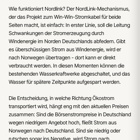
Wie funktioniert Nordlink? Der NordLink-Mechanismus,
der das Projekt zum Win-Win-Stromkabel für beide
Seiten macht, ist einfach: In erster Linie, soll die Leitung
Schwankungen der Stromerzeugung durch
Windenergie im Norden Deutschlands abfedern. Gibt
es überschüssigen Strom aus Windenergie, wird er
nach Norwegen übertragen - dort kann er direkt
verbraucht werden. In diesen Momenten können die
bestehenden Wasserkraftwerke abgeschaltet, und das
Wasser für spätere Zeitpunkte aufgespart werden.
Die Entscheidung, in welche Richtung Ökostrom
transportiert wird, hängt eng mit den aktuellen Preisen
zusammen: Sind die Börsenstrompreise in Deutschland
wegen niedrigem Angebot hoch, fließt Strom aus
Norwegen nach Deutschland. Sind sie niedrig oder
rutschen sogar ins Negative, wird Strom nach