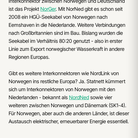
Interkonnektor zwischen Norwegen und Deutschland
ist das Projekt
NorGer
. Mit NorNed gibt es schon seit
2008 ein HGÜ-Seekabel von Norwegen nach
Eemshaven in die Niederlande. Weitere Verbindungen
nach Großbritannien sind im Bau. Bislang wurden die
Seekabel im Verhältnis 80:20 genutzt - also in erster
Linie zum Export norwegischer Wasserkraft in andere
Regionen Europas.
Gibt es weitere Interkonnektoren wie NordLink von
Norwegen ins restliche Europa? Ja. Statnett kümmert
sich um Interkonnektoren von Norwegen mit den
Niederlanden - bekannt als
NordNed
sowie vier
weiteren zwischen Norwegen und Dänemark (SK1-4).
Für Norwegen, aber auch die anderen Länder, ist dieser
Austausch elektrischer, erneuerbarer Energie essentiell.