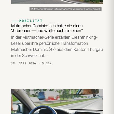
Mutmacher Dominic ist ein moderner Vermieter (Fotos: privat)
MOBILITÄT
Mutmacher Dominic: "Ich hatte nie einen
Verbrenner — und wollte auch nie einen"
In der Mutmacher-Serie erzählen Cleanthinking-
Leser über ihre persönliche Transformation
Mutmacher Dominic (47) aus dem Kanton Thurgau
in der Schweiz hat…
19. MÄRZ 2026
· 5 MIN.