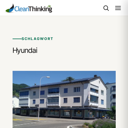
Zum
Inhalt
springen
SCHLAGWORT
Hyundai