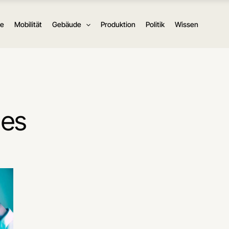
ie
Mobilität
Gebäude
Produktion
Politik
Wissen
nes