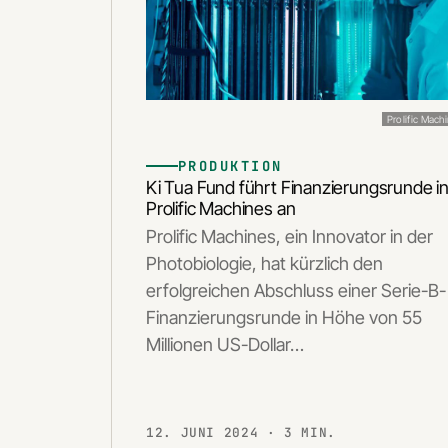
Prolific Mach
PRODUKTION
Ki Tua Fund führt Finanzierungsrunde i
Prolific Machines an
Prolific Machines, ein Innovator in der
Photobiologie, hat kürzlich den
erfolgreichen Abschluss einer Serie-B-
Finanzierungsrunde in Höhe von 55
Millionen US-Dollar…
12. JUNI 2024
· 3 MIN.