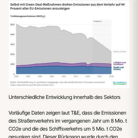
Unterschiedliche Entwicklung innerhalb des Sektors
Vorläufige Daten zeigen laut T&E, dass die Emissionen
des Straßenverkehrs im vergangenen Jahr um 8 Mio. t
CO2e und die des Schiffsverkehrs um 5 Mio. t CO2e
gesunken sind. Dieser Rückgang wurde durch den