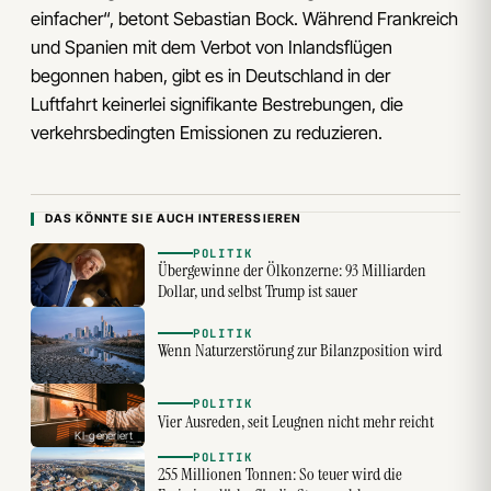
einfacher“, betont Sebastian Bock. Während Frankreich
und Spanien mit dem Verbot von Inlandsflügen
begonnen haben, gibt es in Deutschland in der
Luftfahrt keinerlei signifikante Bestrebungen, die
verkehrsbedingten Emissionen zu reduzieren.
DAS KÖNNTE SIE AUCH INTERESSIEREN
POLITIK
Übergewinne der Ölkonzerne: 93 Milliarden
Dollar, und selbst Trump ist sauer
POLITIK
Wenn Naturzerstörung zur Bilanzposition wird
POLITIK
Vier Ausreden, seit Leugnen nicht mehr reicht
KI-generiert
POLITIK
255 Millionen Tonnen: So teuer wird die