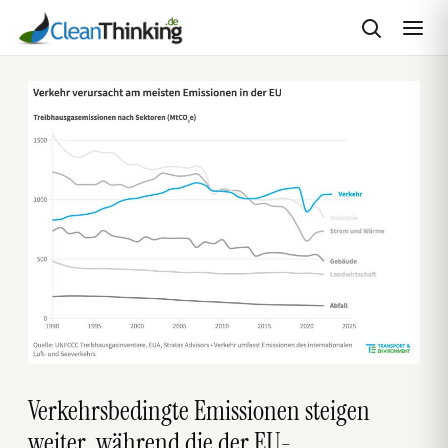
Zum
Inhalt
springen
Verkehrsbedingte Emissionen steigen
weiter, während die der EU-