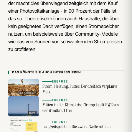
der macht dies überwiegend zeitgleich mit dem Kauf
einer Photovoltaikanlage - in 90 Prozent der Fälle ist
das so. Theoretisch können auch Haushalte, die über
kein geeignetes Dach verfügen, einen Stromspeicher
nutzen, um beispielsweise über Community-Modelle
wie das von Sonnen von schwankenden Strompreisen
zu profitieren.
DAS KÖNNTE SIE AUCH INTERESSIEREN
ENERGIE
Strom, Heizung, Futter: Der dreifach verplante
Mais
KI-generiert
ENERGIE
Mitten in der Klimakrise: Trump kauft RWE aus
der Windkraft frei
RWE
ENERGIE
Langzeitspeicher: Die zweite Welle rollt an