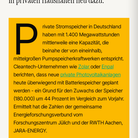
in privaten Haushalten neu dazu.
P
rivate Stromspeicher in Deutschland
haben mit 1.400 Megawattstunden
mittlerweile eine Kapazität, die
beinahe der von eineinhalb,
mittelgroßen Pumpspeicherkraftwerken entspricht.
Cleantech-Unternehmen wie
Zolar
oder
Enpal
berichten, dass neue
private Photovoltaikanlagen
heute überwiegend mit Batteriespeicher geplant
werden - ein Grund für den Zuwachs der Speicher
(180.000) um 44 Prozent im Vergleich zum Vorjahr.
Ermittelt hat die Zahlen der gemeinsame
Energieforschungsverbund vom
Forschungszentrum Jülich und der RWTH Aachen,
JARA-ENERGY.