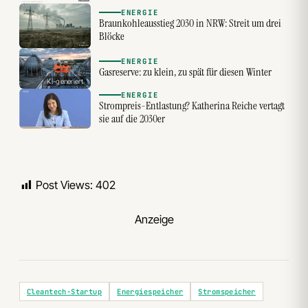
ENERGIE
Braunkohleausstieg 2030 in NRW: Streit um drei
Blöcke
ENERGIE
Gasreserve: zu klein, zu spät für diesen Winter
KI-generiert
ENERGIE
Strompreis-Entlastung? Katherina Reiche vertagt
sie auf die 2030er
Post Views:
402
Anzeige
Cleantech-Startup
Energiespeicher
Stromspeicher