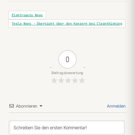
Elektroauto News
Tesla News - Übersicht über den Konzern bei Cleanthinking
0
Beitragsbewertung
Abonnieren
Anmelden