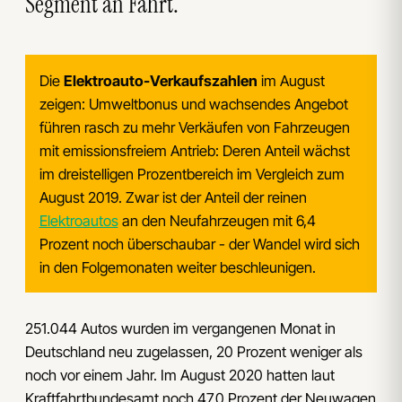
Segment an Fahrt.
Die
Elektroauto-Verkaufszahlen
im August
zeigen: Umweltbonus und wachsendes Angebot
führen rasch zu mehr Verkäufen von Fahrzeugen
mit emissionsfreiem Antrieb: Deren Anteil wächst
im dreistelligen Prozentbereich im Vergleich zum
August 2019. Zwar ist der Anteil der reinen
Elektroautos
an den Neufahrzeugen mit 6,4
Prozent noch überschaubar - der Wandel wird sich
in den Folgemonaten weiter beschleunigen.
251.044 Autos wurden im vergangenen Monat in
Deutschland neu zugelassen, 20 Prozent weniger als
noch vor einem Jahr. Im August 2020 hatten laut
Kraftfahrtbundesamt noch 47,0 Prozent der Neuwagen