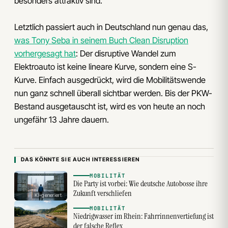
besonders attraktiv sind.
Letztlich passiert auch in Deutschland nun genau das,
was Tony Seba in seinem Buch Clean Disruption
vorhergesagt hat
: Der disruptive Wandel zum
Elektroauto ist keine lineare Kurve, sondern eine S-
Kurve. Einfach ausgedrückt, wird die Mobilitätswende
nun ganz schnell überall sichtbar werden. Bis der PKW-
Bestand ausgetauscht ist, wird es von heute an noch
ungefähr 13 Jahre dauern.
DAS KÖNNTE SIE AUCH INTERESSIEREN
MOBILITÄT
Die Party ist vorbei: Wie deutsche Autobosse ihre
Zukunft verschliefen
KI-generiert
MOBILITÄT
Niedrigwasser im Rhein: Fahrrinnenvertiefung ist
der falsche Reflex