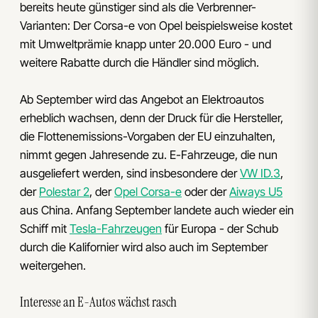
bereits heute günstiger sind als die Verbrenner-
Varianten: Der Corsa-e von Opel beispielsweise kostet
mit Umweltprämie knapp unter 20.000 Euro - und
weitere Rabatte durch die Händler sind möglich.
Ab September wird das Angebot an Elektroautos
erheblich wachsen, denn der Druck für die Hersteller,
die Flottenemissions-Vorgaben der EU einzuhalten,
nimmt gegen Jahresende zu. E-Fahrzeuge, die nun
ausgeliefert werden, sind insbesondere der
VW ID.3
,
der
Polestar 2
, der
Opel Corsa-e
oder der
Aiways U5
aus China. Anfang September landete auch wieder ein
Schiff mit
Tesla-Fahrzeugen
für Europa - der Schub
durch die Kalifornier wird also auch im September
weitergehen.
Interesse an E-Autos wächst rasch