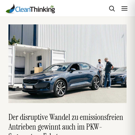
Zum
Inhalt
springen
Der disruptive Wandel zu emissionsfreien
Antrieben gewinnt auch im PKW-