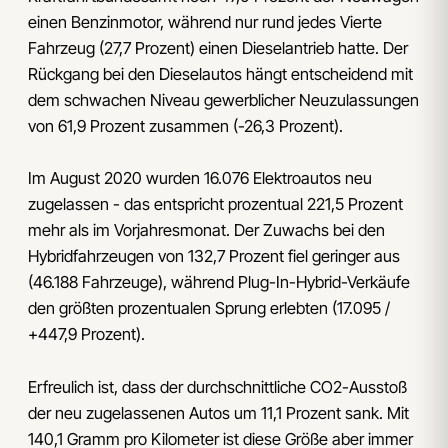
einen Benzinmotor, während nur rund jedes Vierte
Fahrzeug (27,7 Prozent) einen Dieselantrieb hatte. Der
Rückgang bei den Dieselautos hängt entscheidend mit
dem schwachen Niveau gewerblicher Neuzulassungen
von 61,9 Prozent zusammen (-26,3 Prozent).
Im August 2020 wurden 16.076 Elektroautos neu
zugelassen - das entspricht prozentual 221,5 Prozent
mehr als im Vorjahresmonat. Der Zuwachs bei den
Hybridfahrzeugen von 132,7 Prozent fiel geringer aus
(46.188 Fahrzeuge), während Plug-In-Hybrid-Verkäufe
den größten prozentualen Sprung erlebten (17.095 /
+447,9 Prozent).
Erfreulich ist, dass der durchschnittliche CO2-Ausstoß
der neu zugelassenen Autos um 11,1 Prozent sank. Mit
140,1 Gramm pro Kilometer ist diese Größe aber immer