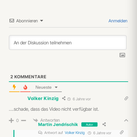
Abonnieren
Anmelden
2
KOMMENTARE
Neueste
Volker Kinzig
6 Jahre vor
….schade, dass das Video nicht verfügbar ist.
Antworten
0
Martin Jendrischik
Autor
Antwort auf
Volker Kinzig
6 Jahre vor