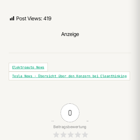
Post Views:
419
Anzeige
Elektroauto News
Tesla News - Übersicht über den Konzern bei Cleanthinking
0
Beitragsbewertung