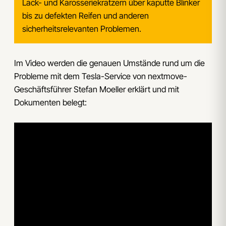
Lack- und Karosseriekratzern über kaputte Blinker
bis zu defekten Reifen und anderen
sicherheitsrelevanten Problemen.
Im Video werden die genauen Umstände rund um die
Probleme mit dem Tesla-Service von nextmove-
Geschäftsführer Stefan Moeller erklärt und mit
Dokumenten belegt: