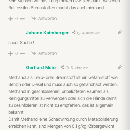
Kein Mensch will das Zeug trinken bzw. sich damit waschen.
Bei fossilen Brennstoffen macht das auch niemand.
Antworten
0
Johann Kaimberger
4 Jahre vor
super Sache !
Antworten
0
Gerhard Meier
5 Jahre vor
Methanol als Treib- oder Brennstoff ist ein Gefahrstoff wie
Benzin oder Diesel und muss auch so gehandhabt werden.
Methanol in geschlossenen, unbelüfteten Räumen als
Reinigungsmittel zu verwenden oder sich die Hände damit
zu desinfizieren ist nicht zu empfehlen, das ist allgemein
bekannt.
Damit Methanol eine Schadwirkung durch Metabolisierung
erreichen kann, sind Mengen von 0.1 g/kg Körpergewicht