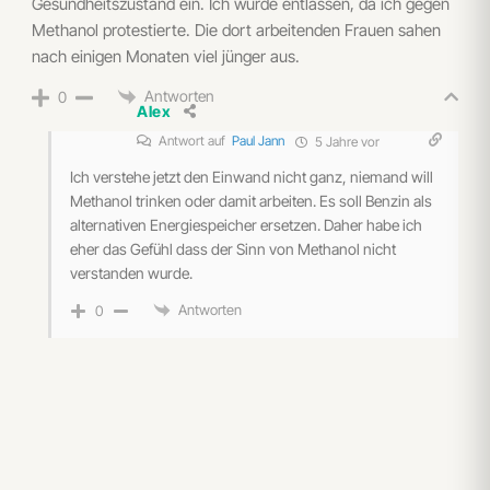
Gesundheitszustand ein. Ich wurde entlassen, da ich gegen
Methanol protestierte. Die dort arbeitenden Frauen sahen
nach einigen Monaten viel jünger aus.
Antworten
0
Alex
Antwort auf
Paul Jann
5 Jahre vor
Ich verstehe jetzt den Einwand nicht ganz, niemand will
Methanol trinken oder damit arbeiten. Es soll Benzin als
alternativen Energiespeicher ersetzen. Daher habe ich
eher das Gefühl dass der Sinn von Methanol nicht
verstanden wurde.
Antworten
0