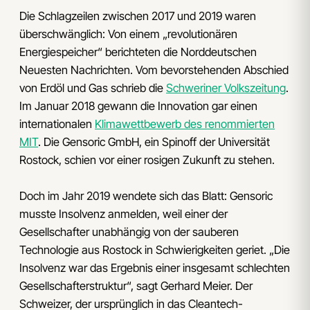
Die Schlagzeilen zwischen 2017 und 2019 waren
überschwänglich: Von einem „revolutionären
Energiespeicher“ berichteten die Norddeutschen
Neuesten Nachrichten. Vom bevorstehenden Abschied
von Erdöl und Gas schrieb die
Schweriner Volkszeitung
.
Im Januar 2018 gewann die Innovation gar einen
internationalen
Klimawettbewerb des renommierten
MIT
. Die Gensoric GmbH, ein Spinoff der Universität
Rostock, schien vor einer rosigen Zukunft zu stehen.
Doch im Jahr 2019 wendete sich das Blatt: Gensoric
musste Insolvenz anmelden, weil einer der
Gesellschafter unabhängig von der sauberen
Technologie aus Rostock in Schwierigkeiten geriet. „Die
Insolvenz war das Ergebnis einer insgesamt schlechten
Gesellschafterstruktur“, sagt Gerhard Meier. Der
Schweizer, der ursprünglich in das Cleantech-