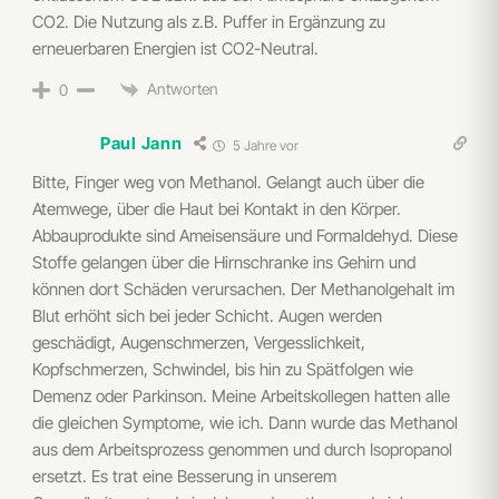
CO2. Die Nutzung als z.B. Puffer in Ergänzung zu
erneuerbaren Energien ist CO2-Neutral.
Antworten
0
Paul Jann
5 Jahre vor
Bitte, Finger weg von Methanol. Gelangt auch über die
Atemwege, über die Haut bei Kontakt in den Körper.
Abbauprodukte sind Ameisensäure und Formaldehyd. Diese
Stoffe gelangen über die Hirnschranke ins Gehirn und
können dort Schäden verursachen. Der Methanolgehalt im
Blut erhöht sich bei jeder Schicht. Augen werden
geschädigt, Augenschmerzen, Vergesslichkeit,
Kopfschmerzen, Schwindel, bis hin zu Spätfolgen wie
Demenz oder Parkinson. Meine Arbeitskollegen hatten alle
die gleichen Symptome, wie ich. Dann wurde das Methanol
aus dem Arbeitsprozess genommen und durch Isopropanol
ersetzt. Es trat eine Besserung in unserem