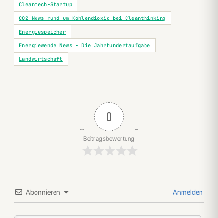
Cleantech-Startup
CO2 News rund um Kohlendioxid bei Cleanthinking
Energiespeicher
Energiewende News - Die Jahrhundertaufgabe
Landwirtschaft
0
Beitragsbewertung
Abonnieren
Anmelden