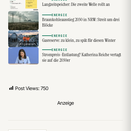
Langzeitspeicher: Die zweite Welle rollt an
ENERGIE
Braunkohleausstieg 2030 in NRW: Streit um drei
Blöcke
ENERGIE
Gasreserve: zu klein, zu spät für diesen Winter
KI-generiert
ENERGIE
Strompreis-Entlastung? Katherina Reiche vertagt
sie auf die 2030er
Post Views:
750
Anzeige