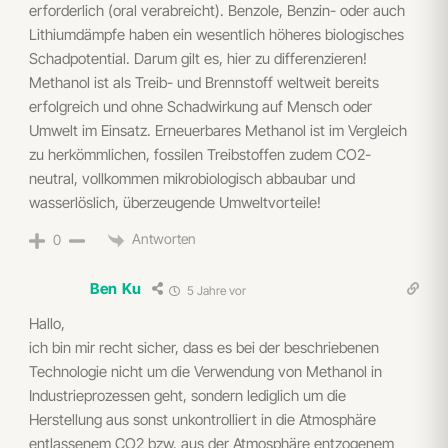
erforderlich (oral verabreicht). Benzole, Benzin- oder auch
Lithiumdämpfe haben ein wesentlich höheres biologisches
Schadpotential. Darum gilt es, hier zu differenzieren!
Methanol ist als Treib- und Brennstoff weltweit bereits
erfolgreich und ohne Schadwirkung auf Mensch oder
Umwelt im Einsatz. Erneuerbares Methanol ist im Vergleich
zu herkömmlichen, fossilen Treibstoffen zudem CO2-
neutral, vollkommen mikrobiologisch abbaubar und
wasserlöslich, überzeugende Umweltvorteile!
Antworten
0
Ben Ku
5 Jahre vor
Hallo,
ich bin mir recht sicher, dass es bei der beschriebenen
Technologie nicht um die Verwendung von Methanol in
Industrieprozessen geht, sondern lediglich um die
Herstellung aus sonst unkontrolliert in die Atmosphäre
entlassenem CO2 bzw. aus der Atmosphäre entzogenem