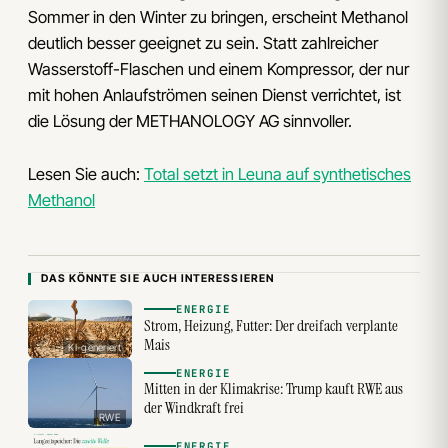
Sommer in den Winter zu bringen, erscheint Methanol
deutlich besser geeignet zu sein. Statt zahlreicher
Wasserstoff-Flaschen und einem Kompressor, der nur
mit hohen Anlaufströmen seinen Dienst verrichtet, ist
die Lösung der METHANOLOGY AG sinnvoller.
Lesen Sie auch:
Total setzt in Leuna auf synthetisches
Methanol
DAS KÖNNTE SIE AUCH INTERESSIEREN
ENERGIE
Strom, Heizung, Futter: Der dreifach verplante
Mais
KI-generiert
ENERGIE
Mitten in der Klimakrise: Trump kauft RWE aus
der Windkraft frei
RWE
ENERGIE