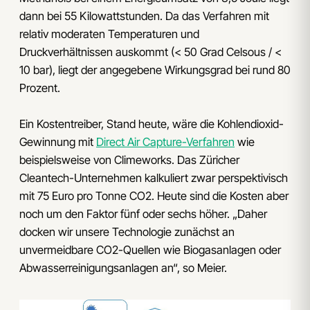
dann bei 55 Kilowattstunden. Da das Verfahren mit
relativ moderaten Temperaturen und
Druckverhältnissen auskommt (< 50 Grad Celsous / <
10 bar), liegt der angegebene Wirkungsgrad bei rund 80
Prozent.
Ein Kostentreiber, Stand heute, wäre die Kohlendioxid-
Gewinnung mit
Direct Air Capture-Verfahren
wie
beispielsweise von Climeworks. Das Züricher
Cleantech-Unternehmen kalkuliert zwar perspektivisch
mit 75 Euro pro Tonne CO2. Heute sind die Kosten aber
noch um den Faktor fünf oder sechs höher. „Daher
docken wir unsere Technologie zunächst an
unvermeidbare CO2-Quellen wie Biogasanlagen oder
Abwasserreinigungsanlagen an“, so Meier.