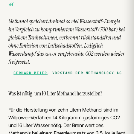
Methanol speichert dreimal so viel Wasserstoff-Energie
im Vergleich zu komprimiertem Wasserstoff (700 bar) bei
gleichem Tankvolumen, verbrennt rückstandsfrei und
ohne Emission von Luftschadstoffen. Lediglich
Wasserdampf das zuvor eingebrachte CO2 werden wieder
freigesetzt.
GERHARD MEIER
, VORSTAND DER METHANOLOGY AG
Was ist nötig, um 10 Liter Methanol herzustellen?
Für die Herstellung von zehn Litern Methanol sind im
Willpower-Verfahren 14 Kilogramm gasförmiges CO2
und 16 Liter Wasser nötig. Der Brennwert des
Methanols bei einem Energieumsatz von 3,5 Joule liegt