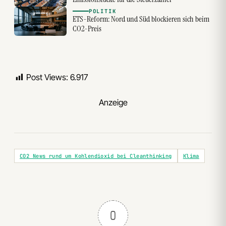
POLITIK
ETS-Reform: Nord und Süd blockieren sich beim
CO2-Preis
Post Views:
6.917
Anzeige
CO2 News rund um Kohlendioxid bei Cleanthinking
Klima
0