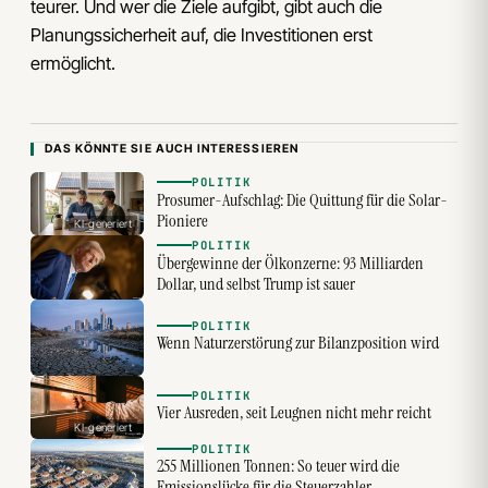
teurer. Und wer die Ziele aufgibt, gibt auch die
Planungssicherheit auf, die Investitionen erst
ermöglicht.
DAS KÖNNTE SIE AUCH INTERESSIEREN
POLITIK
Prosumer-Aufschlag: Die Quittung für die Solar-
Pioniere
KI-generiert
POLITIK
Übergewinne der Ölkonzerne: 93 Milliarden
Dollar, und selbst Trump ist sauer
POLITIK
Wenn Naturzerstörung zur Bilanzposition wird
POLITIK
Vier Ausreden, seit Leugnen nicht mehr reicht
KI-generiert
POLITIK
255 Millionen Tonnen: So teuer wird die
Emissionslücke für die Steuerzahler