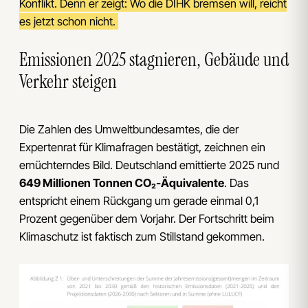
Konflikt. Denn er zeigt: Wo die DIHK bremsen will, reicht
es jetzt schon nicht.
Emissionen 2025 stagnieren, Gebäude und
Verkehr steigen
Die Zahlen des Umweltbundesamtes, die der
Expertenrat für Klimafragen bestätigt, zeichnen ein
ernüchterndes Bild. Deutschland emittierte 2025 rund
649 Millionen Tonnen CO₂-Äquivalente
. Das
entspricht einem Rückgang um gerade einmal 0,1
Prozent gegenüber dem Vorjahr. Der Fortschritt beim
Klimaschutz ist faktisch zum Stillstand gekommen.