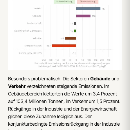
Besonders problematisch: Die Sektoren
Gebäude
und
Verkehr
verzeichneten steigende Emissionen. Im
Gebäudebereich kletterten die Werte um 3,4 Prozent
auf 103,4 Millionen Tonnen, im Verkehr um 1,5 Prozent.
Rückgänge in der Industrie und der Energiewirtschaft
glichen diese Zunahme lediglich aus. Der
konjunkturbedingte Emissionsrückgang in der Industrie