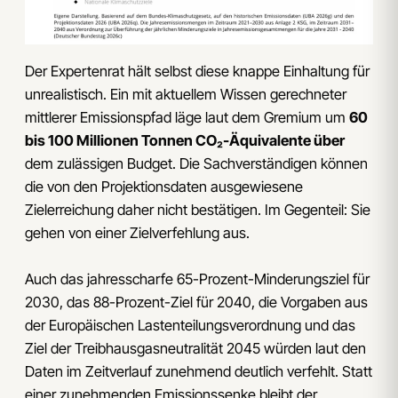
Der Expertenrat hält selbst diese knappe Einhaltung für
unrealistisch. Ein mit aktuellem Wissen gerechneter
mittlerer Emissionspfad läge laut dem Gremium um
60
bis 100 Millionen Tonnen CO₂-Äquivalente über
dem zulässigen Budget. Die Sachverständigen können
die von den Projektionsdaten ausgewiesene
Zielerreichung daher nicht bestätigen. Im Gegenteil: Sie
gehen von einer Zielverfehlung aus.
Auch das jahresscharfe 65-Prozent-Minderungsziel für
2030, das 88-Prozent-Ziel für 2040, die Vorgaben aus
der Europäischen Lastenteilungsverordnung und das
Ziel der Treibhausgasneutralität 2045 würden laut den
Daten im Zeitverlauf zunehmend deutlich verfehlt. Statt
einer zunehmenden Emissionssenke bleibt der