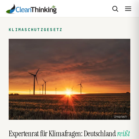
Zum
Inhalt
KLIMASCHUTZGESETZ
springen
Unsplash
Expertenrat für Klimafragen: Deutschland
reißt