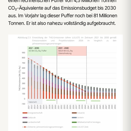
einen rechnerischen Puffer von 4,5 Millionen Tonnen
CO₂-Äquivalente auf das Emissionsbudget bis 2030
aus. Im Vorjahr lag dieser Puffer noch bei 81 Millionen
Tonnen. Er ist also nahezu vollständig aufgebraucht.