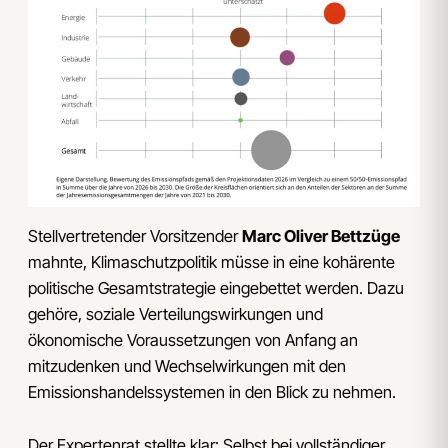
Stellvertretender Vorsitzender
Marc Oliver Bettzüge
mahnte, Klimaschutzpolitik müsse in eine kohärente
politische Gesamtstrategie eingebettet werden. Dazu
gehöre, soziale Verteilungswirkungen und
ökonomische Voraussetzungen von Anfang an
mitzudenken und Wechselwirkungen mit den
Emissionshandelssystemen in den Blick zu nehmen.
Der Expertenrat stellte klar: Selbst bei vollständiger