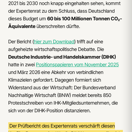
2021 bis 2030 noch knapp eingehalten sehen, kommt
der Expertenrat zu dem Schluss, dass Deutschland
dieses Budget um
60 bis 100 Millionen Tonnen CO₂-
Äquivalente
überschreiten dürfte.
Der Bericht (
hier zum Download
) trifft auf eine
aufgeheizte wirtschaftspolitische Debatte. Die
Deutsche Industrie- und Handelskammer (DIHK)
hatte in zwei
Positionspapieren vom November 2025
und März 2026 eine Abkehr von verbindlichen
Klimazielen gefordert. Dagegen formiert sich
Widerstand aus der Wirtschaft: Der Bundesverband
Nachhaltige Wirtschaft (BNW) meldet bereits 850
Protestschreiben von IHK-Mitgliedsunternehmen, die
sich von der DIHK-Position distanzieren.
Der Prüfbericht des Expertenrats verschärft diesen