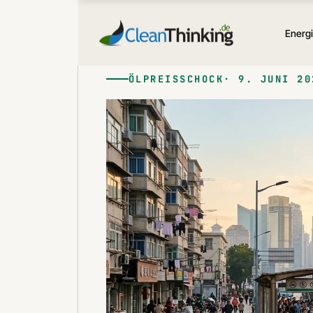
Zum
Inhalt
Energ
springen
ÖLPREISSCHOCK
9. JUNI 20