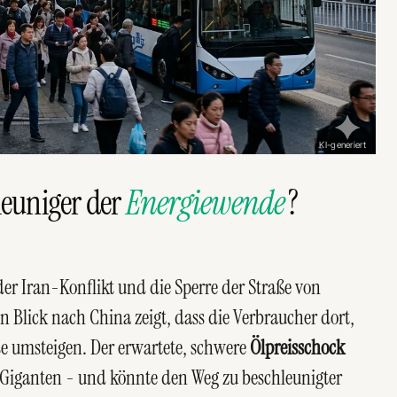
KI-generiert
leuniger der
Energiewende
?
der Iran-Konflikt und die Sperre der Straße von
Blick nach China zeigt, dass die Verbraucher dort,
ese umsteigen. Der erwartete, schwere
Ölpreisschock
l-Giganten - und könnte den Weg zu beschleunigter