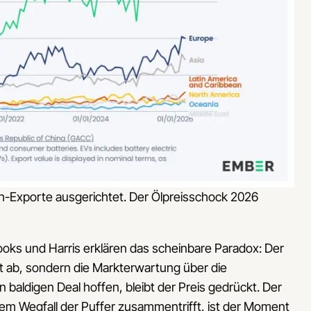
ech-Exporte ausgerichtet. Der Ölpreisschock 2026
rooks und Harris erklären das scheinbare Paradox: Der
eit ab, sondern die Markterwartung über die
 baldigen Deal hoffen, bleibt der Preis gedrückt. Der
m Wegfall der Puffer zusammentrifft, ist der Moment