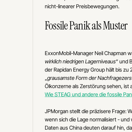
nicht-linearer Preisbewegungen.
Fossile Panik als Muster
ExxonMobil-Manager Neil Chapman war
wirklich niedrigen Lagerniveaus
“ und B
der Rapidan Energy Group hält bis zu 
„
grausamste Form der Nachfragezers
Ölkonzerne als Zerstörung sehen, ist 
Wie STEAG und andere die fossile Pani
JPMorgan stellt die präzisere Frage: 
wenn sich die Lage normalisiert - und 
Daten aus China deuten darauf hin, das