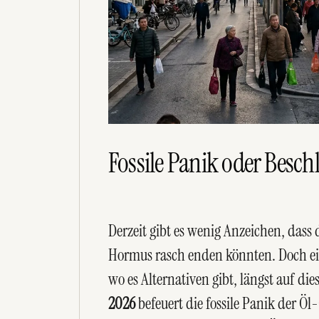
Fossile Panik oder Besch
Derzeit gibt es wenig Anzeichen, dass 
Hormus rasch enden könnten. Doch ein 
wo es Alternativen gibt, längst auf di
2026
befeuert die fossile Panik der Ö