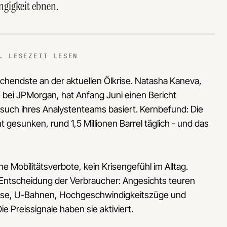
ngigkeit ebnen.
. LESEZEIT LESEN
chendste an der aktuellen Ölkrise. Natasha Kaneva,
e bei JPMorgan, hat Anfang Juni einen Bericht
esuch ihres Analystenteams basiert. Kernbefund: Die
 gesunken, rund 1,5 Millionen Barrel täglich - und das
 Mobilitätsverbote, kein Krisengefühl im Alltag.
he Entscheidung der Verbraucher: Angesichts teuren
usse, U-Bahnen, Hochgeschwindigkeitszüge und
Die Preissignale haben sie aktiviert.