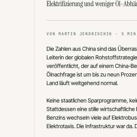
Elektrifizierung und weniger Öl-Abhä
VON MARTIN JENDRISCHIK · 5 MIN
Die Zahlen aus China sind das Überras
Leiterin der globalen Rohstoffstrategi
veröffentlicht, der auf einem China-B
Ölnachfrage ist um bis zu neun Prozent
Land läuft weitgehend normal.
Keine staatlichen Sparprogramme, keine
Stattdessen eine stille wirtschaftlic
Benzins wechseln viele auf Elektrob
Elektrotaxis. Die Infrastruktur war da. 