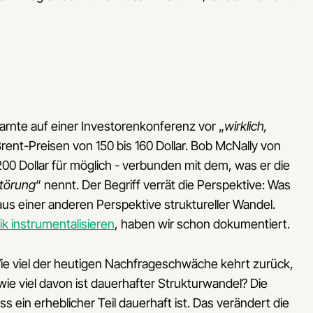
nte auf einer Investorenkonferenz vor „
wirklich,
rent-Preisen von 150 bis 160 Dollar. Bob McNally von
200 Dollar für möglich - verbunden mit dem, was er die
törung
“ nennt. Der Begriff verrät die Perspektive: Was
aus einer anderen Perspektive struktureller Wandel.
k instrumentalisieren
, haben wir schon dokumentiert.
Wie viel der heutigen Nachfrageschwäche kehrt zurück,
wie viel davon ist dauerhafter Strukturwandel? Die
s ein erheblicher Teil dauerhaft ist. Das verändert die