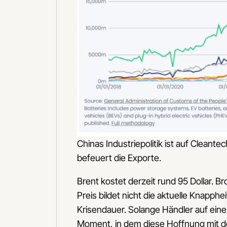
Chinas Industriepolitik ist auf Cleant
befeuert die Exporte.
Brent kostet derzeit rund 95 Dollar. B
Preis bildet nicht die aktuelle Knapph
Krisendauer. Solange Händler auf einen
Moment, in dem diese Hoffnung mit de