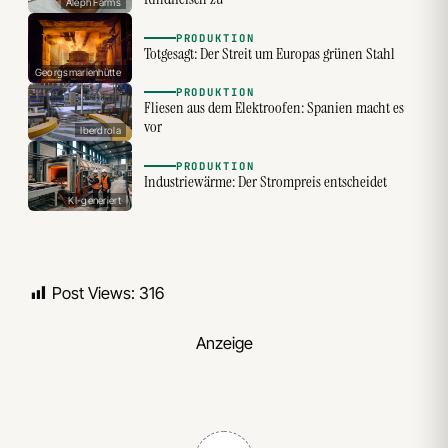
Aleph Farms
PRODUKTION
Totgesagt: Der Streit um Europas grünen Stahl
Georgsmarienhütte
PRODUKTION
Fliesen aus dem Elektroofen: Spanien macht es
vor
Iberdrola
PRODUKTION
Industriewärme: Der Strompreis entscheidet
KI-generiert
Post Views:
316
Anzeige