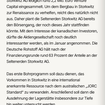
Storkwitz AG lediglich rund 2,2 Mio. Euro Venture
Capital eingesammelt. Um dem Bergbau in Storkwitz
zur Renaissance zu verhelfen, reicht dies natürlich nicht
aus. Daher plant die Seltenerden Storkwitz AG bereits
den Börsengang, der noch dieses Jahr stattfinden
könnte. Mit dem Interesse der kanadischen Investoren,
dürfte die Aktiengesellschaft noch deutlich
interessanter werden, als im Januar angenommen. Die
Deutsche Rohstoff AG hält nach der
Finanzierungsrunde rund 63 Prozent der Anteile an der
Seltenerden Storkwitz AG.
Das erste Bohrprogramm soll dazu dienen, das
Vorkommen in Storkwitz in eine international
anerkannte Ressource nach dem australischen „JORC
Standard“ zu verwandeln. Anschließend soll dann die
Ausdehnung der Lagerstätte insbesondere zur Tiefe
hin weiter untersucht werden.