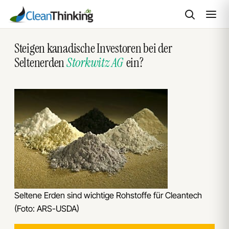
Zum
Steigen kanadische Investoren bei der
Inhalt
Seltenerden
Storkwitz AG
ein?
springen
Seltene Erden sind wichtige Rohstoffe für Cleantech
(Foto: ARS-USDA)