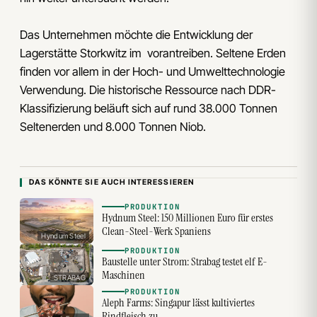
Das Unternehmen möchte die Entwicklung der
Lagerstätte Storkwitz im vorantreiben. Seltene Erden
finden vor allem in der Hoch- und Umwelttechnologie
Verwendung. Die historische Ressource nach DDR-
Klassifizierung beläuft sich auf rund 38.000 Tonnen
Seltenerden und 8.000 Tonnen Niob.
DAS KÖNNTE SIE AUCH INTERESSIEREN
PRODUKTION
Hydnum Steel: 150 Millionen Euro für erstes
Clean-Steel-Werk Spaniens
Hyndum Steel
PRODUKTION
Baustelle unter Strom: Strabag testet elf E-
Maschinen
STRABAG
PRODUKTION
Aleph Farms: Singapur lässt kultiviertes
Rindfleisch zu