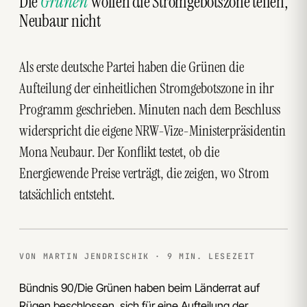
Die
Grünen
wollen die Stromgebotszone teilen,
Neubaur nicht
Als erste deutsche Partei haben die Grünen die
Aufteilung der einheitlichen Stromgebotszone in ihr
Programm geschrieben. Minuten nach dem Beschluss
widerspricht die eigene NRW-Vize-Ministerpräsidentin
Mona Neubaur. Der Konflikt testet, ob die
Energiewende Preise verträgt, die zeigen, wo Strom
tatsächlich entsteht.
VON MARTIN JENDRISCHIK · 9 MIN. LESEZEIT
Bündnis 90/Die Grünen haben beim Länderrat auf
Rügen beschlossen, sich für eine Aufteilung der