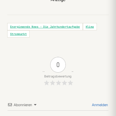
Energiewende News - Die Jahrhundertaufgabe
Klima
Strommarkt
0
Beitragsbewertung
Abonnieren
Anmelden