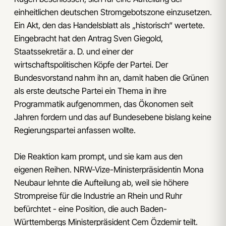
einheitlichen deutschen Stromgebotszone einzusetzen.
Ein Akt, den das Handelsblatt als „historisch“ wertete.
Eingebracht hat den Antrag Sven Giegold,
Staatssekretär a. D. und einer der
wirtschaftspolitischen Köpfe der Partei. Der
Bundesvorstand nahm ihn an, damit haben die Grünen
als erste deutsche Partei ein Thema in ihre
Programmatik aufgenommen, das Ökonomen seit
Jahren fordern und das auf Bundesebene bislang keine
Regierungspartei anfassen wollte.
Die Reaktion kam prompt, und sie kam aus den
eigenen Reihen. NRW-Vize-Ministerpräsidentin Mona
Neubaur lehnte die Aufteilung ab, weil sie höhere
Strompreise für die Industrie an Rhein und Ruhr
befürchtet - eine Position, die auch Baden-
Württembergs Ministerpräsident Cem Özdemir teilt.