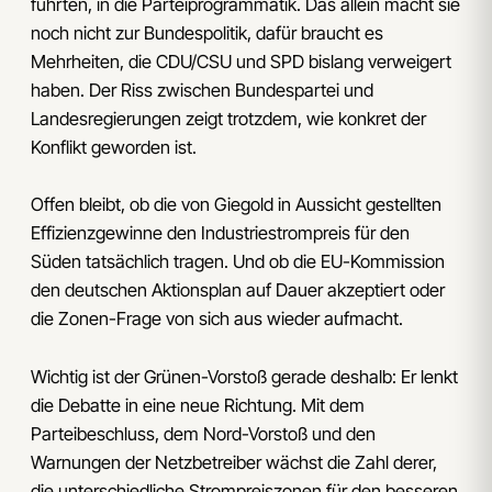
führten, in die Parteiprogrammatik. Das allein macht sie
noch nicht zur Bundespolitik, dafür braucht es
Mehrheiten, die CDU/CSU und SPD bislang verweigert
haben. Der Riss zwischen Bundespartei und
Landesregierungen zeigt trotzdem, wie konkret der
Konflikt geworden ist.
Offen bleibt, ob die von Giegold in Aussicht gestellten
Effizienzgewinne den Industriestrompreis für den
Süden tatsächlich tragen. Und ob die EU-Kommission
den deutschen Aktionsplan auf Dauer akzeptiert oder
die Zonen-Frage von sich aus wieder aufmacht.
Wichtig ist der Grünen-Vorstoß gerade deshalb: Er lenkt
die Debatte in eine neue Richtung. Mit dem
Parteibeschluss, dem Nord-Vorstoß und den
Warnungen der Netzbetreiber wächst die Zahl derer,
die unterschiedliche Strompreiszonen für den besseren