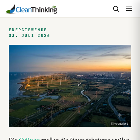
Zum
Inhalt
ENERGIEWENDE
03. JULI 2026
springen
KI-generiert