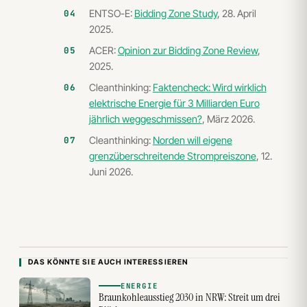
ENTSO-E:
Bidding Zone Study
, 28. April
2025.
ACER:
Opinion zur Bidding Zone Review
,
2025.
Cleanthinking:
Faktencheck: Wird wirklich
elektrische Energie für 3 Milliarden Euro
jährlich weggeschmissen?
, März 2026.
Cleanthinking:
Norden will eigene
grenzüberschreitende Strompreiszone
, 12.
Juni 2026.
DAS KÖNNTE SIE AUCH INTERESSIEREN
ENERGIE
Braunkohleausstieg 2030 in NRW: Streit um drei