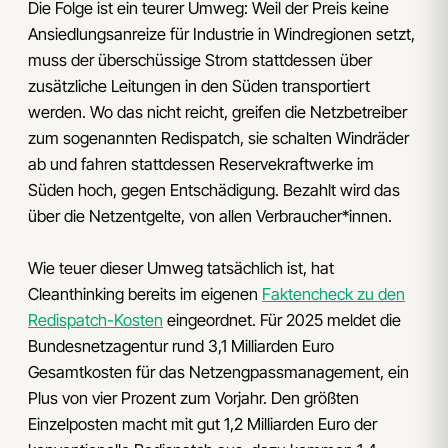
Die Folge ist ein teurer Umweg: Weil der Preis keine
Ansiedlungsanreize für Industrie in Windregionen setzt,
muss der überschüssige Strom stattdessen über
zusätzliche Leitungen in den Süden transportiert
werden. Wo das nicht reicht, greifen die Netzbetreiber
zum sogenannten Redispatch, sie schalten Windräder
ab und fahren stattdessen Reservekraftwerke im
Süden hoch, gegen Entschädigung. Bezahlt wird das
über die Netzentgelte, von allen Verbraucher*innen.
Wie teuer dieser Umweg tatsächlich ist, hat
Cleanthinking bereits im eigenen
Faktencheck zu den
Redispatch-Kosten
eingeordnet. Für 2025 meldet die
Bundesnetzagentur rund 3,1 Milliarden Euro
Gesamtkosten für das Netzengpassmanagement, ein
Plus von vier Prozent zum Vorjahr. Den größten
Einzelposten macht mit gut 1,2 Milliarden Euro der