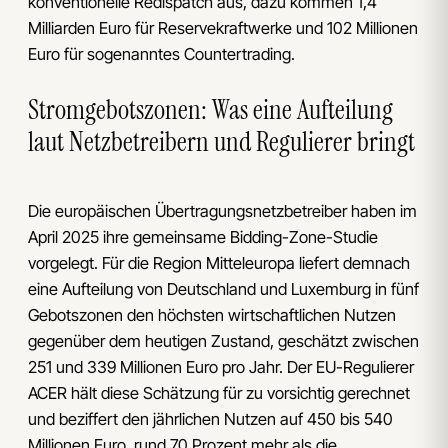
konventionelle Redispatch aus, dazu kommen 1,4
Milliarden Euro für Reservekraftwerke und 102 Millionen
Euro für sogenanntes Countertrading.
Stromgebotszonen: Was eine Aufteilung
laut Netzbetreibern und Regulierer bringt
Die europäischen Übertragungsnetzbetreiber haben im
April 2025 ihre gemeinsame Bidding-Zone-Studie
vorgelegt. Für die Region Mitteleuropa liefert demnach
eine Aufteilung von Deutschland und Luxemburg in fünf
Gebotszonen den höchsten wirtschaftlichen Nutzen
gegenüber dem heutigen Zustand, geschätzt zwischen
251 und 339 Millionen Euro pro Jahr. Der EU-Regulierer
ACER hält diese Schätzung für zu vorsichtig gerechnet
und beziffert den jährlichen Nutzen auf 450 bis 540
Millionen Euro, rund 70 Prozent mehr als die