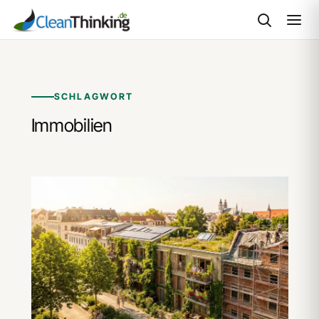
Zum
Inhalt
springen
SCHLAGWORT
Immobilien