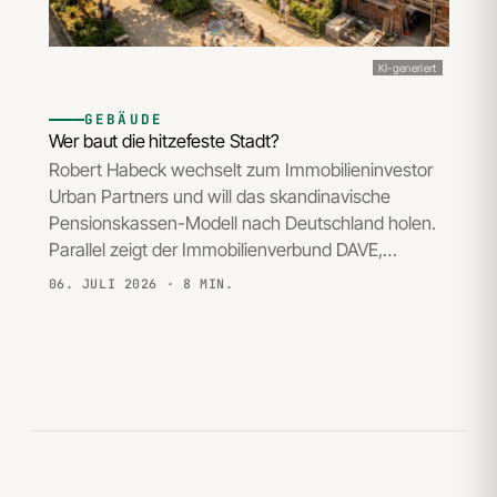
KI-generiert
GEBÄUDE
Wer baut die hitzefeste Stadt?
Robert Habeck wechselt zum Immobilieninvestor
Urban Partners und will das skandinavische
Pensionskassen-Modell nach Deutschland holen.
Parallel zeigt der Immobilienverbund DAVE,…
06. JULI 2026
· 8 MIN.