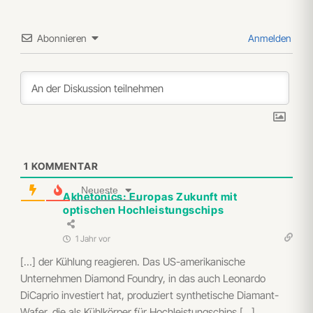
Abonnieren
Anmelden
1
KOMMENTAR
Neueste
Akhetonics: Europas Zukunft mit
optischen Hochleistungschips
1 Jahr vor
[…] der Kühlung reagieren. Das US-amerikanische
Unternehmen Diamond Foundry, in das auch Leonardo
DiCaprio investiert hat, produziert synthetische Diamant-
Wafer, die als Kühlkörper für Hochleistungschips […]