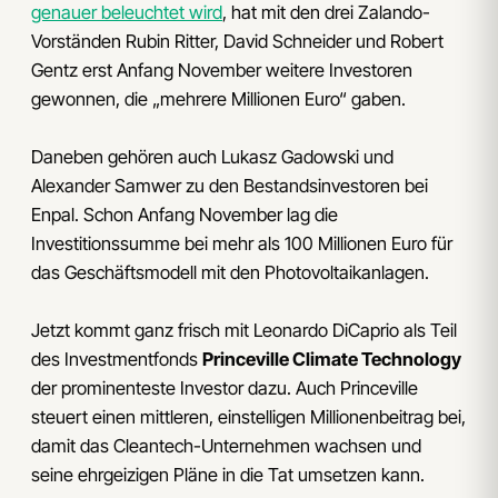
genauer beleuchtet wird
, hat mit den drei Zalando-
Vorständen Rubin Ritter, David Schneider und Robert
Gentz erst Anfang November weitere Investoren
gewonnen, die „mehrere Millionen Euro“ gaben.
Daneben gehören auch Lukasz Gadowski und
Alexander Samwer zu den Bestandsinvestoren bei
Enpal. Schon Anfang November lag die
Investitionssumme bei mehr als 100 Millionen Euro für
das Geschäftsmodell mit den Photovoltaikanlagen.
Jetzt kommt ganz frisch mit Leonardo DiCaprio als Teil
des Investmentfonds
Princeville Climate Technology
der prominenteste Investor dazu. Auch Princeville
steuert einen mittleren, einstelligen Millionenbeitrag bei,
damit das Cleantech-Unternehmen wachsen und
seine ehrgeizigen Pläne in die Tat umsetzen kann.