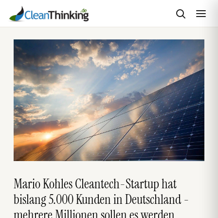
Zum
Inhalt
springen
Mario Kohles Cleantech-Startup hat
bislang 5.000 Kunden in Deutschland -
mehrere Millionen sollen es werden.