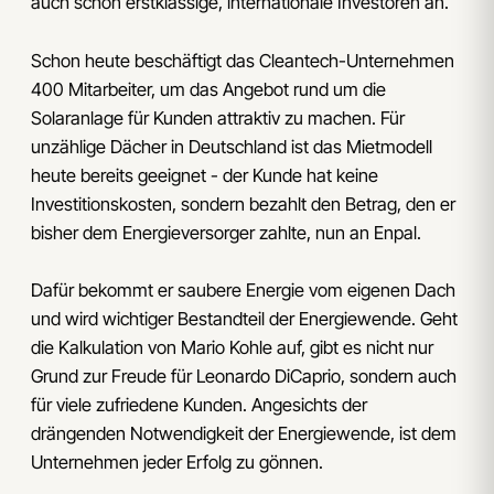
auch schon erstklassige, internationale Investoren an.
Schon heute beschäftigt das Cleantech-Unternehmen
400 Mitarbeiter, um das Angebot rund um die
Solaranlage für Kunden attraktiv zu machen. Für
unzählige Dächer in Deutschland ist das Mietmodell
heute bereits geeignet - der Kunde hat keine
Investitionskosten, sondern bezahlt den Betrag, den er
bisher dem Energieversorger zahlte, nun an Enpal.
Dafür bekommt er saubere Energie vom eigenen Dach
und wird wichtiger Bestandteil der Energiewende. Geht
die Kalkulation von Mario Kohle auf, gibt es nicht nur
Grund zur Freude für Leonardo DiCaprio, sondern auch
für viele zufriedene Kunden. Angesichts der
drängenden Notwendigkeit der Energiewende, ist dem
Unternehmen jeder Erfolg zu gönnen.