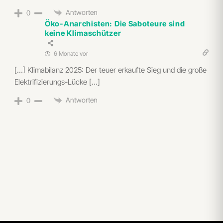
Antworten
0
Öko-Anarchisten: Die Saboteure sind
keine Klimaschützer
6 Monate vor
[…] Klimabilanz 2025: Der teuer erkaufte Sieg und die große
Elektrifizierungs-Lücke […]
Antworten
0