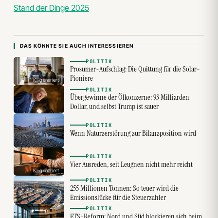
Stand der Dinge 2025
DAS KÖNNTE SIE AUCH INTERESSIEREN
POLITIK
Prosumer-Aufschlag: Die Quittung für die Solar-
Pioniere
KI-generiert
POLITIK
Übergewinne der Ölkonzerne: 93 Milliarden
Dollar, und selbst Trump ist sauer
POLITIK
Wenn Naturzerstörung zur Bilanzposition wird
POLITIK
Vier Ausreden, seit Leugnen nicht mehr reicht
KI-generiert
POLITIK
255 Millionen Tonnen: So teuer wird die
Emissionslücke für die Steuerzahler
POLITIK
ETS-Reform: Nord und Süd blockieren sich beim