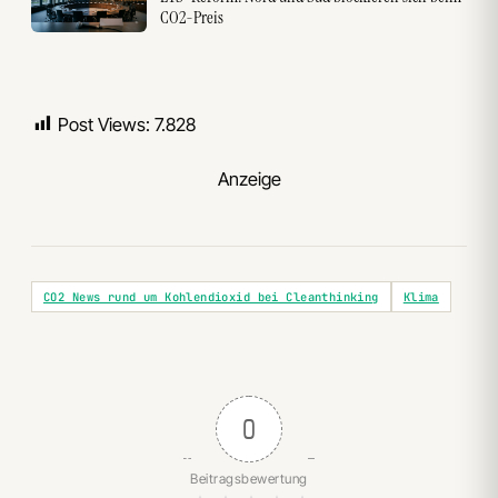
CO2-Preis
Post Views:
7.828
Anzeige
CO2 News rund um Kohlendioxid bei Cleanthinking
Klima
0
Beitragsbewertung