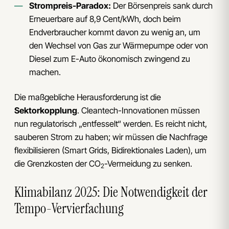
Strompreis-Paradox:
Der Börsenpreis sank durch
Erneuerbare auf 8,9 Cent/kWh, doch beim
Endverbraucher kommt davon zu wenig an, um
den Wechsel von Gas zur Wärmepumpe oder von
Diesel zum E-Auto ökonomisch zwingend zu
machen.
Die maßgebliche Herausforderung ist die
Sektorkopplung
. Cleantech-Innovationen müssen
nun regulatorisch „entfesselt“ werden. Es reicht nicht,
sauberen Strom zu haben; wir müssen die Nachfrage
flexibilisieren (Smart Grids, Bidirektionales Laden), um
die Grenzkosten der CO
-Vermeidung zu senken.
2
Klimabilanz 2025: Die Notwendigkeit der
Tempo-Vervierfachung