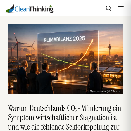
Zum
Inhalt
springen
Symbolfoto (KI / Sora)
Warum Deutschlands CO
-Minderung ein
2
Symptom wirtschaftlicher Stagnation ist
und wie die fehlende Sektorkopplung zur