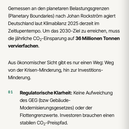
Gemessen an den planetaren Belastungsgrenzen
(Planetary Boundaries) nach Johan Rockström agiert
Deutschland laut Klimabilanz 2025 derzeit im
Zeitlupentempo. Um das 2030-Ziel zu erreichen, muss
die jährliche CO
-Einsparung auf
36 Millionen Tonnen
2
vervierfachen
.
Aus ökonomischer Sicht gibt es nur einen Weg: Weg
von der Krisen-Minderung, hin zur Investitions-
Minderung.
Regulatorische Klarheit:
Keine Aufweichung
des GEG (bzw Gebäude-
Modernisierungsgesetzes) oder der
Flottengrenzwerte. Investoren brauchen einen
stabilen CO
-Preispfad.
2