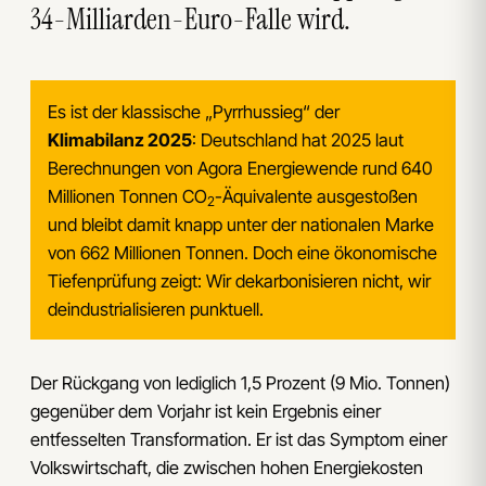
34-Milliarden-Euro-Falle wird.
Es ist der klassische „Pyrrhussieg“ der
Klimabilanz 2025
: Deutschland hat 2025 laut
Berechnungen von Agora Energiewende rund 640
Millionen Tonnen CO
-Äquivalente ausgestoßen
2
und bleibt damit knapp unter der nationalen Marke
von 662 Millionen Tonnen. Doch eine ökonomische
Tiefenprüfung zeigt: Wir dekarbonisieren nicht, wir
deindustrialisieren punktuell.
Der Rückgang von lediglich 1,5 Prozent (9 Mio. Tonnen)
gegenüber dem Vorjahr ist kein Ergebnis einer
entfesselten Transformation. Er ist das Symptom einer
Volkswirtschaft, die zwischen hohen Energiekosten