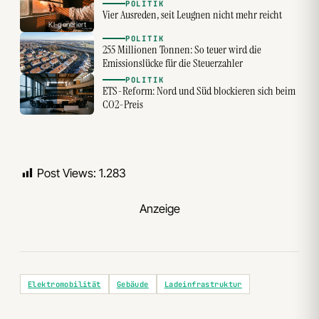
POLITIK
Vier Ausreden, seit Leugnen nicht mehr reicht
KI-generiert
POLITIK
255 Millionen Tonnen: So teuer wird die
Emissionslücke für die Steuerzahler
POLITIK
ETS-Reform: Nord und Süd blockieren sich beim
CO2-Preis
Post Views:
1.283
Anzeige
Elektromobilität
Gebäude
Ladeinfrastruktur