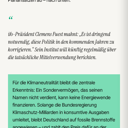
Planansätzen ab – nach unten.
ifo-Präsident Clemens Fuest mahnt: „Es ist dringend
notwendig, diese Politik in den kommenden Jahren zu
korrigieren.“ Sein Institut will künftig regelmäßig über
die tatsächliche Mittelverwendung berichten.
Für die Klimaneutralität bleibt die zentrale
Erkenntnis: Ein Sondervermögen, das seinen
Namen nicht verdient, kann keine Energiewende
finanzieren. Solange die Bundesregierung
Klimaschutz-Milliarden in konsumtive Ausgaben
umleitet, bleibt Deutschland auf fossile Brennstoffe
angewiesen – und zahlt den Preis dafür an der