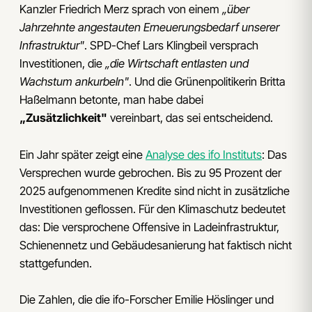
Kanzler Friedrich Merz sprach von einem
„über
Jahrzehnte angestauten Erneuerungsbedarf unserer
Infrastruktur"
. SPD-Chef Lars Klingbeil versprach
Investitionen, die
„die Wirtschaft entlasten und
Wachstum ankurbeln"
. Und die Grünenpolitikerin Britta
Haßelmann betonte, man habe dabei
„Zusätzlichkeit"
vereinbart, das sei entscheidend.
Ein Jahr später zeigt eine
Analyse des ifo Instituts
: Das
Versprechen wurde gebrochen. Bis zu 95 Prozent der
2025 aufgenommenen Kredite sind nicht in zusätzliche
Investitionen geflossen. Für den Klimaschutz bedeutet
das: Die versprochene Offensive in Ladeinfrastruktur,
Schienennetz und Gebäudesanierung hat faktisch nicht
stattgefunden.
Die Zahlen, die die ifo-Forscher Emilie Höslinger und