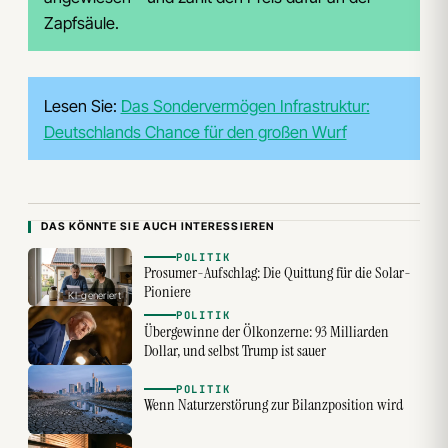
Zapfsäule.
Lesen Sie:
Das Sondervermögen Infrastruktur:
Deutschlands Chance für den großen Wurf
DAS KÖNNTE SIE AUCH INTERESSIEREN
POLITIK
Prosumer-Aufschlag: Die Quittung für die Solar-
Pioniere
KI-generiert
POLITIK
Übergewinne der Ölkonzerne: 93 Milliarden
Dollar, und selbst Trump ist sauer
POLITIK
Wenn Naturzerstörung zur Bilanzposition wird