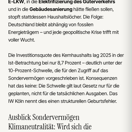
E-LKW
, in die
Elektrifizierung des Güterverkehrs
und in die
Gebäudesanierung
hätte fließen sollen,
stopft stattdessen Haushaltslöcher. Die Folge:
Deutschland bleibt abhängig von fossilen
Energieträgern – und jede geopolitische Krise trifft mit
voller Wucht.
Die Investitionsquote des Kernhaushalts lag 2025 in der
Ist-Betrachtung bei nur 8,7 Prozent – deutlich unter der
10-Prozent-Schwelle, die für den Zugriff auf das
Sondervermögen vorgeschrieben ist. Konsequenzen
hat das keine: Die Schwelle gilt laut Gesetz nur für die
geplanten, nicht für die tatsächlichen Ausgaben. Das
IW Köln nennt dies einen strukturellen Geburtsfehler.
Ausblick Sondervermögen
Klimaneutralität: Wird sich die