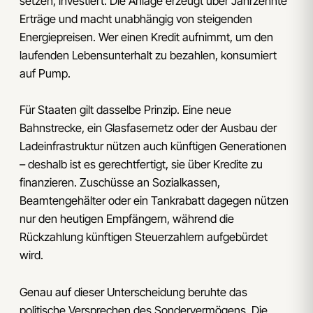
setzen, investiert: Die Anlage erzeugt über Jahrzehnte
Erträge und macht unabhängig von steigenden
Energiepreisen. Wer einen Kredit aufnimmt, um den
laufenden Lebensunterhalt zu bezahlen, konsumiert
auf Pump.
Für Staaten gilt dasselbe Prinzip. Eine neue
Bahnstrecke, ein Glasfasernetz oder der Ausbau der
Ladeinfrastruktur nützen auch künftigen Generationen
– deshalb ist es gerechtfertigt, sie über Kredite zu
finanzieren. Zuschüsse an Sozialkassen,
Beamtengehälter oder ein Tankrabatt dagegen nützen
nur den heutigen Empfängern, während die
Rückzahlung künftigen Steuerzahlern aufgebürdet
wird.
Genau auf dieser Unterscheidung beruhte das
politische Versprechen des Sondervermögens. Die