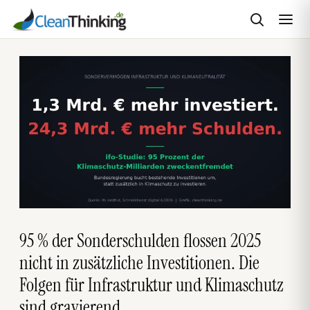
Zum
Inhalt
springen
95 % der Sonderschulden flossen 2025
nicht in zusätzliche Investitionen. Die
Folgen für Infrastruktur und Klimaschutz
sind gravierend.