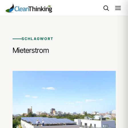
Zum
Inhalt
springen
SCHLAGWORT
Mieterstrom