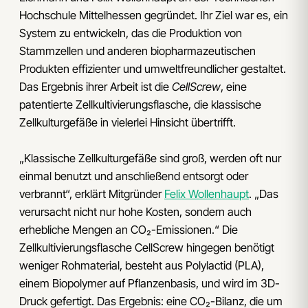
Hochschule Mittelhessen gegründet. Ihr Ziel war es, ein
System zu entwickeln, das die Produktion von
Stammzellen und anderen biopharmazeutischen
Produkten effizienter und umweltfreundlicher gestaltet.
Das Ergebnis ihrer Arbeit ist die
CellScrew
, eine
patentierte Zellkultivierungsflasche, die klassische
Zellkulturgefäße in vielerlei Hinsicht übertrifft.
„Klassische Zellkulturgefäße sind groß, werden oft nur
einmal benutzt und anschließend entsorgt oder
verbrannt“, erklärt Mitgründer
Felix Wollenhaupt
. „Das
verursacht nicht nur hohe Kosten, sondern auch
erhebliche Mengen an CO₂-Emissionen.“ Die
Zellkultivierungsflasche CellScrew hingegen benötigt
weniger Rohmaterial, besteht aus Polylactid (PLA),
einem Biopolymer auf Pflanzenbasis, und wird im 3D-
Druck gefertigt. Das Ergebnis: eine CO₂-Bilanz, die um