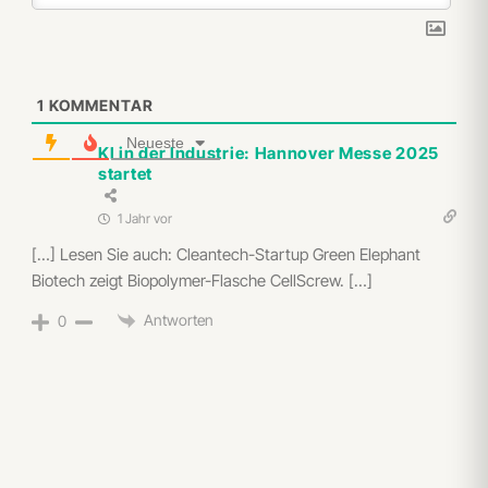
1
KOMMENTAR
Neueste
KI in der Industrie: Hannover Messe 2025
startet
1 Jahr vor
[…] Lesen Sie auch: Cleantech-Startup Green Elephant
Biotech zeigt Biopolymer-Flasche CellScrew. […]
Antworten
0