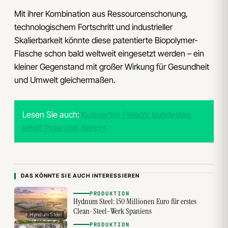
Mit ihrer Kombination aus Ressourcenschonung,
technologischem Fortschritt und industrieller
Skalierbarkeit könnte diese patentierte Biopolymer-
Flasche schon bald weltweit eingesetzt werden – ein
kleiner Gegenstand mit großer Wirkung für Gesundheit
und Umwelt gleichermaßen.
Lesen Sie auch:
Kultiviertes Fleisch: Bundestag
erhält Potenzial-Bericht
DAS KÖNNTE SIE AUCH INTERESSIEREN
PRODUKTION
Hydnum Steel: 150 Millionen Euro für erstes
Clean-Steel-Werk Spaniens
Hyndum Steel
PRODUKTION