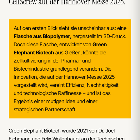
CellScrew auf der Hannover Messe 2025.
Auf den ersten Blick sieht sie unscheinbar aus: eine
Flasche aus Biopolymer
, hergestellt im 3D-Druck.
Doch diese Flasche, entwickelt von
Green
Elephant Biotech
aus Gießen, könnte die
Zellkultivierung in der Pharma- und
Biotechindustrie grundlegend verändern. Die
Innovation, die auf der Hannover Messe 2025
vorgestellt wird, vereint Effizienz, Nachhaltigkeit
und technologische Raffinesse – und ist das
Ergebnis einer mutigen Idee und einer
strategischen Partnerschaft.
Green Elephant Biotech wurde 2021 von Dr. Joel
Eichmann und Felix Wollenhaupt an der Technischen