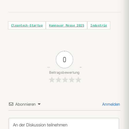
Cleantech-Startup
Hannover Messe 2025
Industrie
0
Beitragsbewertung
Abonnieren
Anmelden