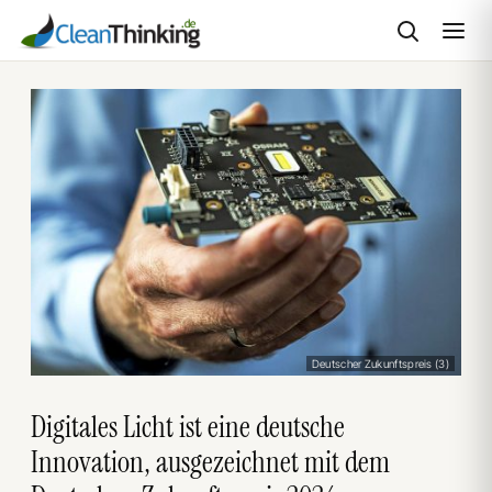
Zum
Inhalt
springen
Deutscher Zukunftspreis (3)
Digitales Licht ist eine deutsche
Innovation, ausgezeichnet mit dem