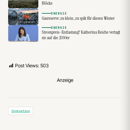
Blöcke
ENERGIE
Gasreserve: zu klein, zu spät für diesen Winter
KI-generiert
ENERGIE
Strompreis-Entlastung? Katherina Reiche vertagt
sie auf die 2030er
Post Views:
503
Anzeige
Innovation