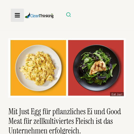
Zum
Inhalt
Suchen
springen
Eat Just
Mit Just Egg für pflanzliches Ei und Good
Meat für zellkultiviertes Fleisch ist das
Unternehmen erfolgreich.