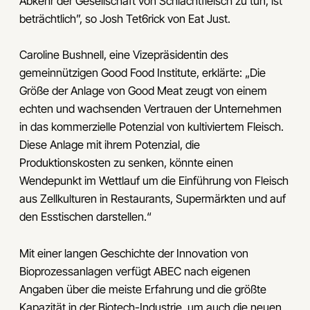
Abkehr der Gesellschaft von Schlachtfleisch zu tun, ist
beträchtlich”, so Josh Tet6rick von Eat Just.
Caroline Bushnell, eine Vizepräsidentin des
gemeinnützigen Good Food Institute, erklärte: „Die
Größe der Anlage von Good Meat zeugt von einem
echten und wachsenden Vertrauen der Unternehmen
in das kommerzielle Potenzial von kultiviertem Fleisch.
Diese Anlage mit ihrem Potenzial, die
Produktionskosten zu senken, könnte einen
Wendepunkt im Wettlauf um die Einführung von Fleisch
aus Zellkulturen in Restaurants, Supermärkten und auf
den Esstischen darstellen.“
Mit einer langen Geschichte der Innovation von
Bioprozessanlagen verfügt ABEC nach eigenen
Angaben über die meiste Erfahrung und die größte
Kapazität in der Biotech-Industrie, um auch die neuen