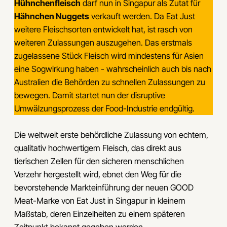
Hühnchenfleisch
darf nun in Singapur als Zutat für
Hähnchen Nuggets
verkauft werden. Da Eat Just
weitere Fleischsorten entwickelt hat, ist rasch von
weiteren Zulassungen auszugehen. Das erstmals
zugelassene Stück Fleisch wird mindestens für Asien
eine Sogwirkung haben - wahrscheinlich auch bis nach
Australien die Behörden zu schnellen Zulassungen zu
bewegen. Damit startet nun der disruptive
Umwälzungsprozess der Food-Industrie endgültig.
Die weltweit erste behördliche Zulassung von echtem,
qualitativ hochwertigem Fleisch, das direkt aus
tierischen Zellen für den sicheren menschlichen
Verzehr hergestellt wird, ebnet den Weg für die
bevorstehende Markteinführung der neuen GOOD
Meat-Marke von Eat Just in Singapur in kleinem
Maßstab, deren Einzelheiten zu einem späteren
Zeitpunkt bekannt gegeben werden.