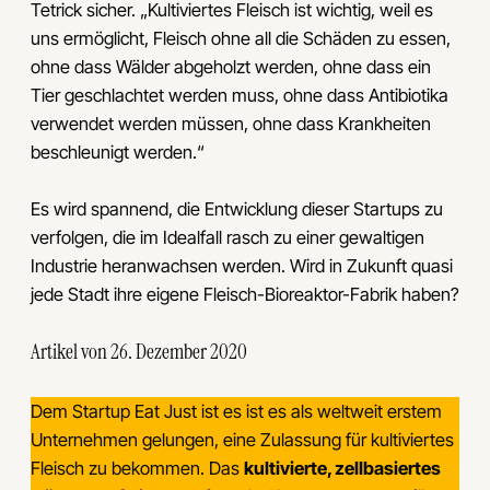
Tetrick sicher. „Kultiviertes Fleisch ist wichtig, weil es
uns ermöglicht, Fleisch ohne all die Schäden zu essen,
ohne dass Wälder abgeholzt werden, ohne dass ein
Tier geschlachtet werden muss, ohne dass Antibiotika
verwendet werden müssen, ohne dass Krankheiten
beschleunigt werden.“
Es wird spannend, die Entwicklung dieser Startups zu
verfolgen, die im Idealfall rasch zu einer gewaltigen
Industrie heranwachsen werden. Wird in Zukunft quasi
jede Stadt ihre eigene Fleisch-Bioreaktor-Fabrik haben?
Artikel von 26. Dezember 2020
Dem Startup Eat Just ist es ist es als weltweit erstem
Unternehmen gelungen, eine Zulassung für kultiviertes
Fleisch zu bekommen. Das
kultivierte, zellbasiertes