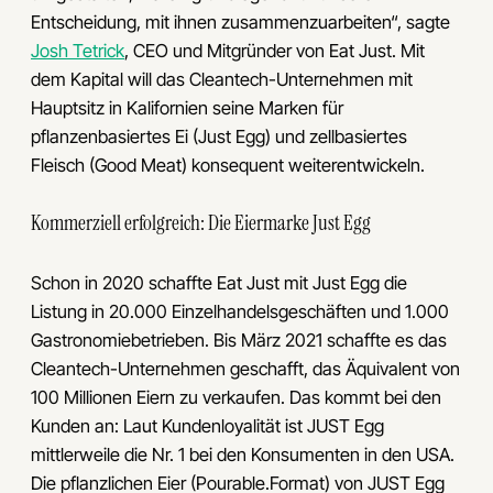
Entscheidung, mit ihnen zusammenzuarbeiten“, sagte
Josh Tetrick
, CEO und Mitgründer von Eat Just. Mit
dem Kapital will das Cleantech-Unternehmen mit
Hauptsitz in Kalifornien seine Marken für
pflanzenbasiertes Ei (Just Egg) und zellbasiertes
Fleisch (Good Meat) konsequent weiterentwickeln.
Kommerziell erfolgreich: Die Eiermarke Just Egg
Schon in 2020 schaffte Eat Just mit Just Egg die
Listung in 20.000 Einzelhandelsgeschäften und 1.000
Gastronomiebetrieben. Bis März 2021 schaffte es das
Cleantech-Unternehmen geschafft, das Äquivalent von
100 Millionen Eiern zu verkaufen. Das kommt bei den
Kunden an: Laut Kundenloyalität ist JUST Egg
mittlerweile die Nr. 1 bei den Konsumenten in den USA.
Die pflanzlichen Eier (Pourable.Format) von JUST Egg