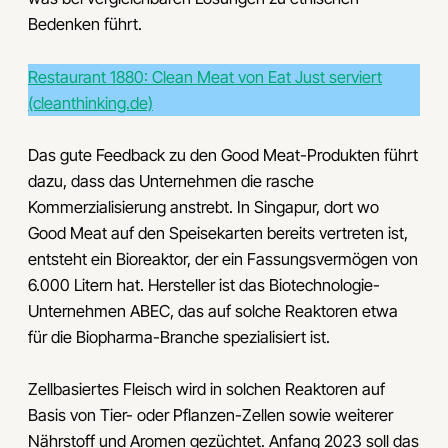
Bedenken führt.
Restaurant 1880: Clean Meat von Eat Just serviert
(cleanthinking.de)
Das gute Feedback zu den Good Meat-Produkten führt
dazu, dass das Unternehmen die rasche
Kommerzialisierung anstrebt. In Singapur, dort wo
Good Meat auf den Speisekarten bereits vertreten ist,
entsteht ein Bioreaktor, der ein Fassungsvermögen von
6.000 Litern hat. Hersteller ist das Biotechnologie-
Unternehmen ABEC, das auf solche Reaktoren etwa
für die Biopharma-Branche spezialisiert ist.
Zellbasiertes Fleisch wird in solchen Reaktoren auf
Basis von Tier- oder Pflanzen-Zellen sowie weiterer
Nährstoff und Aromen gezüchtet. Anfang 2023 soll das