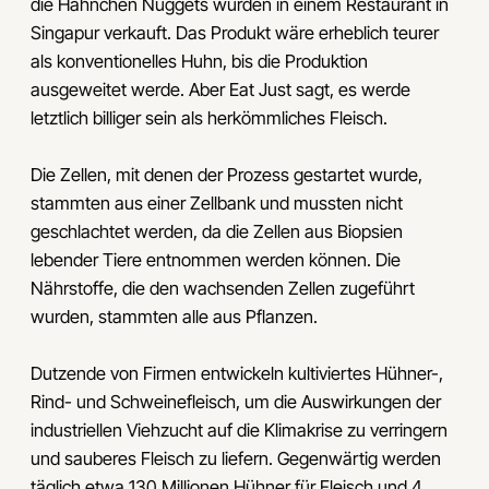
die Hähnchen Nuggets würden in einem Restaurant in
Singapur verkauft. Das Produkt wäre erheblich teurer
als konventionelles Huhn, bis die Produktion
ausgeweitet werde. Aber Eat Just sagt, es werde
letztlich billiger sein als herkömmliches Fleisch.
Die Zellen, mit denen der Prozess gestartet wurde,
stammten aus einer Zellbank und mussten nicht
geschlachtet werden, da die Zellen aus Biopsien
lebender Tiere entnommen werden können. Die
Nährstoffe, die den wachsenden Zellen zugeführt
wurden, stammten alle aus Pflanzen.
Dutzende von Firmen entwickeln kultiviertes Hühner-,
Rind- und Schweinefleisch, um die Auswirkungen der
industriellen Viehzucht auf die Klimakrise zu verringern
und sauberes Fleisch zu liefern. Gegenwärtig werden
täglich etwa 130 Millionen Hühner für Fleisch und 4