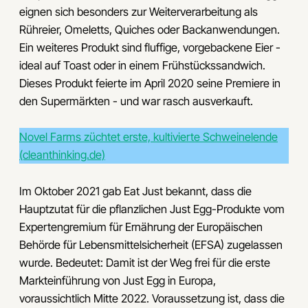
eignen sich besonders zur Weiterverarbeitung als
Rühreier, Omeletts, Quiches oder Backanwendungen.
Ein weiteres Produkt sind fluffige, vorgebackene Eier -
ideal auf Toast oder in einem Frühstückssandwich.
Dieses Produkt feierte im April 2020 seine Premiere in
den Supermärkten - und war rasch ausverkauft.
Novel Farms züchtet erste, kultivierte Schweinelende
(cleanthinking.de)
Im Oktober 2021 gab Eat Just bekannt, dass die
Hauptzutat für die pflanzlichen Just Egg-Produkte vom
Expertengremium für Ernährung der Europäischen
Behörde für Lebensmittelsicherheit (EFSA) zugelassen
wurde. Bedeutet: Damit ist der Weg frei für die erste
Markteinführung von Just Egg in Europa,
voraussichtlich Mitte 2022. Voraussetzung ist, dass die