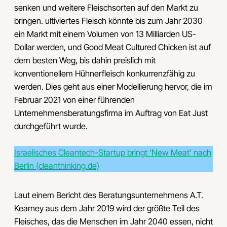
senken und weitere Fleischsorten auf den Markt zu
bringen. ultiviertes Fleisch könnte bis zum Jahr 2030
ein Markt mit einem Volumen von 13 Milliarden US-
Dollar werden, und Good Meat Cultured Chicken ist auf
dem besten Weg, bis dahin preislich mit
konventionellem Hühnerfleisch konkurrenzfähig zu
werden. Dies geht aus einer Modellierung hervor, die im
Februar 2021 von einer führenden
Unternehmensberatungsfirma im Auftrag von Eat Just
durchgeführt wurde.
Israelisches Cleantech-Startup bringt 'New Meat' nach
Berlin (cleanthinking.de)
Laut einem Bericht des Beratungsunternehmens A.T.
Kearney aus dem Jahr 2019 wird der größte Teil des
Fleisches, das die Menschen im Jahr 2040 essen, nicht