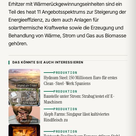
Erhitzer mit Wärmerückgewinnungseinheiten sind ein
Teil des heat 11 Angebotsspektrums zur Steigerung der
Energieeffizienz, zu dem auch Anlagen für
solarthermische Kraftwerke sowie die Erzeugung und
Behandlung von Wärme, Strom und Gas aus Biomasse
gehören.
DAS KÖNNTE SIE AUCH INTERESSIEREN
PRODUKTION
Hydnum Steel: 150 Millionen Euro für erstes
Clean-Steel-Werk Spaniens
Hyndum Steel
PRODUKTION
Baustelle unter Strom: Strabag testet elf E-
Maschinen
STRABAG
PRODUKTION
Aleph Farms: Singapur lässt kultiviertes
Rindfleisch zu
Aleph Farms
PRODUKTION