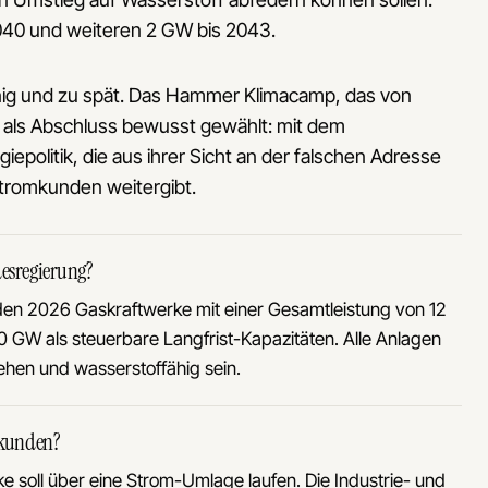
2040 und weiteren 2 GW bis 2043.
enig und zu spät. Das Hammer Klimacamp, das von
o als Abschluss bewusst gewählt: mit dem
iepolitik, die aus ihrer Sicht an der falschen Adresse
Stromkunden weitergibt.
desregierung?
en 2026 Gaskraftwerke mit einer Gesamtleistung von 12
 GW als steuerbare Langfrist-Kapazitäten. Alle Anlagen
ehen und wasserstoffähig sein.
omkunden?
e soll über eine Strom-Umlage laufen. Die Industrie- und