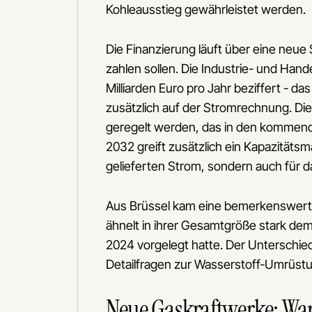
Kohleausstieg gewährleistet werden.
Die Finanzierung läuft über eine ne
zahlen sollen. Die Industrie- und Ha
Milliarden Euro pro Jahr beziffert - da
zusätzlich auf der Stromrechnung. Di
geregelt werden, das in den kommend
2032 greift zusätzlich ein Kapazitätsm
gelieferten Strom, sondern auch für d
Aus Brüssel kam eine bemerkenswerte
ähnelt in ihrer Gesamtgröße stark de
2024 vorgelegt hatte. Der Unterschied 
Detailfragen zur Wasserstoff-Umrüst
Neue Gaskraftwerke: Waru