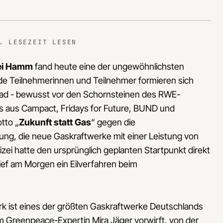
. LESEZEIT LESEN
bei Hamm
fand heute eine der ungewöhnlichsten
de Teilnehmerinnen und Teilnehmer formieren sich
ad - bewusst vor den Schornsteinen des RWE-
is aus Campact, Fridays for Future, BUND und
tto „
Zukunft statt Gas
“ gegen die
ung, die neue Gaskraftwerke mit einer Leistung von
lizei hatte den ursprünglich geplanten Startpunkt direkt
ef am Morgen ein Eilverfahren beim
werk ist eines der größten Gaskraftwerke Deutschlands
 Greenpeace-Expertin Mira Jäger vorwirft, von der