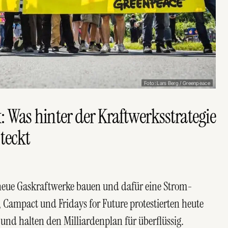
Foto: Lars Berg / Greenpeace
 Was hinter der Kraftwerksstrategie
teckt
 neue Gaskraftwerke bauen und dafür eine Strom-
Campact und Fridays for Future protestierten heute
d halten den Milliardenplan für überflüssig.