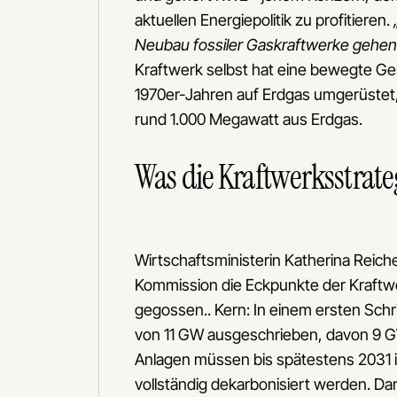
aktuellen Energiepolitik zu profitieren.
Neubau fossiler Gaskraftwerke gehen i
Kraftwerk selbst hat eine bewegte Ges
1970er-Jahren auf Erdgas umgerüstet, 2
rund 1.000 Megawatt aus Erdgas.
Was die Kraftwerksstrateg
Wirtschaftsministerin Katherina Reic
Kommission die Eckpunkte der Kraftwe
gegossen.. Kern: In einem ersten Sch
von 11 GW ausgeschrieben, davon 9 GW
Anlagen müssen bis spätestens 2031 i
vollständig dekarbonisiert werden. Da