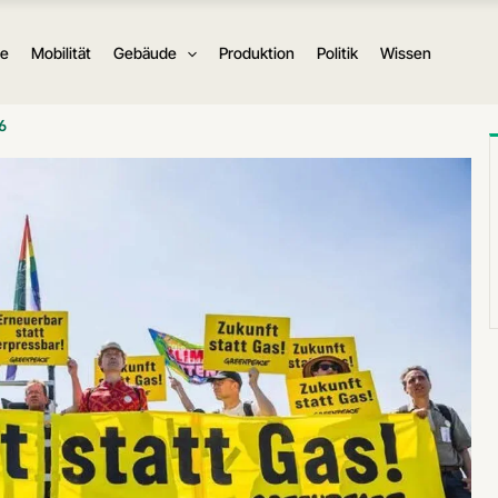
ie
Mobilität
Gebäude
Produktion
Politik
Wissen
6