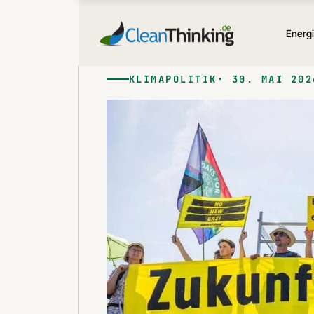
Zum
Inhalt
Energ
springen
KLIMAPOLITIK
30. MAI 202