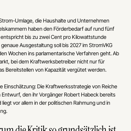
ue Strom-Umlage, die Haushalte und Unternehmen
ndelskammern haben den Förderbedarf auf rund fünf
s entspricht bis zu zwei Cent pro Kilowattstunde
e genaue Ausgestaltung soll bis 2027 im StromVKG
en Wochen ins parlamentarische Verfahren geht. Ab
arkt, bei dem Kraftwerksbetreiber nicht nur für
as Bereitstellen von Kapazität vergütet werden.
 Einschätzung: Die Kraftwerksstrategie von Reiche
m Entwurf, den ihr Vorgänger Robert Habeck bereits
liegt vor allem in der politischen Rahmung und in
ung.
m die Kritik so grundsätzlich ist