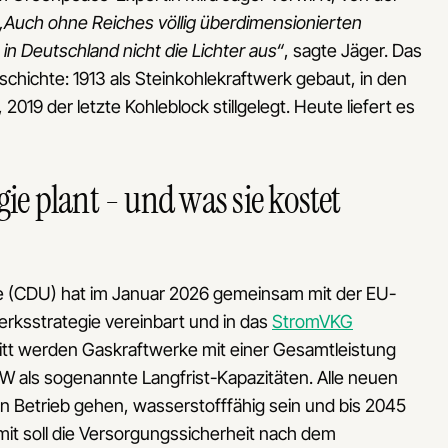
„Auch ohne Reiches völlig überdimensionierten
n Deutschland nicht die Lichter aus“
, sagte Jäger. Das
chichte: 1913 als Steinkohlekraftwerk gebaut, in den
019 der letzte Kohleblock stillgelegt. Heute liefert es
ie plant - und was sie kostet
he (CDU) hat im Januar 2026 gemeinsam mit der EU-
rksstrategie vereinbart und in das
StromVKG
ritt werden Gaskraftwerke mit einer Gesamtleistung
 als sogenannte Langfrist-Kapazitäten. Alle neuen
n Betrieb gehen, wasserstofffähig sein und bis 2045
mit soll die Versorgungssicherheit nach dem