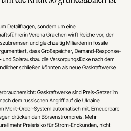
 um Detailfragen, sondern um eine
tsführerin Verena Graichen wirft Reiche vor, den
ubremsen und gleichzeitig Milliarden in fossile
s argumentiert, dass Großspeicher, Demand-Response-
- und Solarausbau die Versorgungslücke nach dem
undlicher schließen könnten als neue Gaskraftwerke
rbrauchersicht: Gaskraftwerke sind Preis-Setzer im
nach dem russischen Angriff auf die Ukraine
im Merit-Order-System automatisch mit. Erneuerbare
gegen drücken den Börsenstrompreis. Mehr
rell mehr Preisrisiko für Strom-Endkunden, nicht