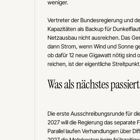
weniger.
Vertreter der Bundesregierung und de
Kapazitäten als Backup für Dunkelflau
Netzausbau nicht ausreichen. Das Gers
dann Strom, wenn Wind und Sonne gerad
ob dafür 12 neue Gigawatt nötig sind
reichen, ist der eigentliche Streitpunkt
Was als nächstes passiert
Die erste Ausschreibungsrunde für di
2027 will die Regierung das separate
Parallel laufen Verhandlungen über Di
2027 die Mehrkosten beim frühzeitige