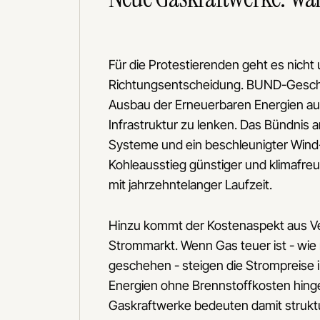
Für die Protestierenden geht es nicht
Richtungsentscheidung. BUND-Geschäf
Ausbau der Erneuerbaren Energien ausz
Infrastruktur zu lenken. Das Bündni
Systeme und ein beschleunigter Wind
Kohleausstieg günstiger und klimafre
mit jahrzehntelanger Laufzeit.
Hinzu kommt der Kostenaspekt aus Ve
Strommarkt. Wenn Gas teuer ist - wie 
geschehen - steigen die Strompreise 
Energien ohne Brennstoffkosten hin
Gaskraftwerke bedeuten damit struktu