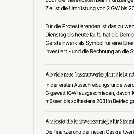
Ziel ist die Umrüstung von 2 GW bis 
Für die Protestierenden ist das zu w
Dienstag bis heute läuft, hat die Dem
Gersteinwerk als Symbol für eine Energ
investiert - und die Rechnung an die 
Wie viele neue Gaskraftwerke plant die Bun
In der ersten Ausschreibungsrunde werd
Gigawatt (GW) ausgeschrieben, davon 10
müssen bis spätestens 2031 in Betrieb g
Was kostet die Kraftwerksstrategie für Str
Die Finanzierung der neuen Gaskraftwerk