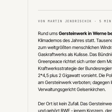
VON MARTIN JENDRISCHIK · 5 MIN
Rund ums
Gersteinwerk in Werne 
Klimademos des Jahres statt. Tausen
zum weltgrößten menschlichen Windr
Gaskraftwerks als Kulisse. Das Bündn
Greenpeace richtet sich unter dem Mo
Kraftwerksstrategie der Bundesregier
2*4,5 plus 2 Gigawatt vorsieht. Die Po
am Gersteinwerk verboten; dagegen li
Verwaltungsgericht Gelsenkirchen.
Der Ort ist kein Zufall. Das Gerstein
und gehört RWE - jenem Konzern, dem