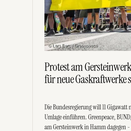
Protest am Gersteinwerk:
für neue Gaskraftwerke s
Die Bundesregierung will 11 Gigawatt
Umlage einführen. Greenpeace, BUND, 
am Gersteinwerk in Hamm dagegen - un