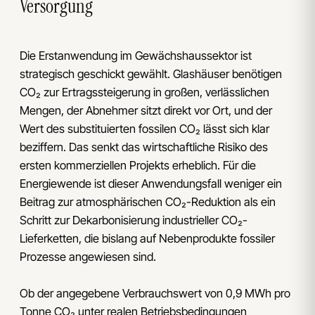
Versorgung
Die Erstanwendung im Gewächshaussektor ist
strategisch geschickt gewählt. Glashäuser benötigen
CO₂ zur Ertragssteigerung in großen, verlässlichen
Mengen, der Abnehmer sitzt direkt vor Ort, und der
Wert des substituierten fossilen CO₂ lässt sich klar
beziffern. Das senkt das wirtschaftliche Risiko des
ersten kommerziellen Projekts erheblich. Für die
Energiewende ist dieser Anwendungsfall weniger ein
Beitrag zur atmosphärischen CO₂-Reduktion als ein
Schritt zur Dekarbonisierung industrieller CO₂-
Lieferketten, die bislang auf Nebenprodukte fossiler
Prozesse angewiesen sind.
Ob der angegebene Verbrauchswert von 0,9 MWh pro
Tonne CO₂ unter realen Betriebsbedingungen