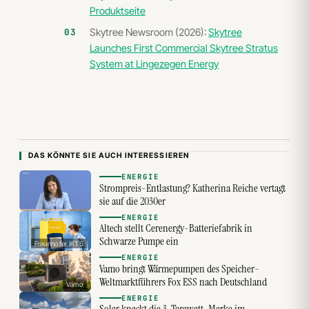
Produktseite
Skytree Newsroom (2026):
Skytree
Launches First Commercial Skytree Stratus
System at Lingezegen Energy
DAS KÖNNTE SIE AUCH INTERESSIEREN
ENERGIE
Strompreis-Entlastung? Katherina Reiche vertagt
sie auf die 2030er
ENERGIE
Altech stellt Cerenergy-Batteriefabrik in
Schwarze Pumpe ein
Fraunhofer IKTS
ENERGIE
Vamo bringt Wärmepumpen des Speicher-
Weltmarktführers Fox ESS nach Deutschland
Vamo
ENERGIE