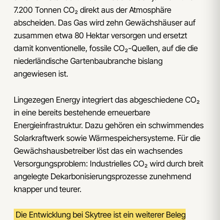
7.200 Tonnen CO₂ direkt aus der Atmosphäre
abscheiden. Das Gas wird zehn Gewächshäuser auf
zusammen etwa 80 Hektar versorgen und ersetzt
damit konventionelle, fossile CO₂-Quellen, auf die die
niederländische Gartenbaubranche bislang
angewiesen ist.
Lingezegen Energy integriert das abgeschiedene CO₂
in eine bereits bestehende erneuerbare
Energieinfrastruktur. Dazu gehören ein schwimmendes
Solarkraftwerk sowie Wärmespeichersysteme. Für die
Gewächshausbetreiber löst das ein wachsendes
Versorgungsproblem: Industrielles CO₂ wird durch breit
angelegte Dekarbonisierungsprozesse zunehmend
knapper und teurer.
Die Entwicklung bei Skytree ist ein weiterer Beleg