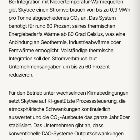
Bei Integration mit Niedertemperatur-Wärmequellen
gibt Skytree einen Stromverbrauch von bis zu 0,9 MWh
pro Tonne abgeschiedenes CO₂ an. Das System
benötigt für rund 80 Prozent seines thermischen
Energiebedarfs Wärme ab 80 Grad Celsius, was eine
Anbindung an Geothermie, Industrieabwärme oder
Fernwärme ermöglicht. Vollständige thermische
Integration soll den Stromverbrauch laut
Unternehmensangaben um bis zu 60 Prozent
reduzieren.
Für den Betrieb unter wechselnden Klimabedingungen
setzt Skytree auf KI-gestützte Prozesssteuerung, die
atmosphärische Schwankungen kontinuierlich
auswertet und die CO₂-Ausbeute das ganze Jahr über
stabilisiert. Das Unternehmen gibt an, dass
konventionelle DAC-Systeme Outputschwankungen