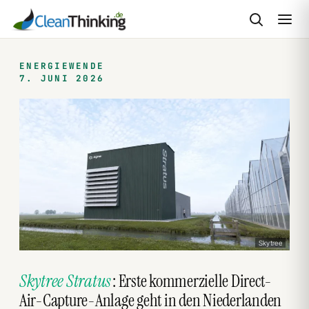
Zum
Inhalt
ENERGIEWENDE
7. JUNI 2026
springen
Skytree
Skytree Stratus
: Erste kommerzielle Direct-
Air-Capture-Anlage geht in den Niederlanden