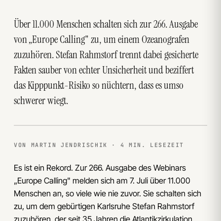
Über 11.000 Menschen schalten sich zur 266. Ausgabe
von „Europe Calling" zu, um einem Ozeanografen
zuzuhören. Stefan Rahmstorf trennt dabei gesicherte
Fakten sauber von echter Unsicherheit und beziffert
das Kipppunkt-Risiko so nüchtern, dass es umso
schwerer wiegt.
VON MARTIN JENDRISCHIK · 4 MIN. LESEZEIT
Es ist ein Rekord. Zur 266. Ausgabe des Webinars
„Europe Calling" melden sich am 7. Juli über 11.000
Menschen an, so viele wie nie zuvor. Sie schalten sich
zu, um dem gebürtigen Karlsruhe Stefan Rahmstorf
zuzuhören, der seit 35 Jahren die Atlantikzirkulation