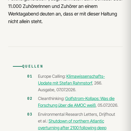
11.000 Zuhörerinnen und Zuhörer an einem
Werktagabend deuten an, dass er mit dieser Haltung
nicht allein steht.
QUELLEN
Europe Calling:
Klimawissenschafts-
Update mit Stefan Rahmstorf
, 266.
Ausgabe, 07.07.2026.
Cleanthinking:
Golfstrom-Kollaps: Was die
Forschung über die AMOC weiß
, 05.07.2026.
Environmental Research Letters, Drijfhout
et al.:
Shutdown of northern Atlantic
overturning after 2100 following deep