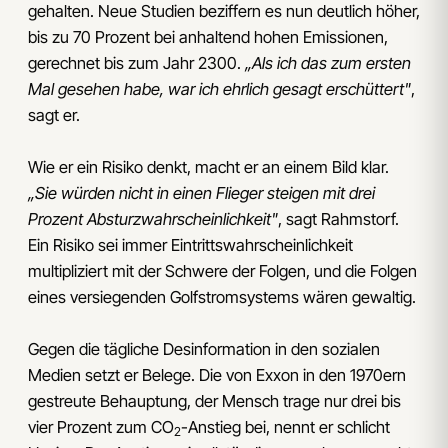
gehalten. Neue Studien beziffern es nun deutlich höher,
bis zu 70 Prozent bei anhaltend hohen Emissionen,
gerechnet bis zum Jahr 2300.
„Als ich das zum ersten
Mal gesehen habe, war ich ehrlich gesagt erschüttert"
,
sagt er.
Wie er ein Risiko denkt, macht er an einem Bild klar.
„Sie würden nicht in einen Flieger steigen mit drei
Prozent Absturzwahrscheinlichkeit"
, sagt Rahmstorf.
Ein Risiko sei immer Eintrittswahrscheinlichkeit
multipliziert mit der Schwere der Folgen, und die Folgen
eines versiegenden Golfstromsystems wären gewaltig.
Gegen die tägliche Desinformation in den sozialen
Medien setzt er Belege. Die von Exxon in den 1970ern
gestreute Behauptung, der Mensch trage nur drei bis
vier Prozent zum CO
-Anstieg bei, nennt er schlicht
2