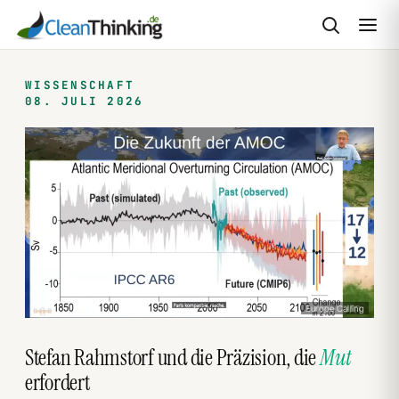
Zum
Inhalt
WISSENSCHAFT
08. JULI 2026
springen
Europe Calling
Stefan Rahmstorf und die Präzision, die
Mut
erfordert