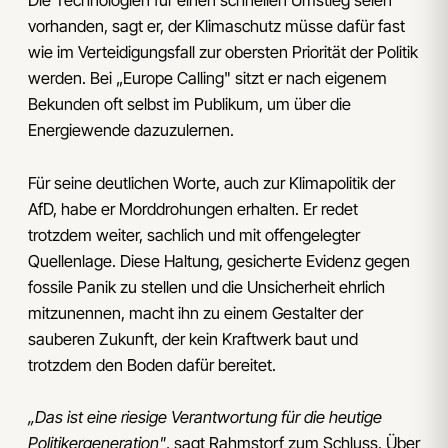
Die Technologien für einen schnellen Umstieg seien
vorhanden, sagt er, der Klimaschutz müsse dafür fast
wie im Verteidigungsfall zur obersten Priorität der Politik
werden. Bei „Europe Calling" sitzt er nach eigenem
Bekunden oft selbst im Publikum, um über die
Energiewende dazuzulernen.
Für seine deutlichen Worte, auch zur Klimapolitik der
AfD, habe er Morddrohungen erhalten. Er redet
trotzdem weiter, sachlich und mit offengelegter
Quellenlage. Diese Haltung, gesicherte Evidenz gegen
fossile Panik zu stellen und die Unsicherheit ehrlich
mitzunennen, macht ihn zu einem Gestalter der
sauberen Zukunft, der kein Kraftwerk baut und
trotzdem den Boden dafür bereitet.
„Das ist eine riesige Verantwortung für die heutige
Politikergeneration"
, sagt Rahmstorf zum Schluss. Über